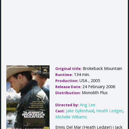
Brokeback Mountain
Original title:
134 min.
Runtime:
USA , 2005
Production:
24 February 2006
Release Date:
Monolith Plus
Distribution:
Ang Lee
Directed by:
Jake Gyllenhaal
,
Heath Ledger
,
Cast:
Michelle Williams
Ennis Del Mar (Heath Ledger) i Jack