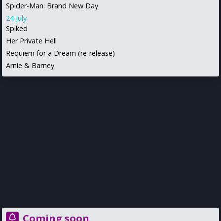
Spider-Man: Brand New Day
24 July
Spiked
Her Private Hell
Requiem for a Dream (re-release)
Arnie & Barney
Coming soon