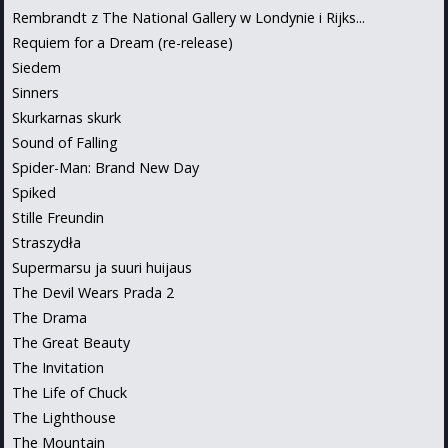
Rembrandt z The National Gallery w Londynie i Rijks...
Requiem for a Dream (re-release)
Siedem
Sinners
Skurkarnas skurk
Sound of Falling
Spider-Man: Brand New Day
Spiked
Stille Freundin
Straszydła
Supermarsu ja suuri huijaus
The Devil Wears Prada 2
The Drama
The Great Beauty
The Invitation
The Life of Chuck
The Lighthouse
The Mountain