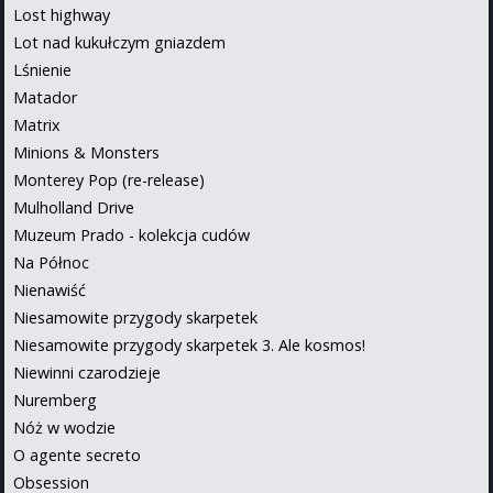
Lost highway
Lot nad kukułczym gniazdem
Lśnienie
Matador
Matrix
Minions & Monsters
Monterey Pop (re-release)
Mulholland Drive
Muzeum Prado - kolekcja cudów
Na Północ
Nienawiść
Niesamowite przygody skarpetek
Niesamowite przygody skarpetek 3. Ale kosmos!
Niewinni czarodzieje
Nuremberg
Nóż w wodzie
O agente secreto
Obsession