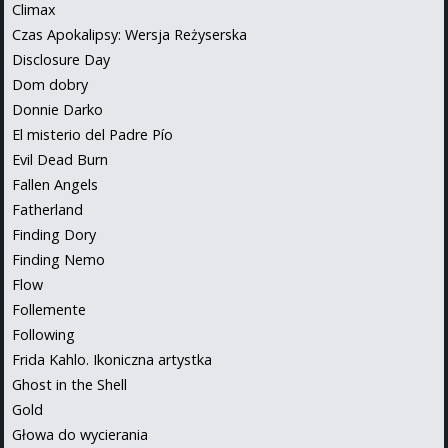
Climax
Czas Apokalipsy: Wersja Reżyserska
Disclosure Day
Dom dobry
Donnie Darko
El misterio del Padre Pío
Evil Dead Burn
Fallen Angels
Fatherland
Finding Dory
Finding Nemo
Flow
Follemente
Following
Frida Kahlo. Ikoniczna artystka
Ghost in the Shell
Gold
Głowa do wycierania