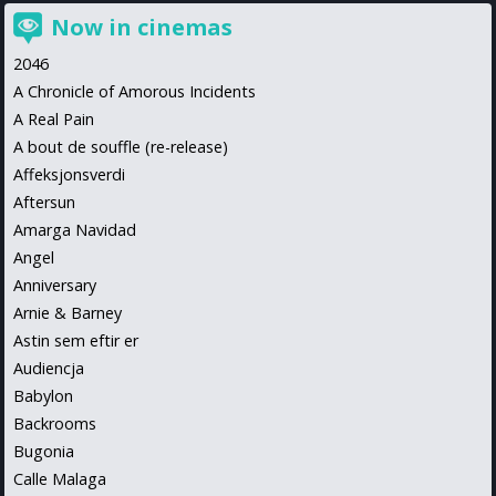
Now in cinemas
2046
A Chronicle of Amorous Incidents
A Real Pain
A bout de souffle (re-release)
Affeksjonsverdi
Aftersun
Amarga Navidad
Angel
Anniversary
Arnie & Barney
Astin sem eftir er
Audiencja
Babylon
Backrooms
Bugonia
Calle Malaga