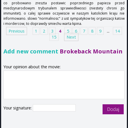
co probowano zreszta postawic poprzedniego papieza przed
miedzynarodowym trybunalem sprawiedliwosci (niestety chroni go
immunitet). o calej sprawie oczywiscie w naszym katolickim kraju nie
informowano. slowo "normalnosc" z ust sympatykow tej organizacji katow
i mordercow, to doprawdy smiechu warta kpina.
Previous
1
2
3
4
5
6
7
8
9
...
14
15
Next
Add new comment
Brokeback Mountain
Your opinion about the movie:
Your signature: