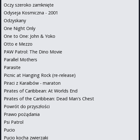
Oczy szeroko zamknięte
Odyseja Kosmiczna - 2001
Odzyskany
One Night Only
One to One: John & Yoko
Otto e Mezzo
PAW Patrol: The Dino Movie
Parallel Mothers
Parasite
Picnic at Hanging Rock (re-release)
Piraci z Karaibów - maraton
Pirates of Caribbean: At Worlds End
Pirates of the Caribbean: Dead Man's Chest
Powrót do przyszłości
Prawo pożądania
Psi Patrol
Pucio
Pucio kocha zwierzaki