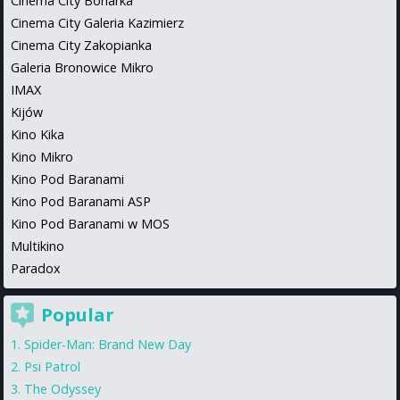
Cinema City Bonarka
Cinema City Galeria Kazimierz
Cinema City Zakopianka
Galeria Bronowice Mikro
IMAX
Kijów
Kino Kika
Kino Mikro
Kino Pod Baranami
Kino Pod Baranami ASP
Kino Pod Baranami w MOS
Multikino
Paradox
Popular
Spider-Man: Brand New Day
Psi Patrol
The Odyssey