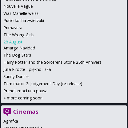
Nouvelle Vague
Was Marielle weiss
Pucio kocha zwierzaki
Primavera
The Wrong Girls
28 August
Amarga Navidad
The Dog Stars
Harry Potter and the Sorcerer's Stone 25th Annivers
Julia Pirotte - piękno i siła
Sunny Dancer
Terminator 2: Judgement Day (re-release)
Prendiamoci una pausa
»
more coming soon
Cinemas
Agrafka