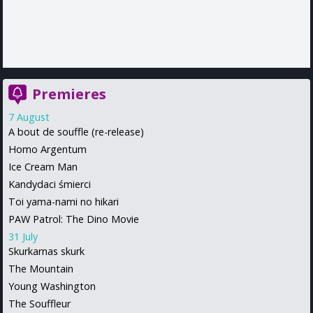
Premieres
7 August
A bout de souffle (re-release)
Homo Argentum
Ice Cream Man
Kandydaci śmierci
Toi yama-nami no hikari
PAW Patrol: The Dino Movie
31 July
Skurkarnas skurk
The Mountain
Young Washington
The Souffleur