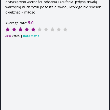
dotyczącymi wierności, oddania i zaufania. Jedyną trwałą
wartością w ich życiu pozostaje żywioł, którego nie sposób
okiełznać – miłość.
5.0
Average rate:
votes. |
Rate movie
3893