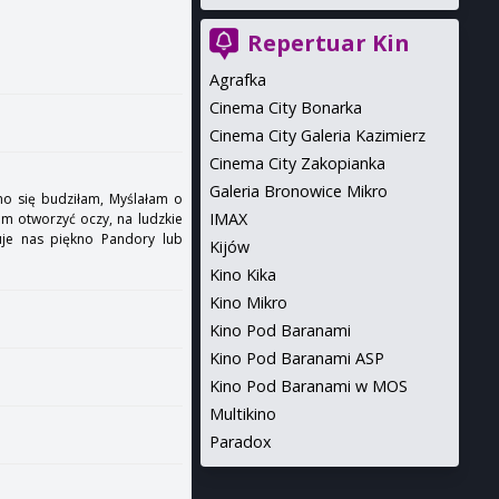
Repertuar Kin
Agrafka
Cinema City Bonarka
Cinema City Galeria Kazimierz
Cinema City Zakopianka
Galeria Bronowice Mikro
no się budziłam, Myślałam o
IMAX
nam otworzyć oczy, na ludzkie
uje nas piękno Pandory lub
Kijów
Kino Kika
Kino Mikro
Kino Pod Baranami
Kino Pod Baranami ASP
Kino Pod Baranami w MOS
Multikino
Paradox