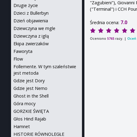
"Zagubieni"), Giovanni 
Drugie życie
("Terminal") i CCH Pou
Dzieci z Bullerbyn
Dzień objawienia
7.0
Średnia ocena:
Dziewczyna we mgle
Dziewczyna z igłą
Oceniono
razy. |
Oceń 
5765
Ekipa zwierzaków
Faworyta
Flow
Follemente. W tym szaleństwie
jest metoda
Gdzie jest Dory
Gdzie jest Nemo
Ghost in the Shell
Góra mocy
GORZKIE ŚWIĘTA
Głos Hind Rajab
Hamnet
HISTORIE RÓWNOLEGŁE