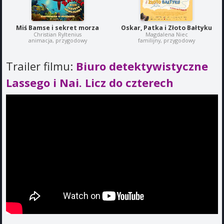
Miś Bamse i sekret morza
Oskar, Patka i Złoto Bałtyku
Christian Ryltenius
Magdalena Niec
animacja, przygodowy
familijny, przygodowy
Trailer filmu:
Biuro detektywistyczne
Lassego i Nai. Licz do czterech