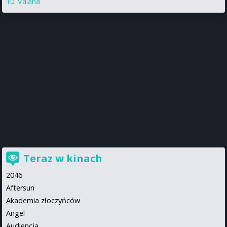
Vaiana
Teraz w kinach
2046
Aftersun
Akademia złoczyńców
Angel
Audiencja