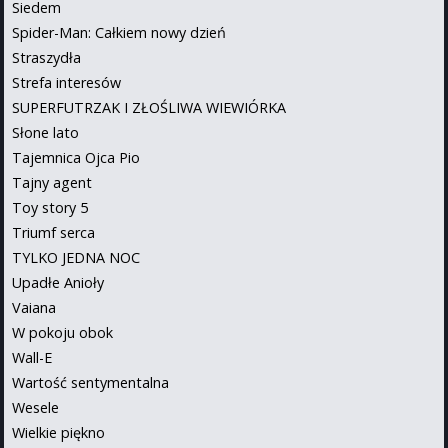
Siedem
Spider-Man: Całkiem nowy dzień
Straszydła
Strefa interesów
SUPERFUTRZAK I ZŁOŚLIWA WIEWIÓRKA
Słone lato
Tajemnica Ojca Pio
Tajny agent
Toy story 5
Triumf serca
TYLKO JEDNA NOC
Upadłe Anioły
Vaiana
W pokoju obok
Wall-E
Wartość sentymentalna
Wesele
Wielkie piękno