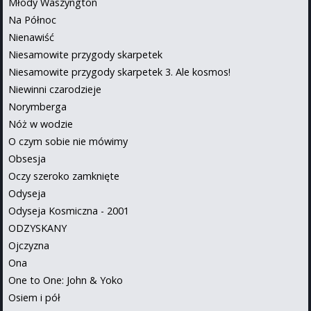
Młody Waszyngton
Na Północ
Nienawiść
Niesamowite przygody skarpetek
Niesamowite przygody skarpetek 3. Ale kosmos!
Niewinni czarodzieje
Norymberga
Nóż w wodzie
O czym sobie nie mówimy
Obsesja
Oczy szeroko zamknięte
Odyseja
Odyseja Kosmiczna - 2001
ODZYSKANY
Ojczyzna
Ona
One to One: John & Yoko
Osiem i pół