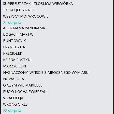
SUPERFUTRZAK I ZŁOŚLIWA WIEWIÓRKA
TYLKO JEDNA NOC
WSZYSCY MOI WROGOWIE
21 sierpnia
AREK.MAMA.PANORAMA
BOGACI I MARTWI
BUNTOWNIK
FRANCES HA
KRĘCIOŁEK
KSIĘGA PUSTYNI
MARZYCIELKI
NAZNACZONY: WYJŚCIE Z MROCZNEGO WYMIARU
NOWA FALA
O CZYM WIE MARIELLE
PUCIO KOCHA ZWIERZAKI
VIVALDI I JA
WRONG GIRLS
28 sierpnia