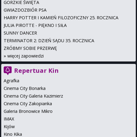
GORZKIE ŚWIĘTA
GWIAZDOZBIÓR PSA
HARRY POTTER I KAMIEŃ FILOZOFICZNY 25. ROCZNICA
JULIA PIROTTE - PIĘKNO I SIŁA
SUNNY DANCER
TERMINATOR 2: DZIEŃ SĄDU 35. ROCZNICA
ZRÓBMY SOBIE PRZERWĘ
»
więcej zapowiedzi
Repertuar Kin
Agrafka
Cinema City Bonarka
Cinema City Galeria Kazimierz
Cinema City Zakopianka
Galeria Bronowice Mikro
IMAX
Kijów
Kino Kika