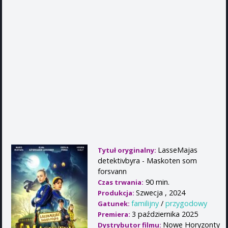
LasseMajas
Tytuł oryginalny:
detektivbyra - Maskoten som
forsvann
90 min.
Czas trwania:
Szwecja , 2024
Produkcja:
familijny
/
przygodowy
Gatunek:
3 października 2025
Premiera:
Nowe Horyzonty
Dystrybutor filmu: