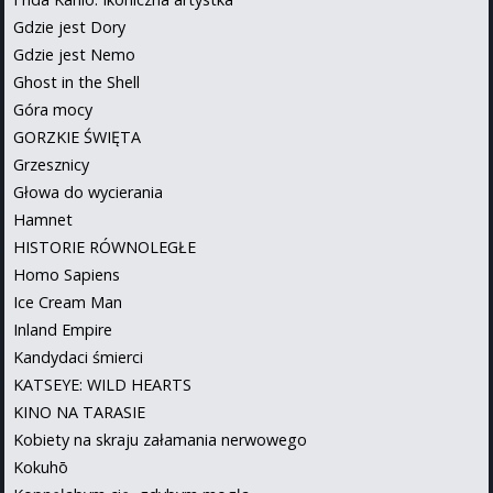
Gdzie jest Dory
Gdzie jest Nemo
Ghost in the Shell
Góra mocy
GORZKIE ŚWIĘTA
Grzesznicy
Głowa do wycierania
Hamnet
HISTORIE RÓWNOLEGŁE
Homo Sapiens
Ice Cream Man
Inland Empire
Kandydaci śmierci
KATSEYE: WILD HEARTS
KINO NA TARASIE
Kobiety na skraju załamania nerwowego
Kokuhō