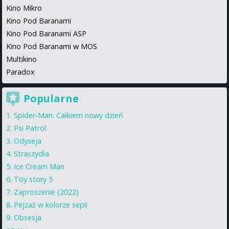
Kino Mikro
Kino Pod Baranami
Kino Pod Baranami ASP
Kino Pod Baranami w MOS
Multikino
Paradox
Popularne
Spider-Man: Całkiem nowy dzień
Psi Patrol
Odyseja
Straszydła
Ice Cream Man
Toy story 5
Zaproszenie (2022)
Pejzaż w kolorze sepii
Obsesja