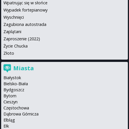
Wpatrując się w słońce
Wypadek fortepianowy
Wyschnięci
Zagubiona autostrada
Zaplątani
Zaproszenie (2022)
Życie Chucka
Złoto
Miasta
Białystok
Bielsko-Biała
Bydgoszcz
Bytom
Cieszyn
Częstochowa
Dąbrowa Górnicza
Elbląg
Ełk