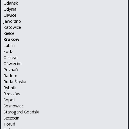
Gdańsk
Gdynia
Gliwice
Jaworzno
Katowice
Kielce
Kraków
Lublin
Łódź
Olsztyn
Oświęcim
Poznań
Radom
Ruda Śląska
Rybnik
Rzeszów
Sopot
Sosnowiec
Starogard Gdański
Szczecin
Toruń