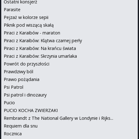
Ostatni konsjerż
Parasite
Pejzaż w kolorze sepii
Piknik pod wiszącą skałą
Piraci z Karaibów - maraton
Piraci z Karaibów: Klątwa czarnej perły
Piraci z Karaibów: Na krańcu świata
Piraci z Karaibów: Skrzynia umarlaka
Powrót do przyszłości
Prawdziwy ból
Prawo pożądania
Psi Patrol
Psi patrol i dinozaury
Pucio
PUCIO KOCHA ZWIERZAKI
Rembrandt z The National Gallery w Londynie i Rijks...
Requiem dla snu
Rocznica