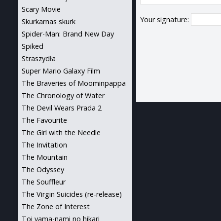
Scary Movie
Your signature:
Skurkarnas skurk
Spider-Man: Brand New Day
Spiked
Straszydła
Super Mario Galaxy Film
The Braveries of Moominpappa
The Chronology of Water
The Devil Wears Prada 2
The Favourite
The Girl with the Needle
The Invitation
The Mountain
The Odyssey
The Souffleur
The Virgin Suicides (re-release)
The Zone of Interest
Toi yama-nami no hikari