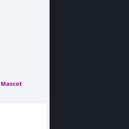
t Mascot