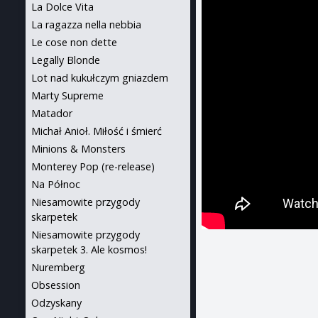
La Dolce Vita
La ragazza nella nebbia
Le cose non dette
Legally Blonde
Lot nad kukułczym gniazdem
Marty Supreme
Matador
Michał Anioł. Miłość i śmierć
Minions & Monsters
Monterey Pop (re-release)
Na Północ
Niesamowite przygody
skarpetek
Niesamowite przygody
skarpetek 3. Ale kosmos!
Nuremberg
Obsession
Odzyskany