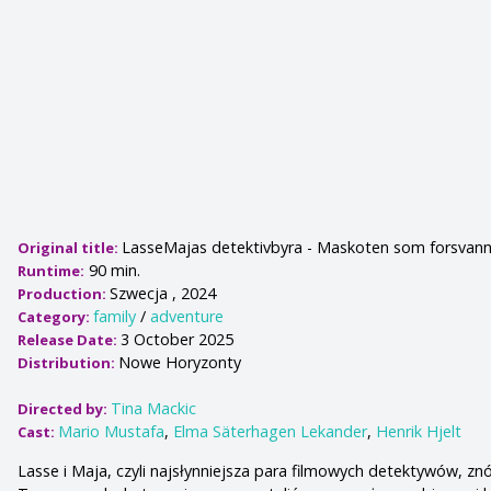
LasseMajas detektivbyra - Maskoten som forsvan
Original title:
90 min.
Runtime:
Szwecja , 2024
Production:
family
/
adventure
Category:
3 October 2025
Release Date:
Nowe Horyzonty
Distribution:
Tina Mackic
Directed by:
Mario Mustafa
,
Elma Säterhagen Lekander
,
Henrik Hjelt
Cast:
Lasse i Maja, czyli najsłynniejsza para filmowych detektywów, znó