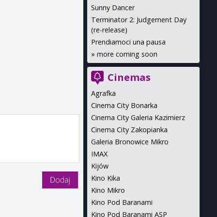
Sunny Dancer
Terminator 2: Judgement Day
(re-release)
Prendiamoci una pausa
»
more coming soon
Cinemas
Agrafka
Cinema City Bonarka
Cinema City Galeria Kazimierz
Cinema City Zakopianka
Galeria Bronowice Mikro
IMAX
Kijów
Kino Kika
Kino Mikro
Kino Pod Baranami
Kino Pod Baranami ASP