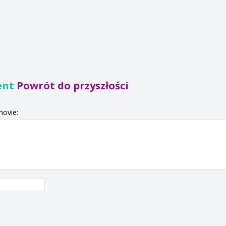
ent
Powrót do przyszłości
movie: