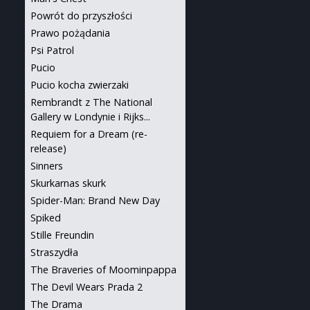
Powrót do przyszłości
Prawo pożądania
Psi Patrol
Pucio
Pucio kocha zwierzaki
Rembrandt z The National
Gallery w Londynie i Rijks...
Requiem for a Dream (re-
release)
Sinners
Skurkarnas skurk
Spider-Man: Brand New Day
Spiked
Stille Freundin
Straszydła
The Braveries of Moominpappa
The Devil Wears Prada 2
The Drama