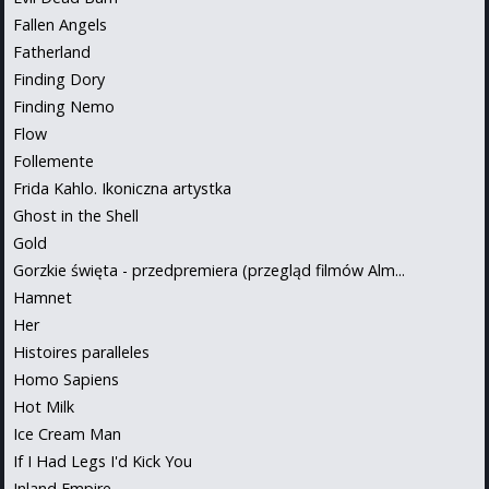
Fallen Angels
Fatherland
Finding Dory
Finding Nemo
Flow
Follemente
Frida Kahlo. Ikoniczna artystka
Ghost in the Shell
Gold
Gorzkie święta - przedpremiera (przegląd filmów Alm...
Hamnet
Her
Histoires paralleles
Homo Sapiens
Hot Milk
Ice Cream Man
If I Had Legs I'd Kick You
Inland Empire