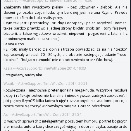
pazza.eu ---ActiveSupport::TimeWithZone 2014, 19:30
Znakomity film! Wyjatkowo piekny i - bez udziwnien - gleboki. Ale nie
doceni go osoba zbyt mloda, tym bardziej jesli nie zna Rzymu. Prawde
mowiac to film do bolu realistyczny.
Rzym taki jest: i przepiekny i brudny i odrapany i pelen arcydziel . Romani
takze bardzo prawdziwi: z jednej strony blichtr, snobizm i tony falszywej
bizuterii, a takze wyjatkowo wrazliwi,, niepewni i pogodzeni z fatum. I z
anonimowym mafioso za sciana ;)
La vita e cosi.......
PS. Polki mialy bardzo zla opinie i trzeba powiedziec, ze na nia "ciezko"
zapracowaly w latach 70 - 80-tych, ale obecnie zastepuja je udanie "ruso-
ukrainki" i "bulgaro-rumunki" (nie do odroznienia przez Wlochow).
Kasia ---ActiveSupport::TimeWithZone 2014, 19:03
Przegadany, nudny film
Wabik ---ActiveSupport::TimeWithZone 2014, 20:51
Rozwleczona i nieznośnie pretensjonalna mega-nuda. Wszystkie możliwe
tropy i refleksje potwornie banalne i nieodkrywcze, żadnych zaskoczeń. I
jaki piękny Rzym??? Kilka ładnych ujęć rozrzuconych nie wiadomo po co, a
reszta może się toczyć w dowolnym mieście. Gorąco odradzam!
As ---ActiveSupport::TimeWithZone 2014, 21:54
O ważnych sprawach z inteligentnym poczuciem humoru, portret bogatych
afer miasta, autora który chce czegoś więcej, z dobra muzyka, pasuje tu do