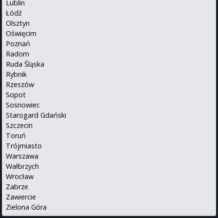
Lublin
Łódź
Olsztyn
Oświęcim
Poznań
Radom
Ruda Śląska
Rybnik
Rzeszów
Sopot
Sosnowiec
Starogard Gdański
Szczecin
Toruń
Trójmiasto
Warszawa
Wałbrzych
Wrocław
Zabrze
Zawiercie
Zielona Góra