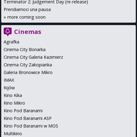
Terminator 2: Judgement Day (re-release)
Prendiamoci una pausa
»
more coming soon
Cinemas
Agrafka
Cinema City Bonarka
Cinema City Galeria Kazimierz
Cinema City Zakopianka
Galeria Bronowice Mikro
IMAX
Kijów
Kino Kika
Kino Mikro
Kino Pod Baranami
Kino Pod Baranami ASP
Kino Pod Baranami w MOS
Multikino