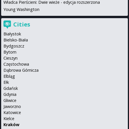
Władca Pierścieni: Dwie wieże - edycja rozszerzona
Young Washington
Cities
Białystok
Bielsko-Biała
Bydgoszcz
Bytom
Cieszyn
Częstochowa
Dąbrowa Górnicza
Elbląg
Ełk
Gdańsk
Gdynia
Gliwice
Jaworzno
Katowice
Kielce
Kraków