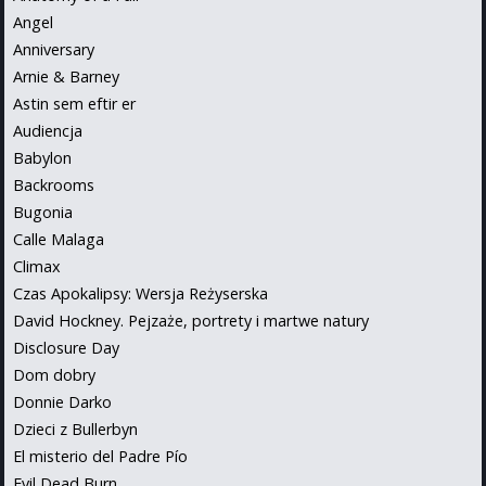
Angel
Anniversary
Arnie & Barney
Astin sem eftir er
Audiencja
Babylon
Backrooms
Bugonia
Calle Malaga
Climax
Czas Apokalipsy: Wersja Reżyserska
David Hockney. Pejzaże, portrety i martwe natury
Disclosure Day
Dom dobry
Donnie Darko
Dzieci z Bullerbyn
El misterio del Padre Pío
Evil Dead Burn