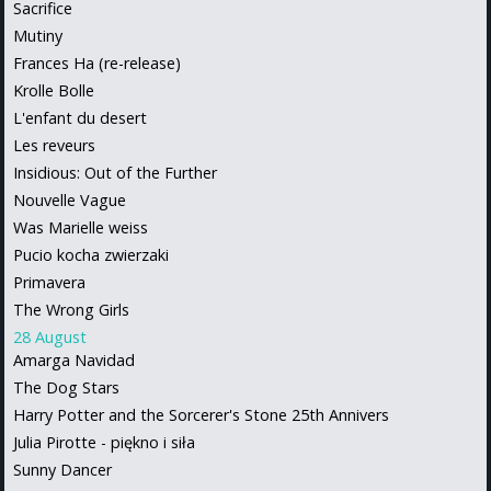
Sacrifice
Mutiny
Frances Ha (re-release)
Krolle Bolle
L'enfant du desert
Les reveurs
Insidious: Out of the Further
Nouvelle Vague
Was Marielle weiss
Pucio kocha zwierzaki
Primavera
The Wrong Girls
28 August
Amarga Navidad
The Dog Stars
Harry Potter and the Sorcerer's Stone 25th Annivers
Julia Pirotte - piękno i siła
Sunny Dancer