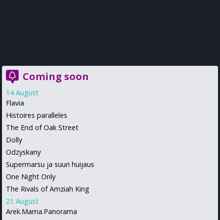
Coming soon
14 August
Flavia
Histoires paralleles
The End of Oak Street
Dolly
Odzyskany
Supermarsu ja suuri huijaus
One Night Only
The Rivals of Amziah King
21 August
Arek.Mama.Panorama