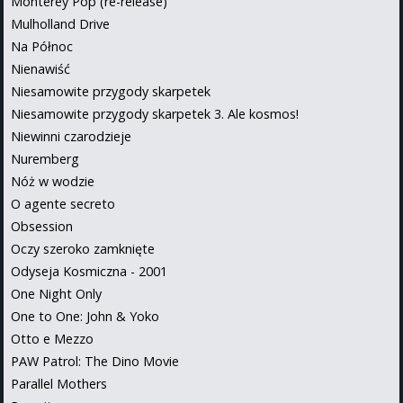
Monterey Pop (re-release)
Mulholland Drive
Na Północ
Nienawiść
Niesamowite przygody skarpetek
Niesamowite przygody skarpetek 3. Ale kosmos!
Niewinni czarodzieje
Nuremberg
Nóż w wodzie
O agente secreto
Obsession
Oczy szeroko zamknięte
Odyseja Kosmiczna - 2001
One Night Only
One to One: John & Yoko
Otto e Mezzo
PAW Patrol: The Dino Movie
Parallel Mothers