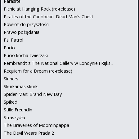
Parasite
Picnic at Hanging Rock (re-release)
Pirates of the Caribbean: Dead Man's Chest
Powrót do przyszłości
Prawo pożądania
Psi Patrol
Pucio
Pucio kocha zwierzaki
Rembrandt z The National Gallery w Londynie i Rijks...
Requiem for a Dream (re-release)
Sinners
Skurkarnas skurk
Spider-Man: Brand New Day
Spiked
Stille Freundin
Straszydła
The Braveries of Moominpappa
The Devil Wears Prada 2