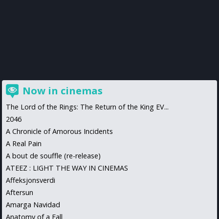
Now in cinemas
The Lord of the Rings: The Return of the King EV...
2046
A Chronicle of Amorous Incidents
A Real Pain
A bout de souffle (re-release)
ATEEZ : LIGHT THE WAY IN CINEMAS
Affeksjonsverdi
Aftersun
Amarga Navidad
Anatomy of a Fall