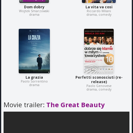
Dom dobry
La vita va cosi
Wojtek Smarzowski
Riccardo Milani
drama
drama, comedy
La grazia
Perfetti sconosciuti (re-
Paolo Sorrentino
release)
drama
Paolo Genovese
drama, comedy
Movie trailer:
The Great Beauty