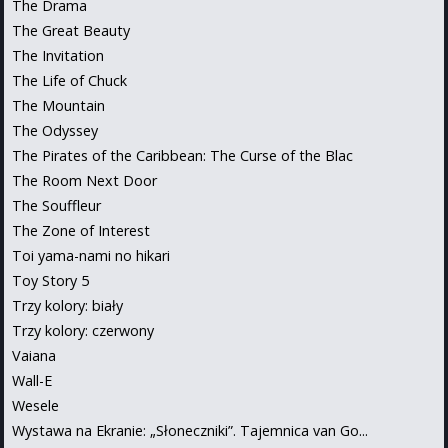
The Drama
The Great Beauty
The Invitation
The Life of Chuck
The Mountain
The Odyssey
The Pirates of the Caribbean: The Curse of the Blac
The Room Next Door
The Souffleur
The Zone of Interest
Toi yama-nami no hikari
Toy Story 5
Trzy kolory: biały
Trzy kolory: czerwony
Vaiana
Wall-E
Wesele
Wystawa na Ekranie: „Słoneczniki”. Tajemnica van Go...