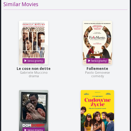
Similar Movies
Le cose non dette
Follemente
Gabriele Muccino
Paolo Genovese
drama
comedy