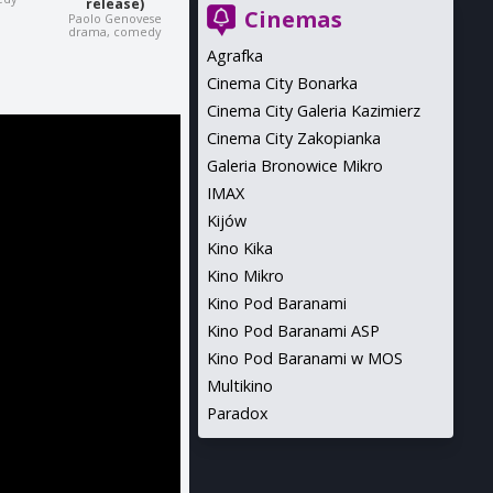
release)
Cinemas
Paolo Genovese
drama, comedy
Agrafka
Cinema City Bonarka
Cinema City Galeria Kazimierz
Cinema City Zakopianka
Galeria Bronowice Mikro
IMAX
Kijów
Kino Kika
Kino Mikro
Kino Pod Baranami
Kino Pod Baranami ASP
Kino Pod Baranami w MOS
Multikino
Paradox