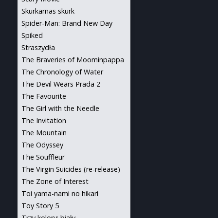
Skurkarnas skurk
Spider-Man: Brand New Day
Spiked
Straszydła
The Braveries of Moominpappa
The Chronology of Water
The Devil Wears Prada 2
The Favourite
The Girl with the Needle
The Invitation
The Mountain
The Odyssey
The Souffleur
The Virgin Suicides (re-release)
The Zone of Interest
Toi yama-nami no hikari
Toy Story 5
Trzy kolory: biały