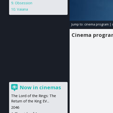
Obsession
Vaiana
Jump to:
cinema program
|
Cinema progr
Now in cinemas
The Lord of the Rings: The
Return of the King EV...
2046