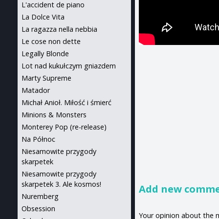
L'accident de piano
La Dolce Vita
La ragazza nella nebbia
Le cose non dette
Legally Blonde
Lot nad kukułczym gniazdem
Marty Supreme
Matador
Michał Anioł. Miłość i śmierć
Minions & Monsters
Monterey Pop (re-release)
Na Północ
Niesamowite przygody
skarpetek
Niesamowite przygody
skarpetek 3. Ale kosmos!
Add new comm
Nuremberg
Obsession
Your opinion about the 