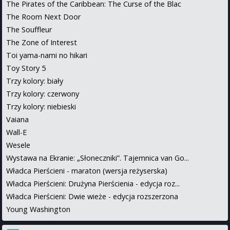
The Pirates of the Caribbean: The Curse of the Blac
The Room Next Door
The Souffleur
The Zone of Interest
Toi yama-nami no hikari
Toy Story 5
Trzy kolory: biały
Trzy kolory: czerwony
Trzy kolory: niebieski
Vaiana
Wall-E
Wesele
Wystawa na Ekranie: „Słoneczniki”. Tajemnica van Go...
Władca Pierścieni - maraton (wersja reżyserska)
Władca Pierścieni: Drużyna Pierścienia - edycja roz...
Władca Pierścieni: Dwie wieże - edycja rozszerzona
Young Washington