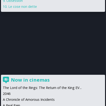
Obsession
Le cose non dette
Now in cinemas
The Lord of the Rings: The Return of the King EV...
2046
A Chronicle of Amorous Incidents
A Real Pain