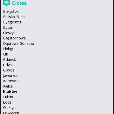
Cities
Białystok
Bielsko-Biała
Bydgoszcz
Bytom
Cieszyn
Częstochowa
Dąbrowa Górnicza
Elbląg
Ełk
Gdańsk
Gdynia
Gliwice
Jaworzno
Katowice
Kielce
Kraków
Lublin
Łódź
Olsztyn
Oświęcim