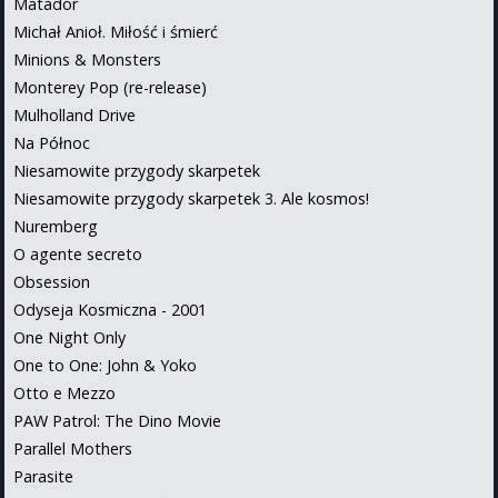
Matador
Michał Anioł. Miłość i śmierć
Minions & Monsters
Monterey Pop (re-release)
Mulholland Drive
Na Północ
Niesamowite przygody skarpetek
Niesamowite przygody skarpetek 3. Ale kosmos!
Nuremberg
O agente secreto
Obsession
Odyseja Kosmiczna - 2001
One Night Only
One to One: John & Yoko
Otto e Mezzo
PAW Patrol: The Dino Movie
Parallel Mothers
Parasite