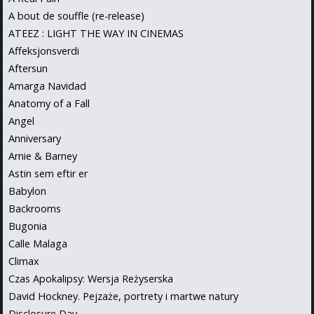
A bout de souffle (re-release)
ATEEZ : LIGHT THE WAY IN CINEMAS
Affeksjonsverdi
Aftersun
Amarga Navidad
Anatomy of a Fall
Angel
Anniversary
Arnie & Barney
Astin sem eftir er
Babylon
Backrooms
Bugonia
Calle Malaga
Climax
Czas Apokalipsy: Wersja Reżyserska
David Hockney. Pejzaże, portrety i martwe natury
Disclosure Day