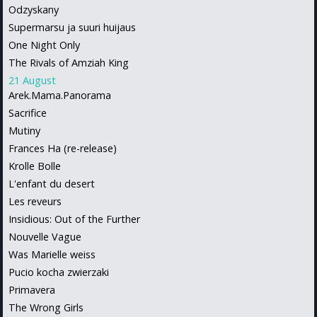
Odzyskany
Supermarsu ja suuri huijaus
One Night Only
The Rivals of Amziah King
21 August
Arek.Mama.Panorama
Sacrifice
Mutiny
Frances Ha (re-release)
Krolle Bolle
L'enfant du desert
Les reveurs
Insidious: Out of the Further
Nouvelle Vague
Was Marielle weiss
Pucio kocha zwierzaki
Primavera
The Wrong Girls