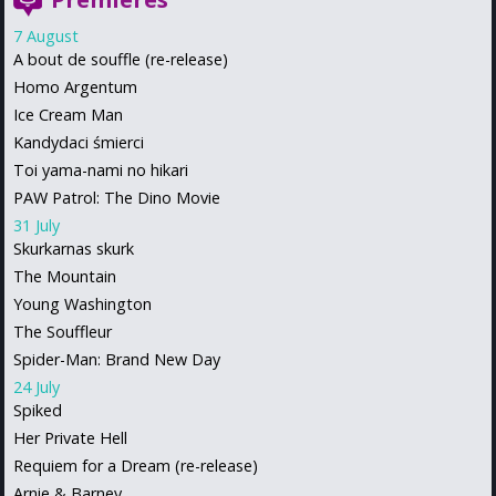
7 August
A bout de souffle (re-release)
Homo Argentum
Ice Cream Man
Kandydaci śmierci
Toi yama-nami no hikari
PAW Patrol: The Dino Movie
31 July
Skurkarnas skurk
The Mountain
Young Washington
The Souffleur
Spider-Man: Brand New Day
24 July
Spiked
Her Private Hell
Requiem for a Dream (re-release)
Arnie & Barney