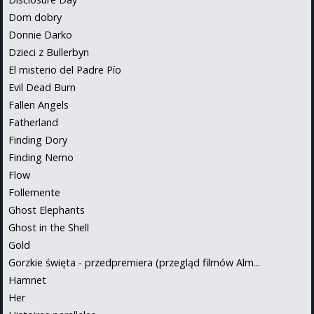
Dom dobry
Donnie Darko
Dzieci z Bullerbyn
El misterio del Padre Pío
Evil Dead Burn
Fallen Angels
Fatherland
Finding Dory
Finding Nemo
Flow
Follemente
Ghost Elephants
Ghost in the Shell
Gold
Gorzkie święta - przedpremiera (przegląd filmów Alm...
Hamnet
Her