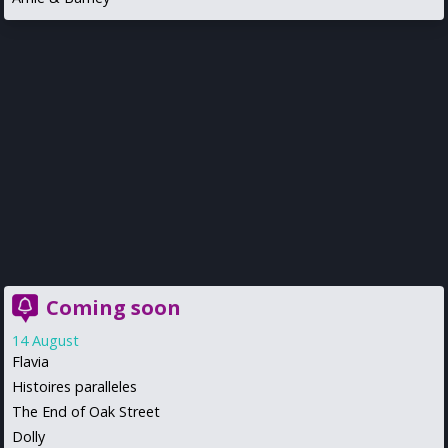
Coming soon
14 August
Flavia
Histoires paralleles
The End of Oak Street
Dolly