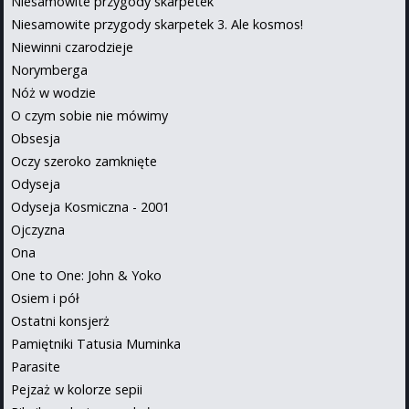
Niesamowite przygody skarpetek
Niesamowite przygody skarpetek 3. Ale kosmos!
Niewinni czarodzieje
Norymberga
Nóż w wodzie
O czym sobie nie mówimy
Obsesja
Oczy szeroko zamknięte
Odyseja
Odyseja Kosmiczna - 2001
Ojczyzna
Ona
One to One: John & Yoko
Osiem i pół
Ostatni konsjerż
Pamiętniki Tatusia Muminka
Parasite
Pejzaż w kolorze sepii