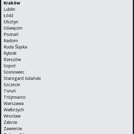
Kraków
Lublin
Łódź
Olsztyn
Oświęcim
Poznań
Radom
Ruda Śląska
Rybnik
Rzeszów
Sopot
Sosnowiec
Starogard Gdański
Szczecin
Toruń
Trójmiasto
Warszawa
Wałbrzych
Wrocław
Zabrze
Zawiercie