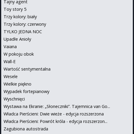
Tajny agent
Toy story 5
Trzy kolory: biały
Trzy kolory: czerwony
TYLKO JEDNA NOC
Upadłe Anioły
Vaiana
W pokoju obok
Wall-E
Wartość sentymentalna
Wesele
Wielkie piękno
Wypadek fortepianowy
Wyschnięci
Wystawa na Ekranie: „Słoneczniki”. Tajemnica van Go...
Władca Pierścieni: Dwie wieże - edycja rozszerzona
Władca Pierścieni: Powrót króla - edycja rozszerzon...
Zagubiona autostrada