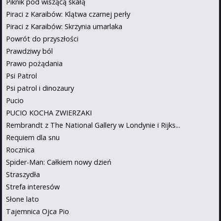
Piknik pod wiszącą skałą
Piraci z Karaibów: Klątwa czarnej perły
Piraci z Karaibów: Skrzynia umarlaka
Powrót do przyszłości
Prawdziwy ból
Prawo pożądania
Psi Patrol
Psi patrol i dinozaury
Pucio
PUCIO KOCHA ZWIERZAKI
Rembrandt z The National Gallery w Londynie i Rijks...
Requiem dla snu
Rocznica
Spider-Man: Całkiem nowy dzień
Straszydła
Strefa interesów
Słone lato
Tajemnica Ojca Pio