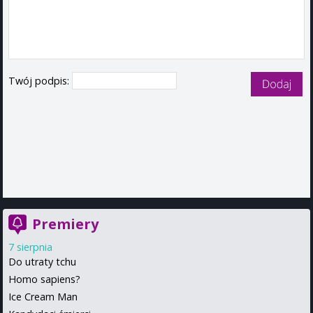
Twój podpis:
Premiery
7 sierpnia
Do utraty tchu
Homo sapiens?
Ice Cream Man