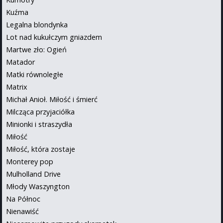
Kuźma
Legalna blondynka
Lot nad kukułczym gniazdem
Martwe zło: Ogień
Matador
Matki równoległe
Matrix
Michał Anioł. Miłość i śmierć
Milcząca przyjaciółka
Minionki i straszydła
Miłość
Miłość, która zostaje
Monterey pop
Mulholland Drive
Młody Waszyngton
Na Północ
Nienawiść