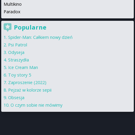
Multikino
Paradox
Popularne
Spider-Man: Całkiem nowy dzień
Psi Patrol
Odyseja
Straszydła
Ice Cream Man
Toy story 5
Zaproszenie (2022)
Pejzaż w kolorze sepii
Obsesja
O czym sobie nie mówimy