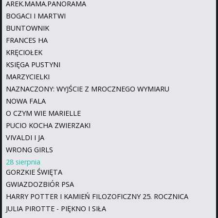
AREK.MAMA.PANORAMA
BOGACI I MARTWI
BUNTOWNIK
FRANCES HA
KRĘCIOŁEK
KSIĘGA PUSTYNI
MARZYCIELKI
NAZNACZONY: WYJŚCIE Z MROCZNEGO WYMIARU
NOWA FALA
O CZYM WIE MARIELLE
PUCIO KOCHA ZWIERZAKI
VIVALDI I JA
WRONG GIRLS
28 sierpnia
GORZKIE ŚWIĘTA
GWIAZDOZBIÓR PSA
HARRY POTTER I KAMIEŃ FILOZOFICZNY 25. ROCZNICA
JULIA PIROTTE - PIĘKNO I SIŁA