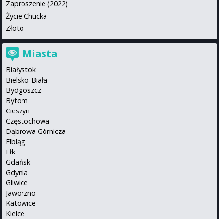
Zaproszenie (2022)
Życie Chucka
Złoto
Miasta
Białystok
Bielsko-Biała
Bydgoszcz
Bytom
Cieszyn
Częstochowa
Dąbrowa Górnicza
Elbląg
Ełk
Gdańsk
Gdynia
Gliwice
Jaworzno
Katowice
Kielce