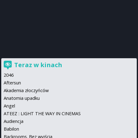
Teraz w kinach
2046
Aftersun
Akademia złoczyńców
Anatomia upadku
Angel
ATEEZ : LIGHT THE WAY IN CINEMAS
Audiencja
Babilon
Backrooms. Bez wyjścia