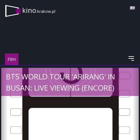
kino
.krakow.pl
Film
BTS WORLD TOUR 'ARIRANG' IN
BUSAN: LIVE VIEWING (ENCORE)