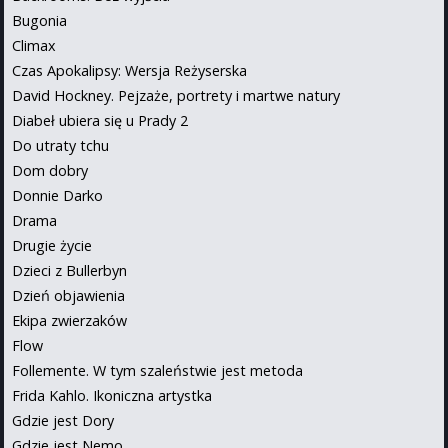
Bugonia
Climax
Czas Apokalipsy: Wersja Reżyserska
David Hockney. Pejzaże, portrety i martwe natury
Diabeł ubiera się u Prady 2
Do utraty tchu
Dom dobry
Donnie Darko
Drama
Drugie życie
Dzieci z Bullerbyn
Dzień objawienia
Ekipa zwierzaków
Flow
Follemente. W tym szaleństwie jest metoda
Frida Kahlo. Ikoniczna artystka
Gdzie jest Dory
Gdzie jest Nemo