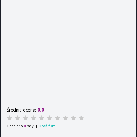
0.0
Średnia ocena:
Oceniono
razy. |
Oceń film
0