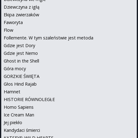
Dziewczyna z igłą
Ekipa zwierzaków
Faworyta
Flow
Follemente. W tym szaleństwie jest metoda
Gdzie jest Dory
Gdzie jest Nemo
Ghost in the Shell
Góra mocy
GORZKIE ŚWIĘTA
Głos Hind Rajab
Hamnet
HISTORIE RÓWNOLEGŁE
Homo Sapiens
Ice Cream Man
Jej piekło
Kandydaci śmierci
KATSEYE: WILD HEARTS