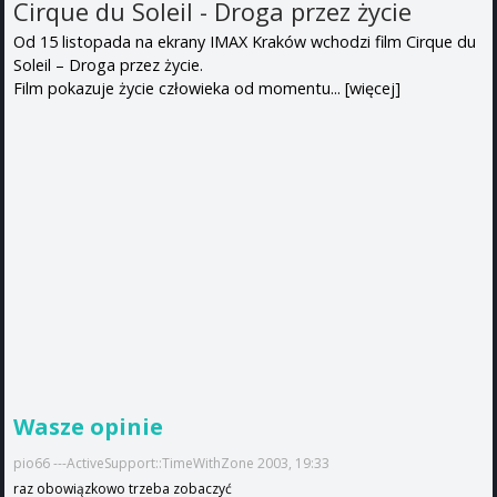
Cirque du Soleil - Droga przez życie
Od 15 listopada na ekrany IMAX Kraków wchodzi film Cirque du
Soleil – Droga przez życie.
Film pokazuje życie człowieka od momentu...
[więcej]
Wasze opinie
pio66 ---ActiveSupport::TimeWithZone 2003, 19:33
raz obowiązkowo trzeba zobaczyć