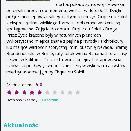
ducha, pokazując rozwój człowieka
od chwili narodzin do momentu wejścia w dorosłość. Dzięki
połączeniu niepowtarzalnego artyzmu i muzyki Cirque du Soleil
z ekspresją filmu wielkiego formatu, odbierane wrażenia są
spotęgowane. Zdjęcia do obrazu Cirque du Soleil - Droga
Przez Życie kręcone były w naturalnych plenerach.
Wykorzystano miejsca znane z piękna przyrody i architektury
lub mające wartość historyczną, m.in. pustynię Nevada, Bramę
Brandenburską w Brlinie, rafy koralowe na Bahamach oraz lasy
sekwoi w Kalifornii. Do zilustrowania kolejnych etapów życia
człowieka posłużyły symboliczne sceny w wykonaniu artystów
międzynarodowej grupy Cirque du Soleil.
5.0
Średnia ocena:
Oceniono
razy. |
Oceń film
1277
Aktualności