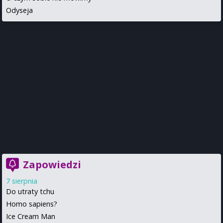
Odyseja
Zapowiedzi
7 sierpnia
Do utraty tchu
Homo sapiens?
Ice Cream Man