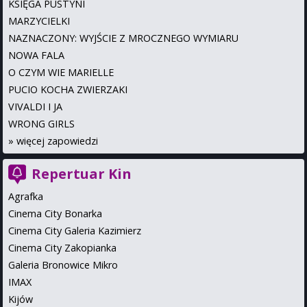
KSIĘGA PUSTYNI
MARZYCIELKI
NAZNACZONY: WYJŚCIE Z MROCZNEGO WYMIARU
NOWA FALA
O CZYM WIE MARIELLE
PUCIO KOCHA ZWIERZAKI
VIVALDI I JA
WRONG GIRLS
»
więcej zapowiedzi
Repertuar Kin
Agrafka
Cinema City Bonarka
Cinema City Galeria Kazimierz
Cinema City Zakopianka
Galeria Bronowice Mikro
IMAX
Kijów