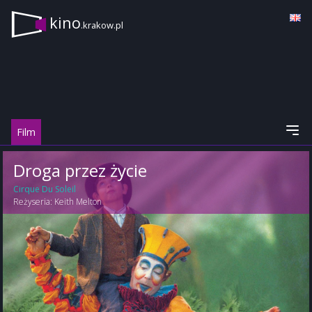
kino
.krakow.pl
Film
Droga przez życie
Cirque Du Soleil
Reżyseria:
Keith Melton