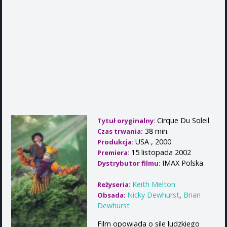
Cirque Du Soleil
Tytuł oryginalny:
38 min.
Czas trwania:
USA , 2000
Produkcja:
15 listopada 2002
Premiera:
IMAX Polska
Dystrybutor filmu:
Keith Melton
Reżyseria:
Nicky Dewhurst
,
Brian
Obsada:
Dewhurst
Film opowiada o sile ludzkiego