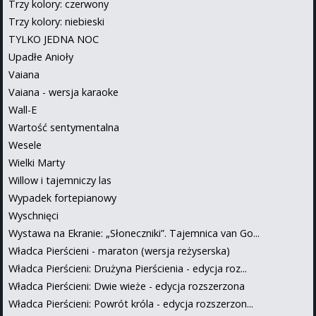
Trzy kolory: czerwony
Trzy kolory: niebieski
TYLKO JEDNA NOC
Upadłe Anioły
Vaiana
Vaiana - wersja karaoke
Wall-E
Wartość sentymentalna
Wesele
Wielki Marty
Willow i tajemniczy las
Wypadek fortepianowy
Wyschnięci
Wystawa na Ekranie: „Słoneczniki”. Tajemnica van Go...
Władca Pierścieni - maraton (wersja reżyserska)
Władca Pierścieni: Drużyna Pierścienia - edycja roz...
Władca Pierścieni: Dwie wieże - edycja rozszerzona
Władca Pierścieni: Powrót króla - edycja rozszerzon...