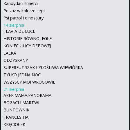
Kandydaci śmierci
Pejzaż w kolorze sepii
Psi patrol i dinozaury
14 sierpnia
FLAVIA DE LUCE
HISTORIE RÓWNOLEGŁE
KONIEC ULICY DĘBOWEJ
LALKA
ODZYSKANY
SUPERFUTRZAK I ZŁOŚLIWA WIEWIÓRKA
TYLKO JEDNA NOC
WSZYSCY MOI WROGOWIE
21 sierpnia
AREK.MAMA.PANORAMA
BOGACI I MARTWI
BUNTOWNIK
FRANCES HA
KRĘCIOŁEK