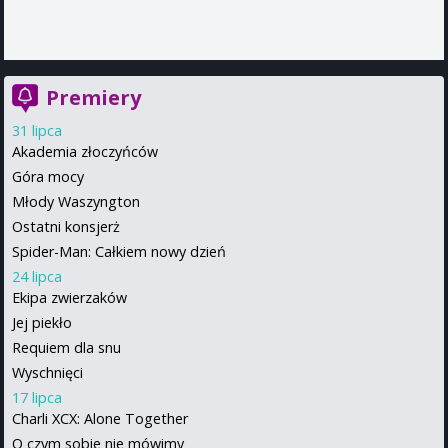
Premiery
31 lipca
Akademia złoczyńców
Góra mocy
Młody Waszyngton
Ostatni konsjerż
Spider-Man: Całkiem nowy dzień
24 lipca
Ekipa zwierzaków
Jej piekło
Requiem dla snu
Wyschnięci
17 lipca
Charli XCX: Alone Together
O czym sobie nie mówimy