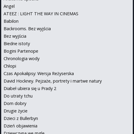
Angel
ATEEZ : LIGHT THE WAY IN CINEMAS
Babilon
Backrooms. Bez wyjścia
Bez wyjścia
Biedne istoty
Bogini Partenope
Chronologia wody
Chłopi
Czas Apokalipsy: Wersja Reżyserska
David Hockney. Pejzaże, portrety i martwe natury
Diabeł ubiera się u Prady 2
Do utraty tchu
Dom dobry
Drugie życie
Dzieci z Bullerbyn
Dzień objawienia
Dziewczyna we mgle