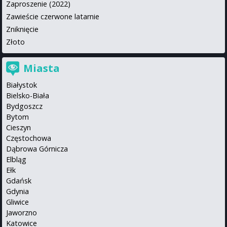
Zaproszenie (2022)
Zawieście czerwone latarnie
Zniknięcie
Złoto
Miasta
Białystok
Bielsko-Biała
Bydgoszcz
Bytom
Cieszyn
Częstochowa
Dąbrowa Górnicza
Elbląg
Ełk
Gdańsk
Gdynia
Gliwice
Jaworzno
Katowice