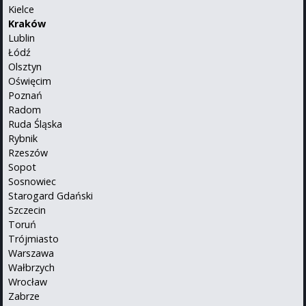
Kielce
Kraków
Lublin
Łódź
Olsztyn
Oświęcim
Poznań
Radom
Ruda Śląska
Rybnik
Rzeszów
Sopot
Sosnowiec
Starogard Gdański
Szczecin
Toruń
Trójmiasto
Warszawa
Wałbrzych
Wrocław
Zabrze