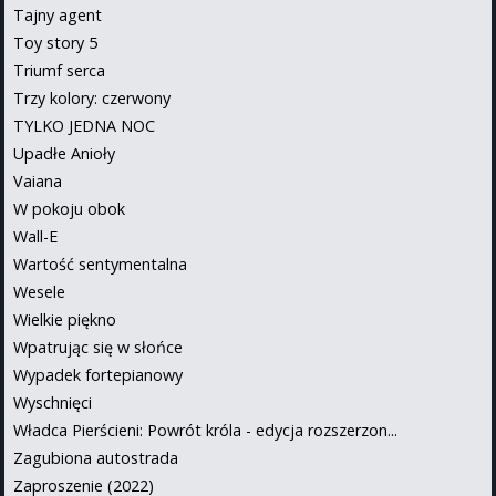
Tajny agent
Toy story 5
Triumf serca
Trzy kolory: czerwony
TYLKO JEDNA NOC
Upadłe Anioły
Vaiana
W pokoju obok
Wall-E
Wartość sentymentalna
Wesele
Wielkie piękno
Wpatrując się w słońce
Wypadek fortepianowy
Wyschnięci
Władca Pierścieni: Powrót króla - edycja rozszerzon...
Zagubiona autostrada
Zaproszenie (2022)