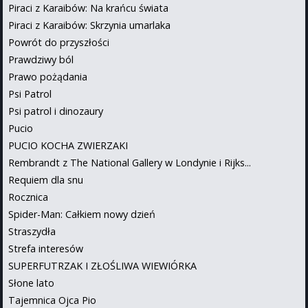
Piraci z Karaibów: Na krańcu świata
Piraci z Karaibów: Skrzynia umarlaka
Powrót do przyszłości
Prawdziwy ból
Prawo pożądania
Psi Patrol
Psi patrol i dinozaury
Pucio
PUCIO KOCHA ZWIERZAKI
Rembrandt z The National Gallery w Londynie i Rijks...
Requiem dla snu
Rocznica
Spider-Man: Całkiem nowy dzień
Straszydła
Strefa interesów
SUPERFUTRZAK I ZŁOŚLIWA WIEWIÓRKA
Słone lato
Tajemnica Ojca Pio