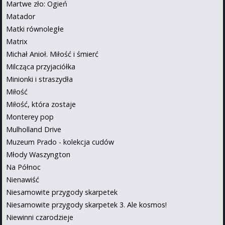
Martwe zło: Ogień
Matador
Matki równoległe
Matrix
Michał Anioł. Miłość i śmierć
Milcząca przyjaciółka
Minionki i straszydła
Miłość
Miłość, która zostaje
Monterey pop
Mulholland Drive
Muzeum Prado - kolekcja cudów
Młody Waszyngton
Na Północ
Nienawiść
Niesamowite przygody skarpetek
Niesamowite przygody skarpetek 3. Ale kosmos!
Niewinni czarodzieje