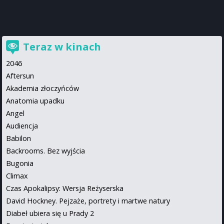
Teraz w kinach
2046
Aftersun
Akademia złoczyńców
Anatomia upadku
Angel
Audiencja
Babilon
Backrooms. Bez wyjścia
Bugonia
Climax
Czas Apokalipsy: Wersja Reżyserska
David Hockney. Pejzaże, portrety i martwe natury
Diabeł ubiera się u Prady 2