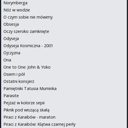
Norymberga
Nóż w wodzie
O czym sobie nie mówimy
Obsesja
Oczy szeroko zamknięte
Odyseja
Odyseja Kosmiczna - 2001
Ojczyzna
Ona
One to One: John & Yoko
Osiem i pół
Ostatni konsjerż
Pamiętniki Tatusia Muminka
Parasite
Pejzaż w kolorze sepii
Piknik pod wiszącą skałą
Piraci z Karaibów - maraton
Piraci z Karaibów: Klątwa czarnej perły