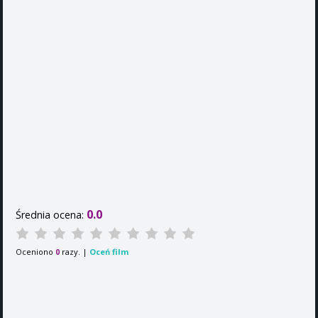
0.0
Średnia ocena:
Oceniono
razy. |
Oceń film
0