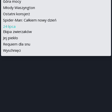
Góra mocy
Młody Waszyngton
Ostatni konsjerż
Spider-Man: Całkiem nowy dzień
24 lipca
Ekipa zwierzaków
Jej piekło
Requiem dla snu
Wyschnięci