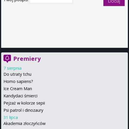
Premiery
7 sierpnia
Do utraty tchu
Homo sapiens?
Ice Cream Man
Kandydaci śmierci
Pejzaż w kolorze sepii
Psi patrol i dinozaury
31 lipca
Akademia złoczyńców