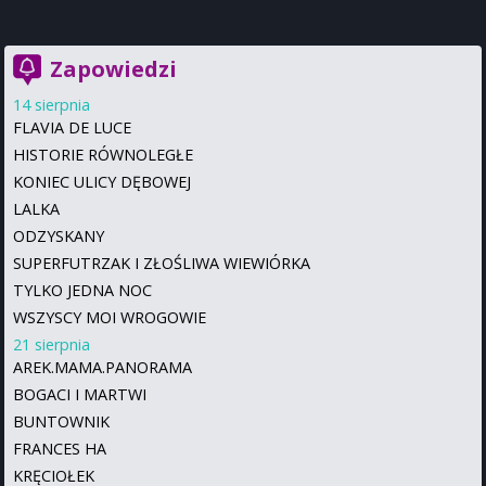
Zapowiedzi
14 sierpnia
FLAVIA DE LUCE
HISTORIE RÓWNOLEGŁE
KONIEC ULICY DĘBOWEJ
LALKA
ODZYSKANY
SUPERFUTRZAK I ZŁOŚLIWA WIEWIÓRKA
TYLKO JEDNA NOC
WSZYSCY MOI WROGOWIE
21 sierpnia
AREK.MAMA.PANORAMA
BOGACI I MARTWI
BUNTOWNIK
FRANCES HA
KRĘCIOŁEK