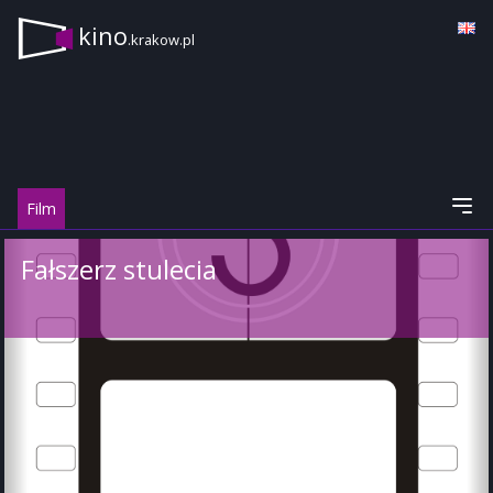
kino
.krakow.pl
Film
Fałszerz stulecia