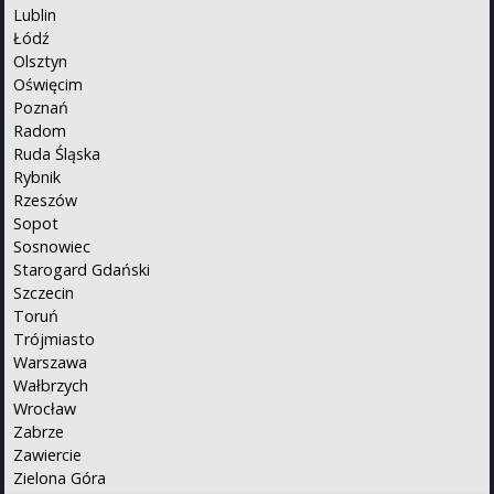
Lublin
Łódź
Olsztyn
Oświęcim
Poznań
Radom
Ruda Śląska
Rybnik
Rzeszów
Sopot
Sosnowiec
Starogard Gdański
Szczecin
Toruń
Trójmiasto
Warszawa
Wałbrzych
Wrocław
Zabrze
Zawiercie
Zielona Góra