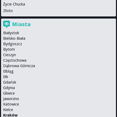
Życie Chucka
Złoto
Miasta
Białystok
Bielsko-Biała
Bydgoszcz
Bytom
Cieszyn
Częstochowa
Dąbrowa Górnicza
Elbląg
Ełk
Gdańsk
Gdynia
Gliwice
Jaworzno
Katowice
Kielce
Kraków