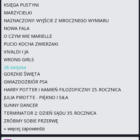
KSIĘGA PUSTYNI
MARZYCIELKI
NAZNACZONY: WYJŚCIE Z MROCZNEGO WYMIARU
NOWA FALA
O CZYM WIE MARIELLE
PUCIO KOCHA ZWIERZAKI
VIVALDI I JA
WRONG GIRLS
28 sierpnia
GORZKIE ŚWIĘTA
GWIAZDOZBIÓR PSA
HARRY POTTER I KAMIEŃ FILOZOFICZNY 25. ROCZNICA
JULIA PIROTTE - PIĘKNO I SIŁA
SUNNY DANCER
TERMINATOR 2: DZIEŃ SĄDU 35. ROCZNICA
ZRÓBMY SOBIE PRZERWĘ
»
więcej zapowiedzi