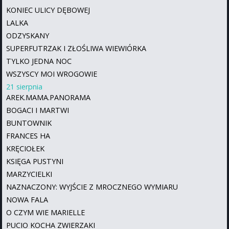
KONIEC ULICY DĘBOWEJ
LALKA
ODZYSKANY
SUPERFUTRZAK I ZŁOŚLIWA WIEWIÓRKA
TYLKO JEDNA NOC
WSZYSCY MOI WROGOWIE
21 sierpnia
AREK.MAMA.PANORAMA
BOGACI I MARTWI
BUNTOWNIK
FRANCES HA
KRĘCIOŁEK
KSIĘGA PUSTYNI
MARZYCIELKI
NAZNACZONY: WYJŚCIE Z MROCZNEGO WYMIARU
NOWA FALA
O CZYM WIE MARIELLE
PUCIO KOCHA ZWIERZAKI