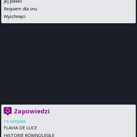
Jej piekło
Requiem dla snu
Wyschnięci
Zapowiedzi
14 sierpnia
FLAVIA DE LUCE
HISTORIE RÓWNOLEGŁE