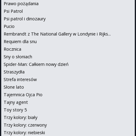
Prawo pożądania
Psi Patrol
Psi patrol i dinozaury
Pucio
Rembrandt z The National Gallery w Londynie i Rijks...
Requiem dla snu
Rocznica
Sny o słoniach
Spider-Man: Całkiem nowy dzień
Straszydła
Strefa interesów
Słone lato
Tajemnica Ojca Pio
Tajny agent
Toy story 5
Trzy kolory: biały
Trzy kolory: czerwony
Trzy kolory: niebieski