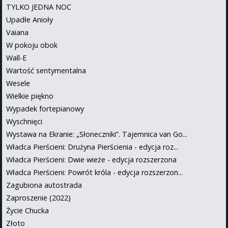
TYLKO JEDNA NOC
Upadłe Anioły
Vaiana
W pokoju obok
Wall-E
Wartość sentymentalna
Wesele
Wielkie piękno
Wypadek fortepianowy
Wyschnięci
Wystawa na Ekranie: „Słoneczniki”. Tajemnica van Go...
Władca Pierścieni: Drużyna Pierścienia - edycja roz...
Władca Pierścieni: Dwie wieże - edycja rozszerzona
Władca Pierścieni: Powrót króla - edycja rozszerzon...
Zagubiona autostrada
Zaproszenie (2022)
Życie Chucka
Złoto