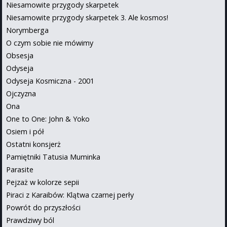
Niesamowite przygody skarpetek
Niesamowite przygody skarpetek 3. Ale kosmos!
Norymberga
O czym sobie nie mówimy
Obsesja
Odyseja
Odyseja Kosmiczna - 2001
Ojczyzna
Ona
One to One: John & Yoko
Osiem i pół
Ostatni konsjerż
Pamiętniki Tatusia Muminka
Parasite
Pejzaż w kolorze sepii
Piraci z Karaibów: Klątwa czarnej perły
Powrót do przyszłości
Prawdziwy ból