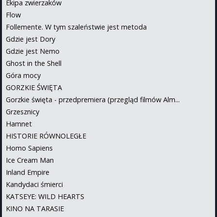
Ekipa zwierzaków
Flow
Follemente. W tym szaleństwie jest metoda
Gdzie jest Dory
Gdzie jest Nemo
Ghost in the Shell
Góra mocy
GORZKIE ŚWIĘTA
Gorzkie święta - przedpremiera (przegląd filmów Alm...
Grzesznicy
Hamnet
HISTORIE RÓWNOLEGŁE
Homo Sapiens
Ice Cream Man
Inland Empire
Kandydaci śmierci
KATSEYE: WILD HEARTS
KINO NA TARASIE