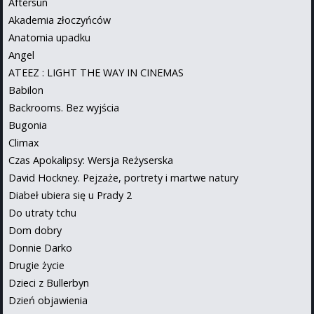
Aftersun
Akademia złoczyńców
Anatomia upadku
Angel
ATEEZ : LIGHT THE WAY IN CINEMAS
Babilon
Backrooms. Bez wyjścia
Bugonia
Climax
Czas Apokalipsy: Wersja Reżyserska
David Hockney. Pejzaże, portrety i martwe natury
Diabeł ubiera się u Prady 2
Do utraty tchu
Dom dobry
Donnie Darko
Drugie życie
Dzieci z Bullerbyn
Dzień objawienia