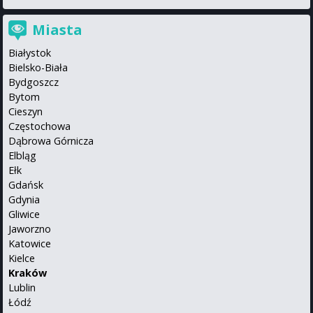
Miasta
Białystok
Bielsko-Biała
Bydgoszcz
Bytom
Cieszyn
Częstochowa
Dąbrowa Górnicza
Elbląg
Ełk
Gdańsk
Gdynia
Gliwice
Jaworzno
Katowice
Kielce
Kraków
Lublin
Łódź