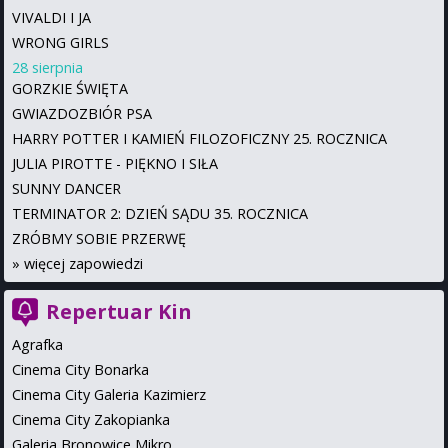
VIVALDI I JA
WRONG GIRLS
28 sierpnia
GORZKIE ŚWIĘTA
GWIAZDOZBIÓR PSA
HARRY POTTER I KAMIEŃ FILOZOFICZNY 25. ROCZNICA
JULIA PIROTTE - PIĘKNO I SIŁA
SUNNY DANCER
TERMINATOR 2: DZIEŃ SĄDU 35. ROCZNICA
ZRÓBMY SOBIE PRZERWĘ
»
więcej zapowiedzi
Repertuar Kin
Agrafka
Cinema City Bonarka
Cinema City Galeria Kazimierz
Cinema City Zakopianka
Galeria Bronowice Mikro