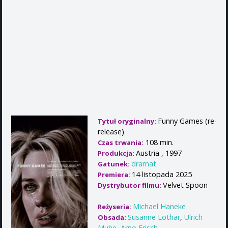
Funny Games (re-
Tytuł oryginalny:
release)
108 min.
Czas trwania:
Austria , 1997
Produkcja:
dramat
Gatunek:
14 listopada 2025
Premiera:
Velvet Spoon
Dystrybutor filmu:
Michael Haneke
Reżyseria:
Susanne Lothar
,
Ulrich
Obsada:
Muhe
,
Arno Frisch