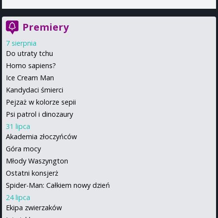
Premiery
7 sierpnia
Do utraty tchu
Homo sapiens?
Ice Cream Man
Kandydaci śmierci
Pejzaż w kolorze sepii
Psi patrol i dinozaury
31 lipca
Akademia złoczyńców
Góra mocy
Młody Waszyngton
Ostatni konsjerż
Spider-Man: Całkiem nowy dzień
24 lipca
Ekipa zwierzaków