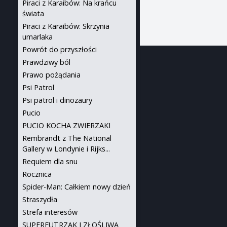
Piraci z Karaibów: Na krańcu
świata
Piraci z Karaibów: Skrzynia
umarlaka
Powrót do przyszłości
Prawdziwy ból
Prawo pożądania
Psi Patrol
Psi patrol i dinozaury
Pucio
PUCIO KOCHA ZWIERZAKI
Rembrandt z The National
Gallery w Londynie i Rijks...
Requiem dla snu
Rocznica
Spider-Man: Całkiem nowy dzień
Straszydła
Strefa interesów
SUPERFUTRZAK I ZŁOŚLIWA