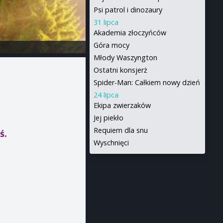
Psi patrol i dinozaury
31 lipca
Akademia złoczyńców
Góra mocy
Młody Waszyngton
Ostatni konsjerż
Spider-Man: Całkiem nowy dzień
24 lipca
Ekipa zwierzaków
Jej piekło
Requiem dla snu
ś.
Wyschnięci