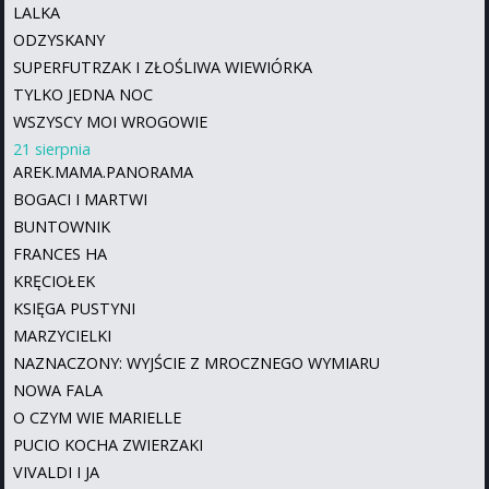
LALKA
ODZYSKANY
SUPERFUTRZAK I ZŁOŚLIWA WIEWIÓRKA
TYLKO JEDNA NOC
WSZYSCY MOI WROGOWIE
21 sierpnia
AREK.MAMA.PANORAMA
BOGACI I MARTWI
BUNTOWNIK
FRANCES HA
KRĘCIOŁEK
KSIĘGA PUSTYNI
MARZYCIELKI
NAZNACZONY: WYJŚCIE Z MROCZNEGO WYMIARU
NOWA FALA
O CZYM WIE MARIELLE
PUCIO KOCHA ZWIERZAKI
VIVALDI I JA