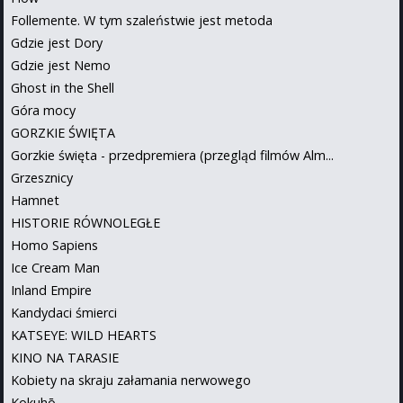
Follemente. W tym szaleństwie jest metoda
Gdzie jest Dory
Gdzie jest Nemo
Ghost in the Shell
Góra mocy
GORZKIE ŚWIĘTA
Gorzkie święta - przedpremiera (przegląd filmów Alm...
Grzesznicy
Hamnet
HISTORIE RÓWNOLEGŁE
Homo Sapiens
Ice Cream Man
Inland Empire
Kandydaci śmierci
KATSEYE: WILD HEARTS
KINO NA TARASIE
Kobiety na skraju załamania nerwowego
Kokuhō