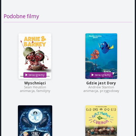
Podobne filmy
Wyschnięci
Gdzie jest Dory
Sean Heuston
Andrew Stanton
animacja, familijny
animacja, przygodowy