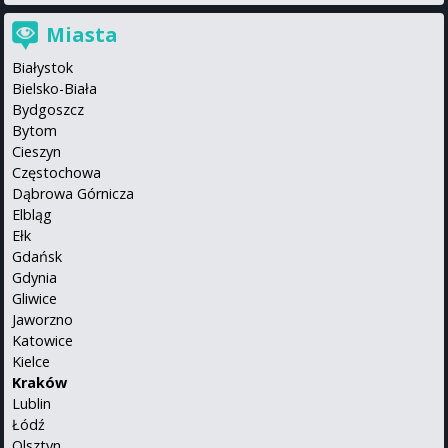
Miasta
Białystok
Bielsko-Biała
Bydgoszcz
Bytom
Cieszyn
Częstochowa
Dąbrowa Górnicza
Elbląg
Ełk
Gdańsk
Gdynia
Gliwice
Jaworzno
Katowice
Kielce
Kraków
Lublin
Łódź
Olsztyn