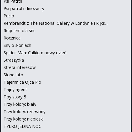
Psi Patrol
Psi patrol i dinozaury
Pucio
Rembrandt z The National Gallery w Londynie i Rijks...
Requiem dla snu
Rocznica
Sny o słoniach
Spider-Man: Całkiem nowy dzień
Straszydła
Strefa interesów
Słone lato
Tajemnica Ojca Pio
Tajny agent
Toy story 5
Trzy kolory: biały
Trzy kolory: czerwony
Trzy kolory: niebieski
TYLKO JEDNA NOC