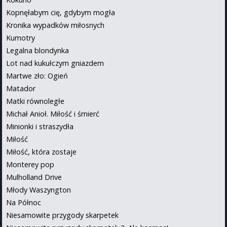
Kopnęłabym cię, gdybym mogła
Kronika wypadków miłosnych
Kumotry
Legalna blondynka
Lot nad kukułczym gniazdem
Martwe zło: Ogień
Matador
Matki równoległe
Michał Anioł. Miłość i śmierć
Minionki i straszydła
Miłość
Miłość, która zostaje
Monterey pop
Mulholland Drive
Młody Waszyngton
Na Północ
Niesamowite przygody skarpetek