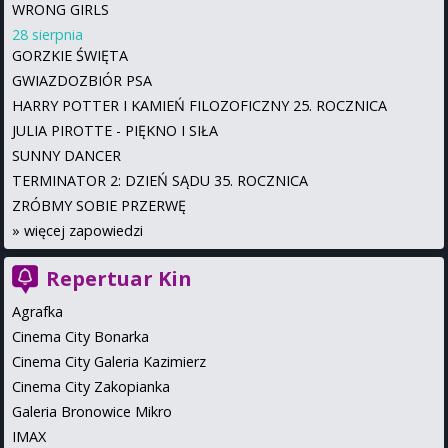
WRONG GIRLS
28 sierpnia
GORZKIE ŚWIĘTA
GWIAZDOZBIÓR PSA
HARRY POTTER I KAMIEŃ FILOZOFICZNY 25. ROCZNICA
JULIA PIROTTE - PIĘKNO I SIŁA
SUNNY DANCER
TERMINATOR 2: DZIEŃ SĄDU 35. ROCZNICA
ZRÓBMY SOBIE PRZERWĘ
»
więcej zapowiedzi
Repertuar Kin
Agrafka
Cinema City Bonarka
Cinema City Galeria Kazimierz
Cinema City Zakopianka
Galeria Bronowice Mikro
IMAX