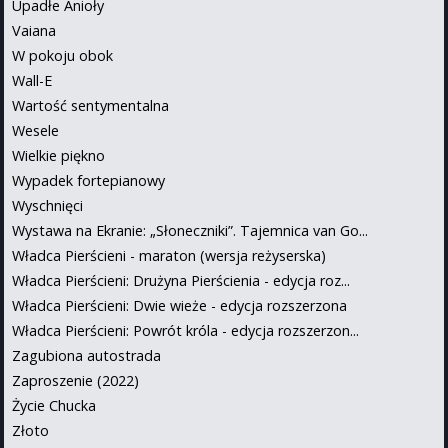
Upadłe Anioły
Vaiana
W pokoju obok
Wall-E
Wartość sentymentalna
Wesele
Wielkie piękno
Wypadek fortepianowy
Wyschnięci
Wystawa na Ekranie: „Słoneczniki”. Tajemnica van Go...
Władca Pierścieni - maraton (wersja reżyserska)
Władca Pierścieni: Drużyna Pierścienia - edycja roz...
Władca Pierścieni: Dwie wieże - edycja rozszerzona
Władca Pierścieni: Powrót króla - edycja rozszerzon...
Zagubiona autostrada
Zaproszenie (2022)
Życie Chucka
Złoto