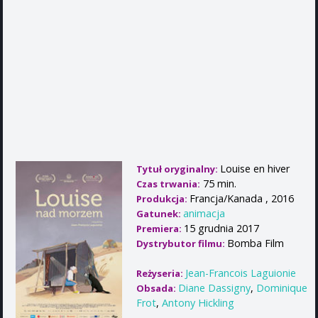
Louise en hiver
Tytuł oryginalny:
75 min.
Czas trwania:
Francja/Kanada , 2016
Produkcja:
animacja
Gatunek:
15 grudnia 2017
Premiera:
Bomba Film
Dystrybutor filmu:
Jean-Francois Laguionie
Reżyseria:
Diane Dassigny
,
Dominique
Obsada:
Frot
,
Antony Hickling