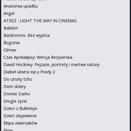
Anatomia upadku
Angel
ATEEZ : LIGHT THE WAY IN CINEMAS
Babilon
Backrooms. Bez wyjścia
Bugonia
Climax
Czas Apokalipsy: Wersja Reżyserska
David Hockney. Pejzaże, portrety i martwe natury
Diabeł ubiera się u Prady 2
Do utraty tchu
Dom dobry
Donnie Darko
Drugie życie
Dzieci z Bullerbyn
Dzień objawienia
Ekipa zwierzaków
Flow