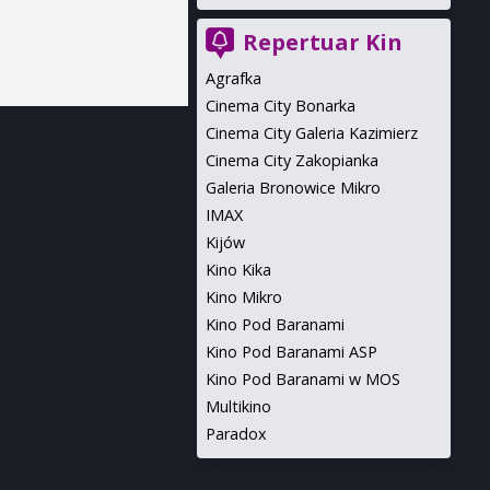
Repertuar Kin
Agrafka
Cinema City Bonarka
Cinema City Galeria Kazimierz
Cinema City Zakopianka
Galeria Bronowice Mikro
IMAX
Kijów
Kino Kika
Kino Mikro
Kino Pod Baranami
Kino Pod Baranami ASP
Kino Pod Baranami w MOS
Multikino
Paradox