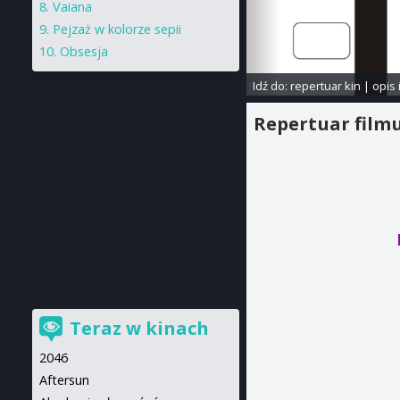
Vaiana
Pejzaż w kolorze sepii
Obsesja
Idź do:
repertuar kin
|
opis 
Repertuar film
Teraz w kinach
2046
Aftersun