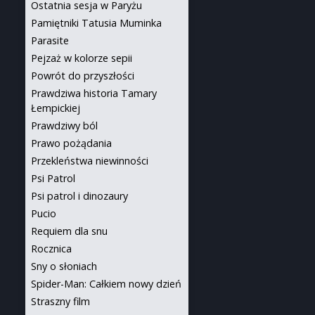
Ostatnia sesja w Paryżu
Pamiętniki Tatusia Muminka
Parasite
Pejzaż w kolorze sepii
Powrót do przyszłości
Prawdziwa historia Tamary
Łempickiej
Prawdziwy ból
Prawo pożądania
Przekleństwa niewinności
Psi Patrol
Psi patrol i dinozaury
Pucio
Requiem dla snu
Rocznica
Sny o słoniach
Spider-Man: Całkiem nowy dzień
Straszny film