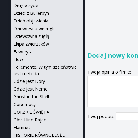
Drugie życie
Dzieci z Bullerbyn
Dzień objawienia
Dziewczyna we mgle
Dziewczyna z igłą
Ekipa zwierzaków
Faworyta
Dodaj nowy ko
Flow
Follemente. W tym szaleństwie
Twoja opinia o filmie:
jest metoda
Gdzie jest Dory
Gdzie jest Nemo
Ghost in the Shell
Góra mocy
GORZKIE ŚWIĘTA
Twój podpis:
Głos Hind Rajab
Hamnet
HISTORIE RÓWNOLEGŁE