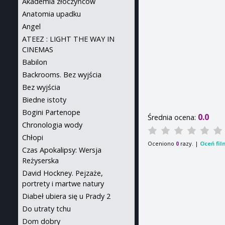
Akademia złoczyńców
Anatomia upadku
Angel
ATEEZ : LIGHT THE WAY IN
CINEMAS
Babilon
Backrooms. Bez wyjścia
Bez wyjścia
Biedne istoty
Bogini Partenope
0.0
Średnia ocena:
Chronologia wody
Chłopi
Oceniono
razy. |
Oceń fil
0
Czas Apokalipsy: Wersja
Reżyserska
David Hockney. Pejzaże,
portrety i martwe natury
Diabeł ubiera się u Prady 2
Do utraty tchu
Dom dobry