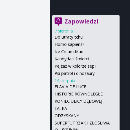
Zapowiedzi
7 sierpnia
Do utraty tchu
Homo sapiens?
Ice Cream Man
Kandydaci śmierci
Pejzaż w kolorze sepii
Psi patrol i dinozaury
14 sierpnia
FLAVIA DE LUCE
HISTORIE RÓWNOLEGŁE
KONIEC ULICY DĘBOWEJ
LALKA
ODZYSKANY
SUPERFUTRZAK I ZŁOŚLIWA
WIEWIÓRKA