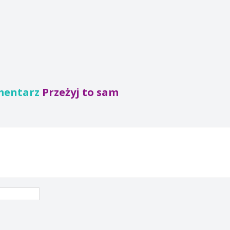
mentarz
Przeżyj to sam