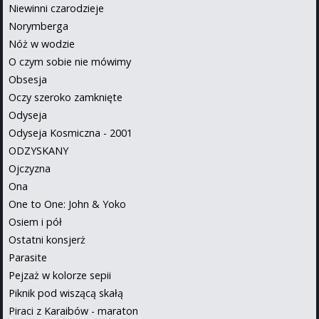
Niewinni czarodzieje
Norymberga
Nóż w wodzie
O czym sobie nie mówimy
Obsesja
Oczy szeroko zamknięte
Odyseja
Odyseja Kosmiczna - 2001
ODZYSKANY
Ojczyzna
Ona
One to One: John & Yoko
Osiem i pół
Ostatni konsjerż
Parasite
Pejzaż w kolorze sepii
Piknik pod wiszącą skałą
Piraci z Karaibów - maraton