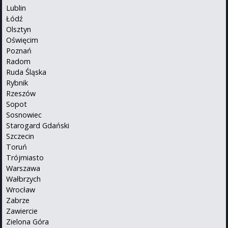
Lublin
Łódź
Olsztyn
Oświęcim
Poznań
Radom
Ruda Śląska
Rybnik
Rzeszów
Sopot
Sosnowiec
Starogard Gdański
Szczecin
Toruń
Trójmiasto
Warszawa
Wałbrzych
Wrocław
Zabrze
Zawiercie
Zielona Góra