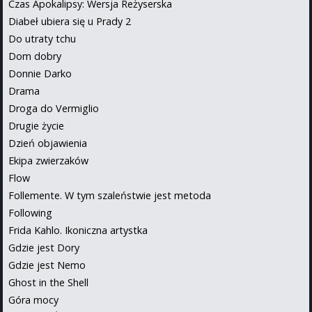
Czas Apokalipsy: Wersja Reżyserska
Diabeł ubiera się u Prady 2
Do utraty tchu
Dom dobry
Donnie Darko
Drama
Droga do Vermiglio
Drugie życie
Dzień objawienia
Ekipa zwierzaków
Flow
Follemente. W tym szaleństwie jest metoda
Following
Frida Kahlo. Ikoniczna artystka
Gdzie jest Dory
Gdzie jest Nemo
Ghost in the Shell
Góra mocy