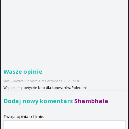
Wasze opinie
kiwi ---ActiveSupport::TimeWithZone 2025, 9:36
Wspaniałe poetyckie kino dla koneserów. Polecam!
Dodaj nowy komentarz
Shambhala
Twoja opinia o filmie: