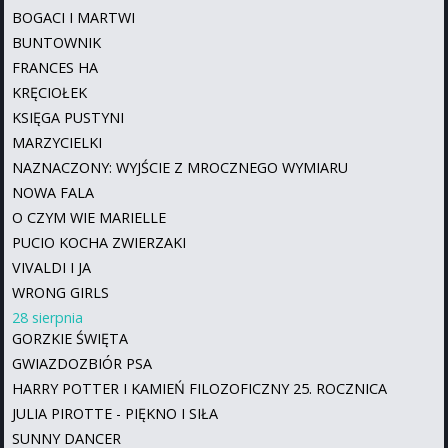
BOGACI I MARTWI
BUNTOWNIK
FRANCES HA
KRĘCIOŁEK
KSIĘGA PUSTYNI
MARZYCIELKI
NAZNACZONY: WYJŚCIE Z MROCZNEGO WYMIARU
NOWA FALA
O CZYM WIE MARIELLE
PUCIO KOCHA ZWIERZAKI
VIVALDI I JA
WRONG GIRLS
28 sierpnia
GORZKIE ŚWIĘTA
GWIAZDOZBIÓR PSA
HARRY POTTER I KAMIEŃ FILOZOFICZNY 25. ROCZNICA
JULIA PIROTTE - PIĘKNO I SIŁA
SUNNY DANCER