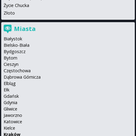
Życie Chucka
Złoto
Miasta
Białystok
Bielsko-Biała
Bydgoszcz
Bytom
Cieszyn
Częstochowa
Dąbrowa Górnicza
Elbląg
Ełk
Gdańsk
Gdynia
Gliwice
Jaworzno
Katowice
Kielce
Kraków