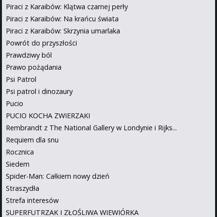
Piraci z Karaibów: Klątwa czarnej perły
Piraci z Karaibów: Na krańcu świata
Piraci z Karaibów: Skrzynia umarlaka
Powrót do przyszłości
Prawdziwy ból
Prawo pożądania
Psi Patrol
Psi patrol i dinozaury
Pucio
PUCIO KOCHA ZWIERZAKI
Rembrandt z The National Gallery w Londynie i Rijks...
Requiem dla snu
Rocznica
Siedem
Spider-Man: Całkiem nowy dzień
Straszydła
Strefa interesów
SUPERFUTRZAK I ZŁOŚLIWA WIEWIÓRKA