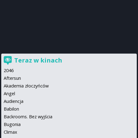
Teraz w kinach
2046
Aftersun
Akademia złoczyńców
Angel
Audiencja
Babilon
Backrooms. Bez wyjścia
Bugonia
Climax