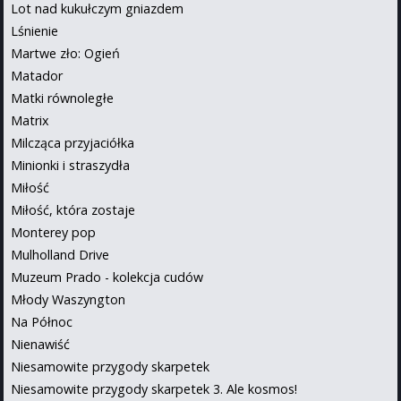
Lot nad kukułczym gniazdem
Lśnienie
Martwe zło: Ogień
Matador
Matki równoległe
Matrix
Milcząca przyjaciółka
Minionki i straszydła
Miłość
Miłość, która zostaje
Monterey pop
Mulholland Drive
Muzeum Prado - kolekcja cudów
Młody Waszyngton
Na Północ
Nienawiść
Niesamowite przygody skarpetek
Niesamowite przygody skarpetek 3. Ale kosmos!