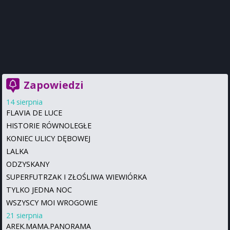
Zapowiedzi
14 sierpnia
FLAVIA DE LUCE
HISTORIE RÓWNOLEGŁE
KONIEC ULICY DĘBOWEJ
LALKA
ODZYSKANY
SUPERFUTRZAK I ZŁOŚLIWA WIEWIÓRKA
TYLKO JEDNA NOC
WSZYSCY MOI WROGOWIE
21 sierpnia
AREK.MAMA.PANORAMA