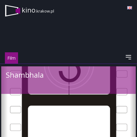
kino
.krakow.pl
Film
Shambhala