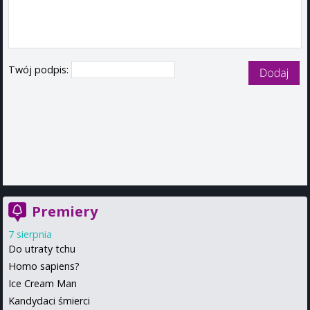
Twój podpis:
Premiery
7 sierpnia
Do utraty tchu
Homo sapiens?
Ice Cream Man
Kandydaci śmierci