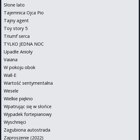
Słone lato
Tajemnica Ojca Pio
Tajny agent
Toy story 5
Triumf serca
TYLKO JEDNA NOC
Upadłe Anioły
Vaiana
W pokoju obok
Wall-E
Wartość sentymentalna
Wesele
Wielkie piękno
Wpatrując się w słońce
Wypadek fortepianowy
Wyschnięci
Zagubiona autostrada
Zaproszenie (2022)