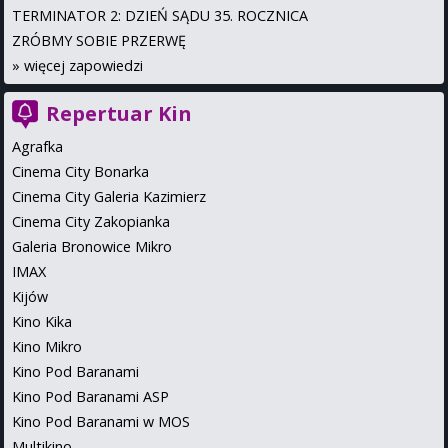
TERMINATOR 2: DZIEŃ SĄDU 35. ROCZNICA
ZRÓBMY SOBIE PRZERWĘ
»
więcej zapowiedzi
Repertuar Kin
Agrafka
Cinema City Bonarka
Cinema City Galeria Kazimierz
Cinema City Zakopianka
Galeria Bronowice Mikro
IMAX
Kijów
Kino Kika
Kino Mikro
Kino Pod Baranami
Kino Pod Baranami ASP
Kino Pod Baranami w MOS
Multikino