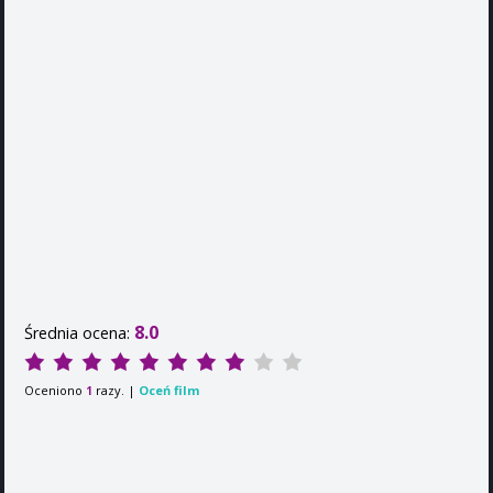
8.0
Średnia ocena:
Oceniono
razy. |
Oceń film
1