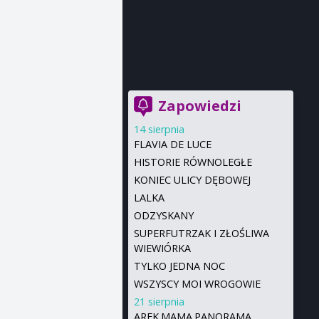
Zapowiedzi
14 sierpnia
FLAVIA DE LUCE
HISTORIE RÓWNOLEGŁE
KONIEC ULICY DĘBOWEJ
LALKA
ODZYSKANY
SUPERFUTRZAK I ZŁOŚLIWA
WIEWIÓRKA
TYLKO JEDNA NOC
WSZYSCY MOI WROGOWIE
21 sierpnia
AREK.MAMA.PANORAMA