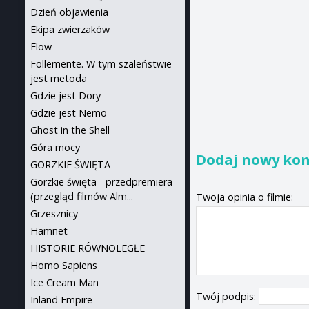
Dzień objawienia
Ekipa zwierzaków
Flow
Follemente. W tym szaleństwie
jest metoda
Gdzie jest Dory
Gdzie jest Nemo
Ghost in the Shell
Góra mocy
Dodaj nowy ko
GORZKIE ŚWIĘTA
Gorzkie święta - przedpremiera
(przegląd filmów Alm...
Twoja opinia o filmie:
Grzesznicy
Hamnet
HISTORIE RÓWNOLEGŁE
Homo Sapiens
Ice Cream Man
Twój podpis:
Inland Empire