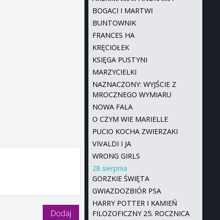
BOGACI I MARTWI
BUNTOWNIK
FRANCES HA
KRĘCIOŁEK
KSIĘGA PUSTYNI
MARZYCIELKI
NAZNACZONY: WYJŚCIE Z
MROCZNEGO WYMIARU
NOWA FALA
O CZYM WIE MARIELLE
PUCIO KOCHA ZWIERZAKI
VIVALDI I JA
WRONG GIRLS
28 sierpnia
GORZKIE ŚWIĘTA
GWIAZDOZBIÓR PSA
HARRY POTTER I KAMIEŃ
FILOZOFICZNY 25. ROCZNICA