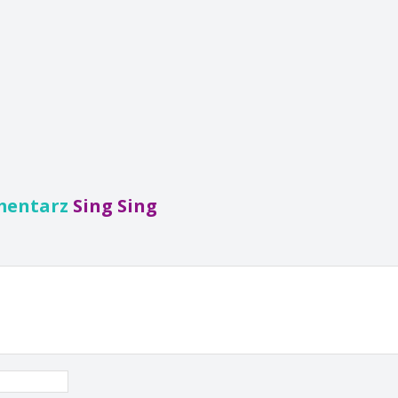
mentarz
Sing Sing