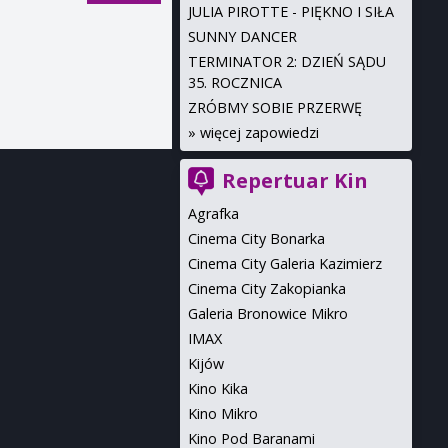
JULIA PIROTTE - PIĘKNO I SIŁA
SUNNY DANCER
TERMINATOR 2: DZIEŃ SĄDU
35. ROCZNICA
ZRÓBMY SOBIE PRZERWĘ
»
więcej zapowiedzi
Repertuar Kin
Agrafka
Cinema City Bonarka
Cinema City Galeria Kazimierz
Cinema City Zakopianka
Galeria Bronowice Mikro
IMAX
Kijów
Kino Kika
Kino Mikro
Kino Pod Baranami