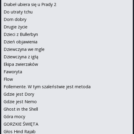
Diabeł ubiera się u Prady 2
Do utraty tchu
Dom dobry
Drugie życie
Dzieci z Bullerbyn
Dzień objawienia
Dziewczyna we mgle
Dziewczyna z igłą
Ekipa zwierzaków
Faworyta
Flow
Follemente. W tym szaleństwie jest metoda
Gdzie jest Dory
Gdzie jest Nemo
Ghost in the Shell
Góra mocy
GORZKIE ŚWIĘTA
Głos Hind Rajab