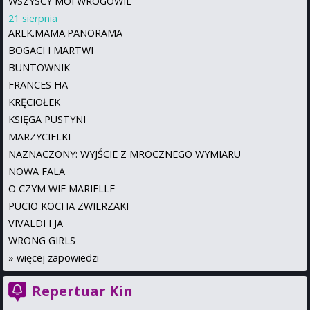
WSZYSCY MOI WROGOWIE
21 sierpnia
AREK.MAMA.PANORAMA
BOGACI I MARTWI
BUNTOWNIK
FRANCES HA
KRĘCIOŁEK
KSIĘGA PUSTYNI
MARZYCIELKI
NAZNACZONY: WYJŚCIE Z MROCZNEGO WYMIARU
NOWA FALA
O CZYM WIE MARIELLE
PUCIO KOCHA ZWIERZAKI
VIVALDI I JA
WRONG GIRLS
»
więcej zapowiedzi
Repertuar Kin