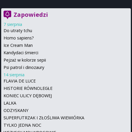
Zapowiedzi
7 sierpnia
Do utraty tchu
Homo sapiens?
Ice Cream Man
Kandydaci śmierci
Pejzaż w kolorze sepii
Psi patrol i dinozaury
14 sierpnia
FLAVIA DE LUCE
HISTORIE RÓWNOLEGŁE
KONIEC ULICY DĘBOWEJ
LALKA
ODZYSKANY
SUPERFUTRZAK I ZŁOŚLIWA WIEWIÓRKA
TYLKO JEDNA NOC