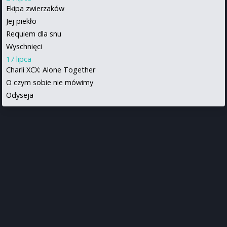
Ekipa zwierzaków
Jej piekło
Requiem dla snu
Wyschnięci
17 lipca
Charli XCX: Alone Together
O czym sobie nie mówimy
Odyseja