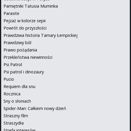
Pamiętniki Tatusia Muminka
Parasite
Pejzaż w kolorze sepii
Powrót do przyszłości
Prawdziwa historia Tamary Łempickiej
Prawdziwy ból
Prawo pożądania
Przekleństwa niewinności
Psi Patrol
Psi patrol i dinozaury
Pucio
Requiem dla snu
Rocznica
Sny o słoniach
Spider-Man: Całkiem nowy dzień
Straszny film
Straszydła
Strefa interesów