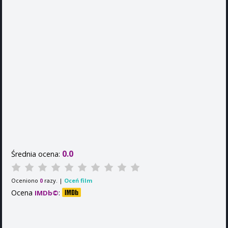
0.0
Średnia ocena:
Oceniono
razy. |
Oceń film
0
Ocena
:
IMDb©