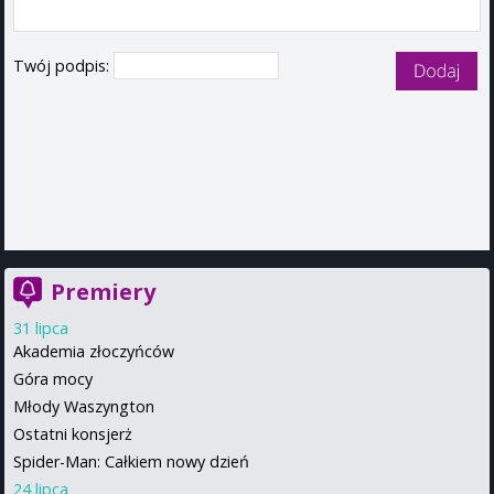
Twój podpis:
Premiery
31 lipca
Akademia złoczyńców
Góra mocy
Młody Waszyngton
Ostatni konsjerż
Spider-Man: Całkiem nowy dzień
24 lipca