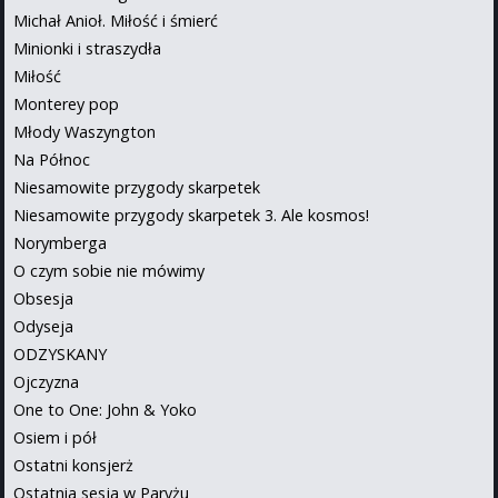
Michał Anioł. Miłość i śmierć
Minionki i straszydła
Miłość
Monterey pop
Młody Waszyngton
Na Północ
Niesamowite przygody skarpetek
Niesamowite przygody skarpetek 3. Ale kosmos!
Norymberga
O czym sobie nie mówimy
Obsesja
Odyseja
ODZYSKANY
Ojczyzna
One to One: John & Yoko
Osiem i pół
Ostatni konsjerż
Ostatnia sesja w Paryżu