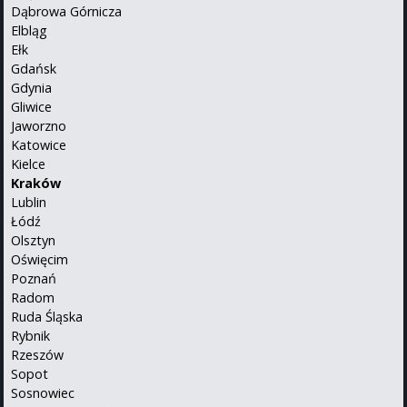
Dąbrowa Górnicza
Elbląg
Ełk
Gdańsk
Gdynia
Gliwice
Jaworzno
Katowice
Kielce
Kraków
Lublin
Łódź
Olsztyn
Oświęcim
Poznań
Radom
Ruda Śląska
Rybnik
Rzeszów
Sopot
Sosnowiec