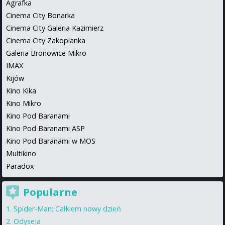
Agrafka
Cinema City Bonarka
Cinema City Galeria Kazimierz
Cinema City Zakopianka
Galeria Bronowice Mikro
IMAX
Kijów
Kino Kika
Kino Mikro
Kino Pod Baranami
Kino Pod Baranami ASP
Kino Pod Baranami w MOS
Multikino
Paradox
Popularne
Spider-Man: Całkiem nowy dzień
Odyseja