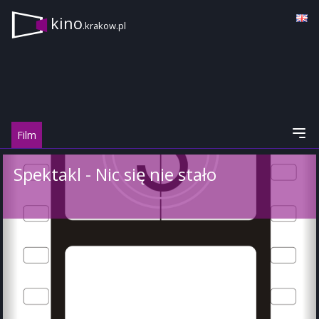
kino
.krakow.pl
Film
Spektakl - Nic się nie stało