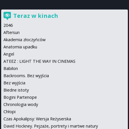
Teraz w kinach
2046
Aftersun
Akademia złoczyńców
Anatomia upadku
Angel
ATEEZ : LIGHT THE WAY IN CINEMAS
Babilon
Backrooms. Bez wyjścia
Bez wyjścia
Biedne istoty
Bogini Partenope
Chronologia wody
Chłopi
Czas Apokalipsy: Wersja Reżyserska
David Hockney. Pejzaże, portrety i martwe natury