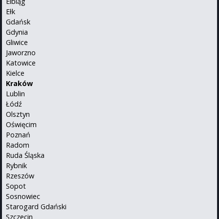
Elbląg
Ełk
Gdańsk
Gdynia
Gliwice
Jaworzno
Katowice
Kielce
Kraków
Lublin
Łódź
Olsztyn
Oświęcim
Poznań
Radom
Ruda Śląska
Rybnik
Rzeszów
Sopot
Sosnowiec
Starogard Gdański
Szczecin