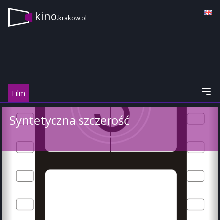
kino
.krakow.pl
Film
Syntetyczna szczerość