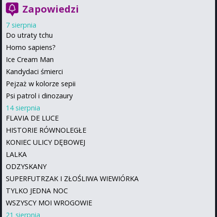
Zapowiedzi
7 sierpnia
Do utraty tchu
Homo sapiens?
Ice Cream Man
Kandydaci śmierci
Pejzaż w kolorze sepii
Psi patrol i dinozaury
14 sierpnia
FLAVIA DE LUCE
HISTORIE RÓWNOLEGŁE
KONIEC ULICY DĘBOWEJ
LALKA
ODZYSKANY
SUPERFUTRZAK I ZŁOŚLIWA WIEWIÓRKA
TYLKO JEDNA NOC
WSZYSCY MOI WROGOWIE
21 sierpnia