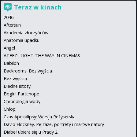
Teraz w kinach
2046
Aftersun
Akademia złoczyńców
Anatomia upadku
Angel
ATEEZ : LIGHT THE WAY IN CINEMAS
Babilon
Backrooms. Bez wyjścia
Bez wyjścia
Biedne istoty
Bogini Partenope
Chronologia wody
Chłopi
Czas Apokalipsy: Wersja Reżyserska
David Hockney. Pejzaże, portrety i martwe natury
Diabeł ubiera się u Prady 2