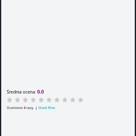
0.0
Średnia ocena:
Oceniono
razy. |
Oceń film
0