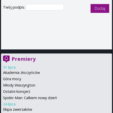
Twój podpis:
Premiery
31 lipca
Akademia złoczyńców
Góra mocy
Młody Waszyngton
Ostatni konsjerż
Spider-Man: Całkiem nowy dzień
24 lipca
Ekipa zwierzaków