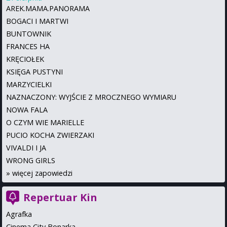
AREK.MAMA.PANORAMA
BOGACI I MARTWI
BUNTOWNIK
FRANCES HA
KRĘCIOŁEK
KSIĘGA PUSTYNI
MARZYCIELKI
NAZNACZONY: WYJŚCIE Z MROCZNEGO WYMIARU
NOWA FALA
O CZYM WIE MARIELLE
PUCIO KOCHA ZWIERZAKI
VIVALDI I JA
WRONG GIRLS
»
więcej zapowiedzi
Repertuar Kin
Agrafka
Cinema City Bonarka