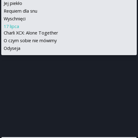
Jej piekło
Requiem dla snu
Wyschnięci
17 lipca
Charli XCX: Alone Together
O czym sobie nie mówimy
Odyseja