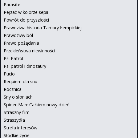
Parasite
Pejzaż w kolorze sepii
Powrót do przyszłości
Prawdziwa historia Tamary Łempickiej
Prawdziwy ból
Prawo pożądania
Przekleństwa niewinności
Psi Patrol
Psi patrol i dinozaury
Pucio
Requiem dla snu
Rocznica
Sny o słoniach
Spider-Man: Całkiem nowy dzień
Straszny film
Straszydła
Strefa interesów
Słodkie życie