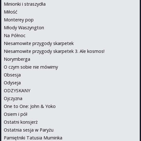
Minionki i straszydła
Miłość
Monterey pop
Młody Waszyngton
Na Północ
Niesamowite przygody skarpetek
Niesamowite przygody skarpetek 3. Ale kosmos!
Norymberga
O czym sobie nie mówimy
Obsesja
Odyseja
ODZYSKANY
Ojczyzna
One to One: John & Yoko
Osiem i pół
Ostatni konsjerż
Ostatnia sesja w Paryżu
Pamiętniki Tatusia Muminka