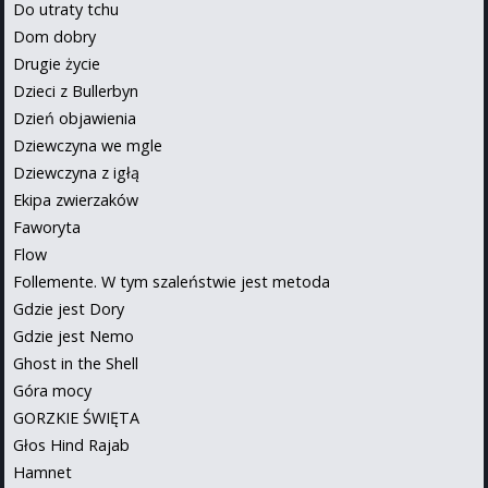
Do utraty tchu
Dom dobry
Drugie życie
Dzieci z Bullerbyn
Dzień objawienia
Dziewczyna we mgle
Dziewczyna z igłą
Ekipa zwierzaków
Faworyta
Flow
Follemente. W tym szaleństwie jest metoda
Gdzie jest Dory
Gdzie jest Nemo
Ghost in the Shell
Góra mocy
GORZKIE ŚWIĘTA
Głos Hind Rajab
Hamnet