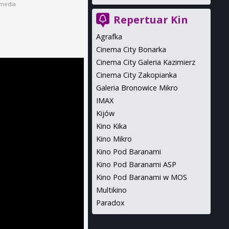
omedia
Repertuar Kin
Agrafka
Cinema City Bonarka
Cinema City Galeria Kazimierz
Cinema City Zakopianka
Galeria Bronowice Mikro
IMAX
Kijów
Kino Kika
Kino Mikro
Kino Pod Baranami
Kino Pod Baranami ASP
Kino Pod Baranami w MOS
Multikino
Paradox