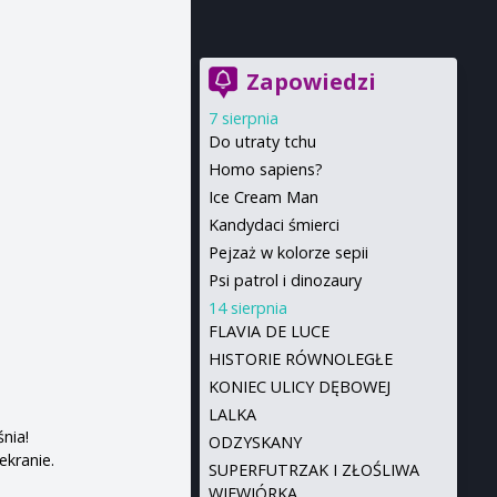
Zapowiedzi
7 sierpnia
Do utraty tchu
Homo sapiens?
Ice Cream Man
Kandydaci śmierci
Pejzaż w kolorze sepii
Psi patrol i dinozaury
14 sierpnia
FLAVIA DE LUCE
HISTORIE RÓWNOLEGŁE
KONIEC ULICY DĘBOWEJ
LALKA
nia!
ODZYSKANY
ekranie.
SUPERFUTRZAK I ZŁOŚLIWA
WIEWIÓRKA