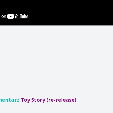
mentarz
Toy Story (re-release)