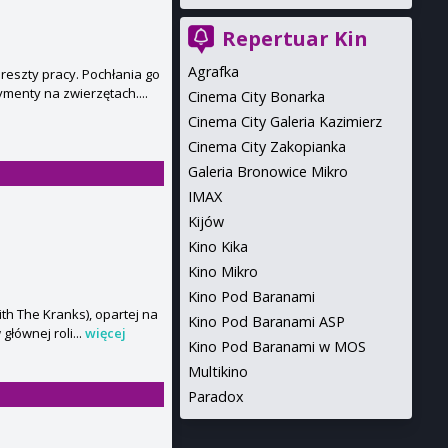
Repertuar Kin
Agrafka
reszty pracy. Pochłania go
menty na zwierzętach....
Cinema City Bonarka
Cinema City Galeria Kazimierz
Cinema City Zakopianka
Galeria Bronowice Mikro
IMAX
Kijów
Kino Kika
Kino Mikro
Kino Pod Baranami
th The Kranks), opartej na
Kino Pod Baranami ASP
łównej roli...
więcej
Kino Pod Baranami w MOS
Multikino
Paradox