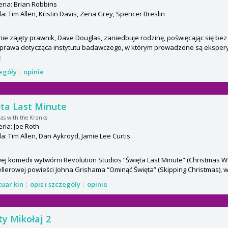
ria: Brian Robbins
: Tim Allen, Kristin Davis, Zena Grey, Spencer Breslin
ie zajęty prawnik, Dave Douglas, zaniedbuje rodzinę, poświęcając się bez 
sprawa dotycząca instytutu badawczego, w którym prowadzone są ekspery
j
zegóły
|
opinie
ta Last Minute
as with the Kranks
ria: Joe Roth
: Tim Allen, Dan Aykroyd, Jamie Lee Curtis
j komedii wytwórni Revolution Studios “Święta Last Minute” (Christmas Wi
llerowej powieści Johna Grishama “Ominąć Święta” (Skipping Christmas), w g
tuar kin
|
opis i szczegóły
|
opinie
ty Mikołaj 2