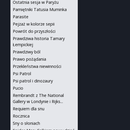
Ostatnia sesja w Paryżu
Pamiętniki Tatusia Muminka
Parasite
Pejzaż w kolorze sepii
Powrót do przyszłości
Prawdziwa historia Tamary
Łempickiej
Prawdziwy ból
Prawo pożądania
Przekleństwa niewinności
Psi Patrol
Psi patrol i dinozaury
Pucio
Rembrandt z The National
Gallery w Londynie i Rijks...
Requiem dla snu
Rocznica
Sny o słoniach