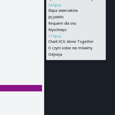
24 lipca
Ekipa zwierzaków
Jej piekło
Requiem dla snu
Wyschnięci
17 lipca
Charli XCX: Alone Together
O czym sobie nie mówimy
Odyseja