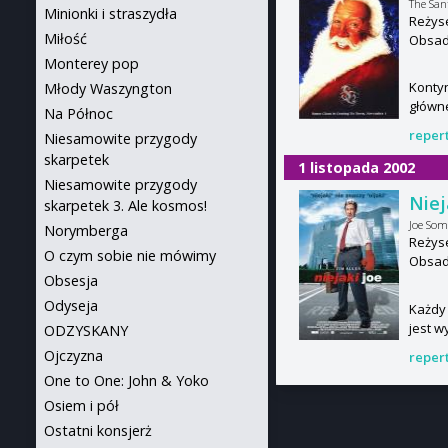
The San
Minionki i straszydła
Reżys
Miłość
Obsada
Monterey pop
Kontyn
Młody Waszyngton
główn
Na Północ
reper
Niesamowite przygody
skarpetek
1 listopada 2002
Niesamowite przygody
Niej
skarpetek 3. Ale kosmos!
Joe So
Norymberga
Reżyse
O czym sobie nie mówimy
Obsada
Obsesja
Odyseja
Każdy 
jest w
ODZYSKANY
Ojczyzna
reper
One to One: John & Yoko
Osiem i pół
Ostatni konsjerż