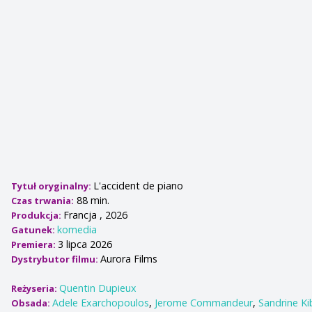
L'accident de piano
Tytuł oryginalny:
88 min.
Czas trwania:
Francja , 2026
Produkcja:
komedia
Gatunek:
3 lipca 2026
Premiera:
Aurora Films
Dystrybutor filmu:
Quentin Dupieux
Reżyseria:
Adele Exarchopoulos
,
Jerome Commandeur
,
Sandrine Ki
Obsada: