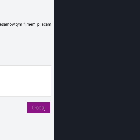
njesamowitym filmem pilecam