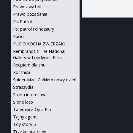
Prawdziwy ból
Prawo pożądania
Psi Patrol
Psi patrol i dinozaury
Pucio
PUCIO KOCHA ZWIERZAKI
Rembrandt z The National
Gallery w Londynie i Rijks...
Requiem dla snu
Rocznica
Spider-Man: Całkiem nowy dzień
Straszydła
Strefa interesów
Słone lato
Tajemnica Ojca Pio
Tajny agent
Toy story 5
Trzy kolory: biały