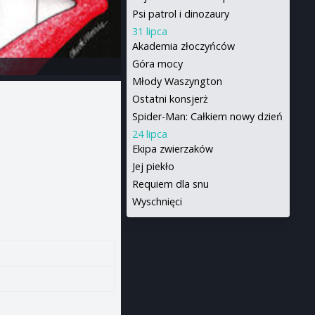
Psi patrol i dinozaury
31 lipca
Akademia złoczyńców
Góra mocy
Młody Waszyngton
Ostatni konsjerż
Spider-Man: Całkiem nowy dzień
24 lipca
Ekipa zwierzaków
Jej piekło
Requiem dla snu
Wyschnięci