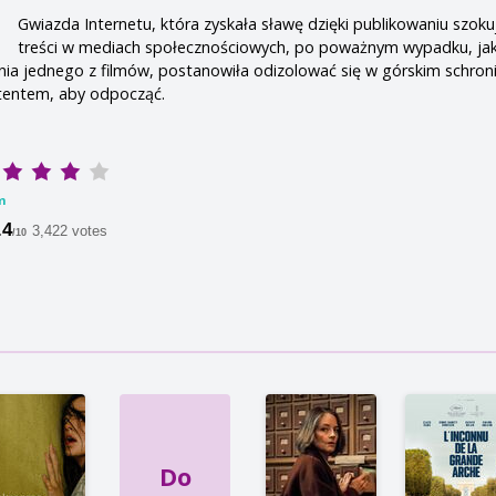
Gwiazda Internetu, która zyskała sławę dzięki publikowaniu szoku
treści w mediach społecznościowych, po poważnym wypadku, ja
ia jednego z filmów, postanowiła odizolować się w górskim schron
tentem, aby odpocząć.
m
.4
3,422 votes
/10
Do