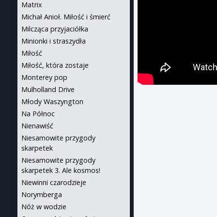
Matrix
Michał Anioł. Miłość i śmierć
Milcząca przyjaciółka
Minionki i straszydła
Miłość
Miłość, która zostaje
Monterey pop
Mulholland Drive
Młody Waszyngton
Na Północ
Nienawiść
Niesamowite przygody
skarpetek
Niesamowite przygody
skarpetek 3. Ale kosmos!
Niewinni czarodzieje
Norymberga
Nóż w wodzie