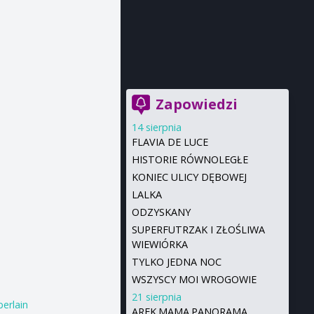
Zapowiedzi
14 sierpnia
FLAVIA DE LUCE
HISTORIE RÓWNOLEGŁE
KONIEC ULICY DĘBOWEJ
LALKA
ODZYSKANY
SUPERFUTRZAK I ZŁOŚLIWA
WIEWIÓRKA
TYLKO JEDNA NOC
WSZYSCY MOI WROGOWIE
21 sierpnia
berlain
AREK.MAMA.PANORAMA