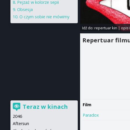
Pejzaż w kolorze sepii
Obsesja
O czym sobie nie mówimy
Idź do:
repertuar kin
|
opis 
Repertuar film
Film
Teraz w kinach
Paradox
2046
Aftersun