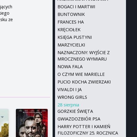
BOGACI I MARTWI
jących
kiego
BUNTOWNIK
isku ze
FRANCES HA
KRĘCIOŁEK
KSIĘGA PUSTYNI
MARZYCIELKI
NAZNACZONY: WYJŚCIE Z
MROCZNEGO WYMIARU
NOWA FALA
O CZYM WIE MARIELLE
PUCIO KOCHA ZWIERZAKI
VIVALDI I JA
WRONG GIRLS
28 sierpnia
GORZKIE ŚWIĘTA
GWIAZDOZBIÓR PSA
HARRY POTTER I KAMIEŃ
FILOZOFICZNY 25. ROCZNICA