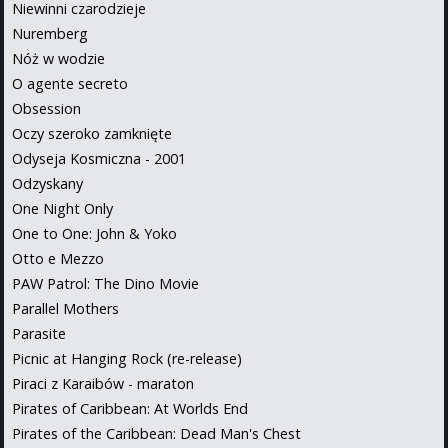
Niewinni czarodzieje
Nuremberg
Nóż w wodzie
O agente secreto
Obsession
Oczy szeroko zamknięte
Odyseja Kosmiczna - 2001
Odzyskany
One Night Only
One to One: John & Yoko
Otto e Mezzo
PAW Patrol: The Dino Movie
Parallel Mothers
Parasite
Picnic at Hanging Rock (re-release)
Piraci z Karaibów - maraton
Pirates of Caribbean: At Worlds End
Pirates of the Caribbean: Dead Man's Chest