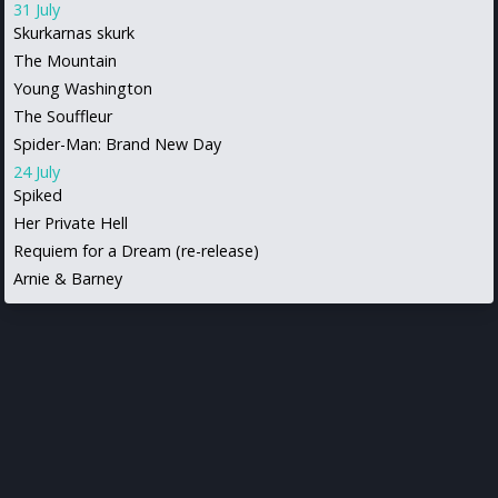
31 July
Skurkarnas skurk
The Mountain
Young Washington
The Souffleur
Spider-Man: Brand New Day
24 July
Spiked
Her Private Hell
Requiem for a Dream (re-release)
Arnie & Barney