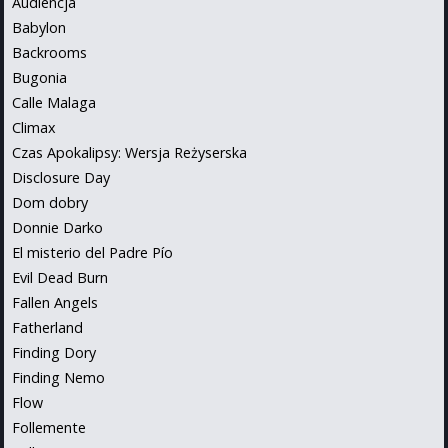
Audiencja
Babylon
Backrooms
Bugonia
Calle Malaga
Climax
Czas Apokalipsy: Wersja Reżyserska
Disclosure Day
Dom dobry
Donnie Darko
El misterio del Padre Pío
Evil Dead Burn
Fallen Angels
Fatherland
Finding Dory
Finding Nemo
Flow
Follemente