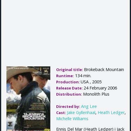
Brokeback Mountain
Original title:
134 min.
Runtime:
USA , 2005
Production:
24 February 2006
Release Date:
Monolith Plus
Distribution:
Ang Lee
Directed by:
Jake Gyllenhaal
,
Heath Ledger
,
Cast:
Michelle Williams
Ennis Del Mar (Heath Ledger) i Jack