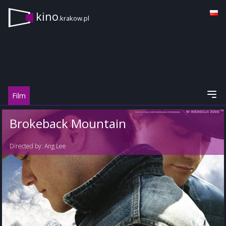
kino
.krakow.pl
Film
Brokeback Mountain
Directed by:
Ang Lee