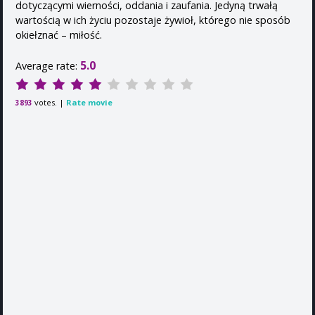
dotyczącymi wierności, oddania i zaufania. Jedyną trwałą
wartością w ich życiu pozostaje żywioł, którego nie sposób
okiełznać – miłość.
5.0
Average rate:
votes. |
Rate movie
3893