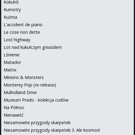
Kokuhō
Kumotry
Kuźma
L'accident de piano
Le cose non dette
Lost highway
Lot nad kukułczym gniazdem
Lśnienie
Matador
Matrix
Minions & Monsters
Monterey Pop (re-release)
Mulholland Drive
Muzeum Prado - kolekcja cudów
Na Północ
Nienawiść
Niesamowite przygody skarpetek
Niesamowite przygody skarpetek 3. Ale kosmos!