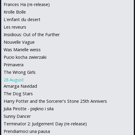
Frances Ha (re-release)
Krolle Bolle
L'enfant du desert
Les reveurs
Insidious: Out of the Further
Nouvelle Vague
Was Marielle weiss
Pucio kocha zwierzaki
Primavera
The Wrong Girls
28 August
Amarga Navidad
The Dog Stars
Harry Potter and the Sorcerer's Stone 25th Annivers
Julia Pirotte - piękno i siła
Sunny Dancer
Terminator 2: Judgement Day (re-release)
Prendiamoci una pausa