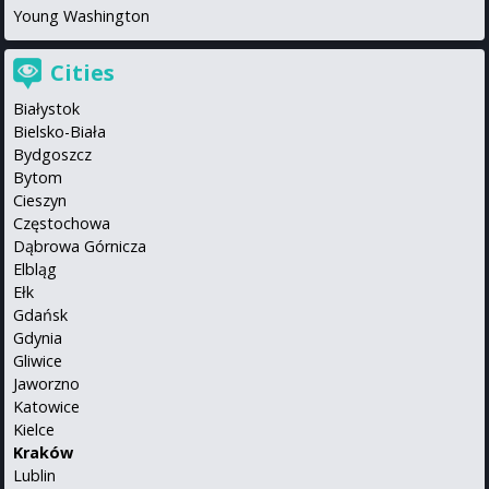
Young Washington
Cities
Białystok
Bielsko-Biała
Bydgoszcz
Bytom
Cieszyn
Częstochowa
Dąbrowa Górnicza
Elbląg
Ełk
Gdańsk
Gdynia
Gliwice
Jaworzno
Katowice
Kielce
Kraków
Lublin