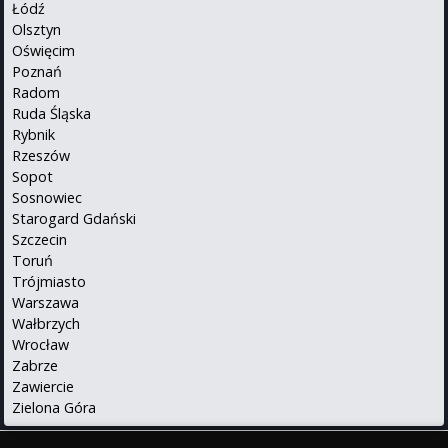
Łódź
Olsztyn
Oświęcim
Poznań
Radom
Ruda Śląska
Rybnik
Rzeszów
Sopot
Sosnowiec
Starogard Gdański
Szczecin
Toruń
Trójmiasto
Warszawa
Wałbrzych
Wrocław
Zabrze
Zawiercie
Zielona Góra