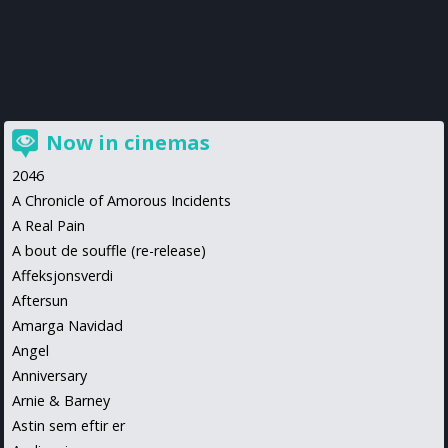
Now in cinemas
2046
A Chronicle of Amorous Incidents
A Real Pain
A bout de souffle (re-release)
Affeksjonsverdi
Aftersun
Amarga Navidad
Angel
Anniversary
Arnie & Barney
Astin sem eftir er