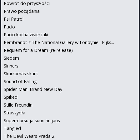
Powrót do przyszłości
Prawo pożądania
Psi Patrol
Pucio
Pucio kocha zwierzaki
Rembrandt z The National Gallery w Londynie i Rijks...
Requiem for a Dream (re-release)
Siedem
Sinners
Skurkarnas skurk
Sound of Falling
Spider-Man: Brand New Day
Spiked
Stille Freundin
Straszydła
Supermarsu ja suuri huijaus
Tangled
The Devil Wears Prada 2