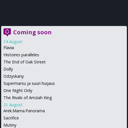
Coming soon
14 August
Flavia
Histoires paralleles
The End of Oak Street
Dolly
Odzyskany
Supermarsu ja suuri huijaus
One Night Only
The Rivals of Amziah King
21 August
Arek.Mama.Panorama
Sacrifice
Mutiny