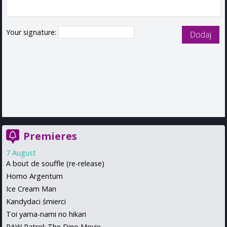
Your signature:
Premieres
7 August
A bout de souffle (re-release)
Homo Argentum
Ice Cream Man
Kandydaci śmierci
Toi yama-nami no hikari
PAW Patrol: The Dino Movie