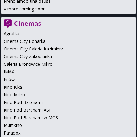
Prendiamoci una pausa
»
more coming soon
Cinemas
Agrafka
Cinema City Bonarka
Cinema City Galeria Kazimierz
Cinema City Zakopianka
Galeria Bronowice Mikro
IMAX
Kijów
Kino Kika
Kino Mikro
Kino Pod Baranami
Kino Pod Baranami ASP
Kino Pod Baranami w MOS
Multikino
Paradox