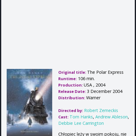
The Polar Express
Original title:
106 min.
Runtime:
USA , 2004
Production:
3 December 2004
Release Date:
Warner
Distribution:
Robert Zemeckis
Directed by:
Tom Hanks
,
Andrew Ableson
,
Cast:
Debbie Lee Carrington
Chłopiec leży w swoim pokoju, nie