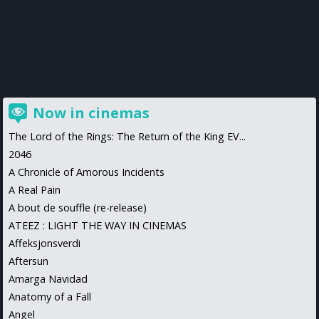
Now in cinemas
The Lord of the Rings: The Return of the King EV...
2046
A Chronicle of Amorous Incidents
A Real Pain
A bout de souffle (re-release)
ATEEZ : LIGHT THE WAY IN CINEMAS
Affeksjonsverdi
Aftersun
Amarga Navidad
Anatomy of a Fall
Angel