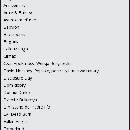
Anniversary
Arnie & Barney
Astin sem eftir er
Babylon
Backrooms
Bugonia
Calle Malaga
Climax
Czas Apokalipsy: Wersja Reżyserska
David Hockney. Pejzaże, portrety i martwe natury
Disclosure Day
Dom dobry
Donnie Darko
Dzieci z Bullerbyn
El misterio del Padre Pío
Evil Dead Burn
Fallen Angels
Fatherland