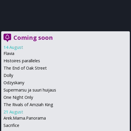
Coming soon
14 August
Flavia
Histoires paralleles
The End of Oak Street
Dolly
Odzyskany
Supermarsu ja suuri huijaus
One Night Only
The Rivals of Amziah King
21 August
Arek.Mama.Panorama
Sacrifice