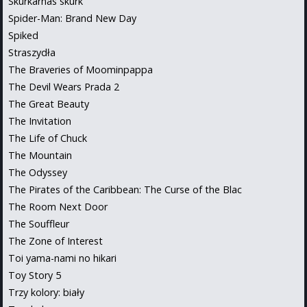
Skurkarnas skurk
Spider-Man: Brand New Day
Spiked
Straszydła
The Braveries of Moominpappa
The Devil Wears Prada 2
The Great Beauty
The Invitation
The Life of Chuck
The Mountain
The Odyssey
The Pirates of the Caribbean: The Curse of the Blac
The Room Next Door
The Souffleur
The Zone of Interest
Toi yama-nami no hikari
Toy Story 5
Trzy kolory: biały