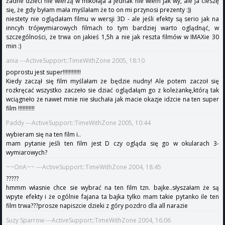
żadne dzieci nie wierzą w mikołaja a jednak nie wiem jak wy, ale ja cieszę
się, że gdy byłam mała myślałam że to on mi przynosi prezenty :))
niestety nie oglądałam filmu w wersji 3D - ale jeśli efekty są serio jak na
inncyh trójwymiarowych filmach to tym bardziej warto oglądnąć, w
szczególności, że trwa on jakieś 1,5h a nie jak reszta filmów w IMAXie 30
min :)
ania ---ActiveSupport::TimeWithZone 2005, 18:10
poprostu jest super!!!!!!!!!!!!
Kiedy zaczął się film myślałam że będzie nudny! Ale potem zaczoł się
rozkręcać wszystko zaczeło sie dziać oglądałąm go z koleżankę,którą tak
wciągneło że nawet mnie nie słuchała jak macie okazje idzcie na ten super
film !!!!!!!!!!!
Paddy ---ActiveSupport::TimeWithZone 2005, 10:44
wybieram się na ten film i..
mam pytanie jeśli ten film jest D czy ogląda się go w okularach 3-
wymiarowych?
~~OnA~~ ---ActiveSupport::TimeWithZone 2004, 18:45
?????
hmmm własnie chce sie wybrać na ten film tzn. bajke..słyszałam że są
wpyte efekty i że ogólnie fajana ta bajka tylko mam takie pytanko ile ten
film trwa???prosze napiszcie dzieki z góry pozdro dla all narazie
Suzy Sparrow ---ActiveSupport::TimeWithZone 2004, 16:06