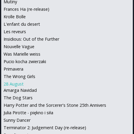
Mutiny
Frances Ha (re-release)
Krolle Bolle
L'enfant du desert
Les reveurs
Insidious: Out of the Further
Nouvelle Vague
Was Marielle weiss
Pucio kocha zwierzaki
Primavera
The Wrong Girls
28 August
Amarga Navidad
The Dog Stars
Harry Potter and the Sorcerer's Stone 25th Annivers
Julia Pirotte - piękno i siła
Sunny Dancer
Terminator 2: Judgement Day (re-release)