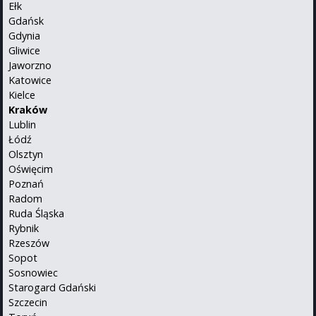
Ełk
Gdańsk
Gdynia
Gliwice
Jaworzno
Katowice
Kielce
Kraków
Lublin
Łódź
Olsztyn
Oświęcim
Poznań
Radom
Ruda Śląska
Rybnik
Rzeszów
Sopot
Sosnowiec
Starogard Gdański
Szczecin