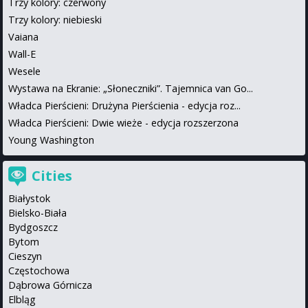
Trzy kolory: czerwony
Trzy kolory: niebieski
Vaiana
Wall-E
Wesele
Wystawa na Ekranie: „Słoneczniki”. Tajemnica van Go...
Władca Pierścieni: Drużyna Pierścienia - edycja roz...
Władca Pierścieni: Dwie wieże - edycja rozszerzona
Young Washington
Cities
Białystok
Bielsko-Biała
Bydgoszcz
Bytom
Cieszyn
Częstochowa
Dąbrowa Górnicza
Elbląg