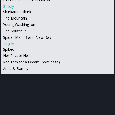
31 July
Skurkarnas skurk
The Mountain
Young Washington
The Souffleur
Spider-Man: Brand New Day
24 July
Spiked
Her Private Hell
Requiem for a Dream (re-release)
Arnie & Barney