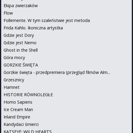
Ekipa zwierzaków
Flow
Follemente. W tym szaleństwie jest metoda
Frida Kahlo. Ikoniczna artystka
Gdzie jest Dory
Gdzie jest Nemo
Ghost in the Shell
Góra mocy
GORZKIE ŚWIĘTA
Gorzkie święta - przedpremiera (przegląd filmów Alm...
Grzesznicy
Hamnet
HISTORIE RÓWNOLEGŁE
Homo Sapiens
Ice Cream Man
Inland Empire
Kandydaci śmierci
KATSEYE: WILD HEARTS