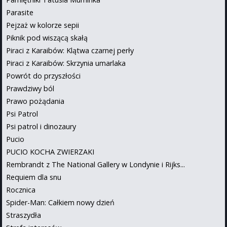
Parasite
Pejzaż w kolorze sepii
Piknik pod wiszącą skałą
Piraci z Karaibów: Klątwa czarnej perły
Piraci z Karaibów: Skrzynia umarlaka
Powrót do przyszłości
Prawdziwy ból
Prawo pożądania
Psi Patrol
Psi patrol i dinozaury
Pucio
PUCIO KOCHA ZWIERZAKI
Rembrandt z The National Gallery w Londynie i Rijks...
Requiem dla snu
Rocznica
Spider-Man: Całkiem nowy dzień
Straszydła