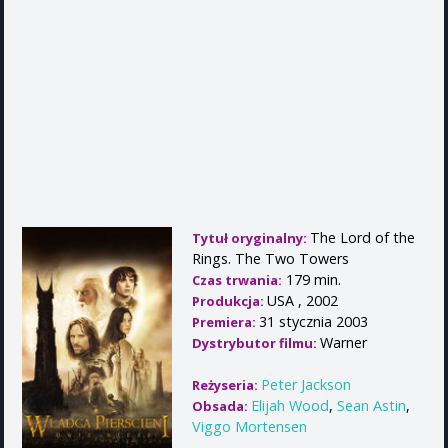
The Lord of the
Tytuł oryginalny:
Rings. The Two Towers
179 min.
Czas trwania:
USA , 2002
Produkcja:
31 stycznia 2003
Premiera:
Warner
Dystrybutor filmu:
Peter Jackson
Reżyseria:
Elijah Wood
,
Sean Astin
,
Obsada:
Viggo Mortensen