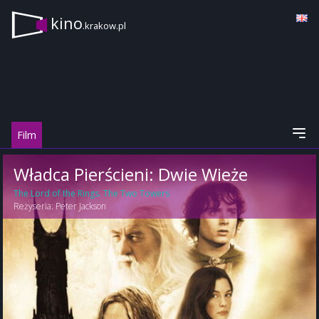
kino
.krakow.pl
Film
Władca Pierścieni: Dwie Wieże
The Lord of the Rings. The Two Towers
Reżyseria:
Peter Jackson