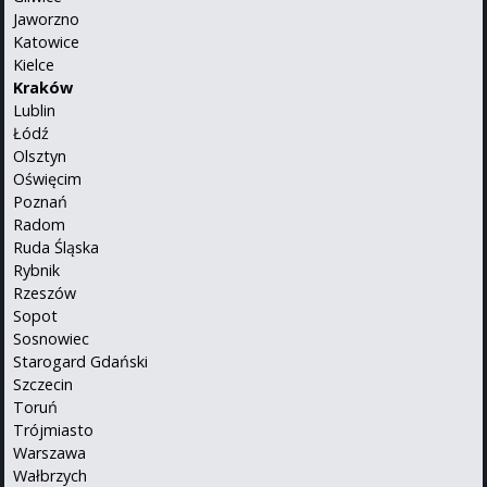
Jaworzno
Katowice
Kielce
Kraków
Lublin
Łódź
Olsztyn
Oświęcim
Poznań
Radom
Ruda Śląska
Rybnik
Rzeszów
Sopot
Sosnowiec
Starogard Gdański
Szczecin
Toruń
Trójmiasto
Warszawa
Wałbrzych