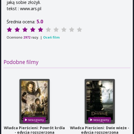
jaką sobie złożyli.
tekst : www.ars.pl
5.0
Średnia ocena:
Oceniono
razy. |
Oceń film
2972
Podobne filmy
Władca Pierścieni: Powrót króla
Władca Pierścieni: Dwie wieże -
- edycja rozszerzona
edycja rozszerzona