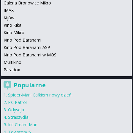
Galeria Bronowice Mikro
IMAX
Kijów
Kino Kika
Kino Mikro
Kino Pod Baranami
Kino Pod Baranami ASP
Kino Pod Baranami w MOS
Multikino
Paradox
Popularne
Spider-Man: Całkiem nowy dzień
Psi Patrol
Odyseja
Straszydła
Ice Cream Man
Toy story 5