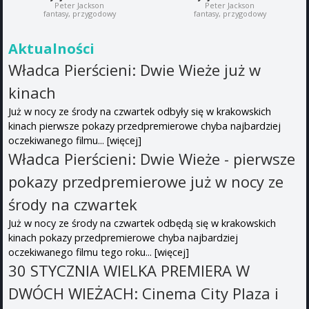
Peter Jackson
Peter Jackson
fantasy, przygodowy
fantasy, przygodowy
Aktualności
Władca Pierścieni: Dwie Wieże już w
kinach
Już w nocy ze środy na czwartek odbyły się w krakowskich
kinach pierwsze pokazy przedpremierowe chyba najbardziej
oczekiwanego filmu...
[więcej]
Władca Pierścieni: Dwie Wieże - pierwsze
pokazy przedpremierowe już w nocy ze
środy na czwartek
Już w nocy ze środy na czwartek odbędą się w krakowskich
kinach pokazy przedpremierowe chyba najbardziej
oczekiwanego filmu tego roku...
[więcej]
30 STYCZNIA WIELKA PREMIERA W
DWÓCH WIEŻACH: Cinema City Plaza i