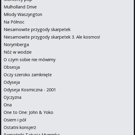
Mulholland Drive
Młody Waszyngton
Na Północ
Niesamowite przygody skarpetek
Niesamowite przygody skarpetek 3. Ale kosmos!
Norymberga
Nóż w wodzie
O czym sobie nie mówimy
Obsesja
Oczy szeroko zamknięte
Odyseja
Odyseja Kosmiczna - 2001
Ojczyzna
Ona
One to One: John & Yoko
Osiem i pół
Ostatni konsjerż
Pamiętniki Tatusia Muminka