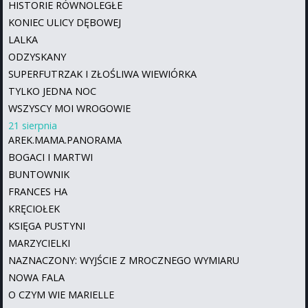
HISTORIE RÓWNOLEGŁE
KONIEC ULICY DĘBOWEJ
LALKA
ODZYSKANY
SUPERFUTRZAK I ZŁOŚLIWA WIEWIÓRKA
TYLKO JEDNA NOC
WSZYSCY MOI WROGOWIE
21 sierpnia
AREK.MAMA.PANORAMA
BOGACI I MARTWI
BUNTOWNIK
FRANCES HA
KRĘCIOŁEK
KSIĘGA PUSTYNI
MARZYCIELKI
NAZNACZONY: WYJŚCIE Z MROCZNEGO WYMIARU
NOWA FALA
O CZYM WIE MARIELLE