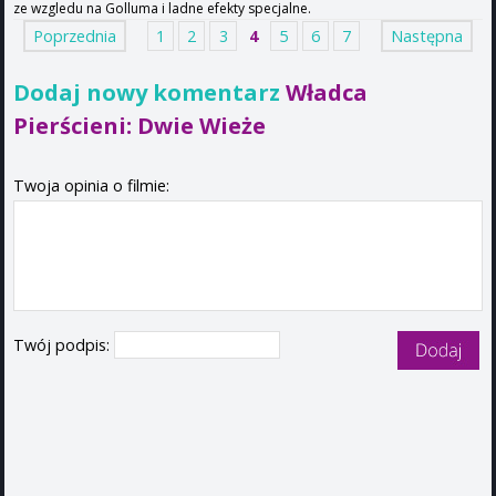
ze wzgledu na Golluma i ladne efekty specjalne.
Poprzednia
1
2
3
4
5
6
7
Następna
Dodaj nowy komentarz
Władca
Pierścieni: Dwie Wieże
Twoja opinia o filmie:
Twój podpis: