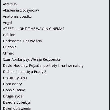
Aftersun
Akademia złoczyńców
Anatomia upadku
Angel
ATEEZ : LIGHT THE WAY IN CINEMAS
Babilon
Backrooms. Bez wyjścia
Bugonia
Climax
Czas Apokalipsy: Wersja Reżyserska
David Hockney. Pejzaże, portrety i martwe natury
Diabeł ubiera się u Prady 2
Do utraty tchu
Dom dobry
Donnie Darko
Drugie życie
Dzieci z Bullerbyn
Dzień objawienia