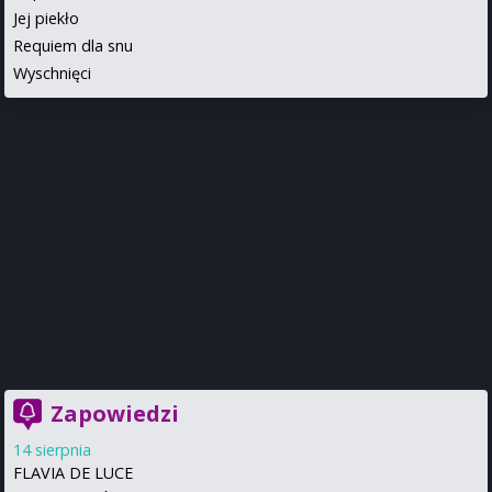
Jej piekło
Requiem dla snu
Wyschnięci
Zapowiedzi
14 sierpnia
FLAVIA DE LUCE