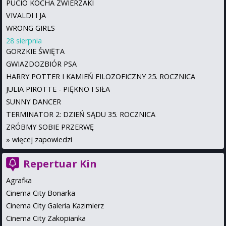
PUCIO KOCHA ZWIERZAKI
VIVALDI I JA
WRONG GIRLS
28 sierpnia
GORZKIE ŚWIĘTA
GWIAZDOZBIÓR PSA
HARRY POTTER I KAMIEŃ FILOZOFICZNY 25. ROCZNICA
JULIA PIROTTE - PIĘKNO I SIŁA
SUNNY DANCER
TERMINATOR 2: DZIEŃ SĄDU 35. ROCZNICA
ZRÓBMY SOBIE PRZERWĘ
»
więcej zapowiedzi
Repertuar Kin
Agrafka
Cinema City Bonarka
Cinema City Galeria Kazimierz
Cinema City Zakopianka