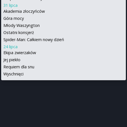
31 lipca
Akademia złoczyńców
Góra mocy
Młody Waszyngton
Ostatni konsjerż
Spider-Man: Całkiem nowy dzień
24 lipca
Ekipa zwierzaków
Jej piekło
Requiem dla snu
Wyschnięci