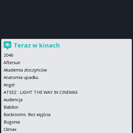
Teraz w kinach
2046
Aftersun
Akademia złoczyńców
Anatomia upadku
Angel
ATEEZ : LIGHT THE WAY IN CINEMAS
Audiencja
Babilon
Backrooms. Bez wyjścia
Bugonia
Climax