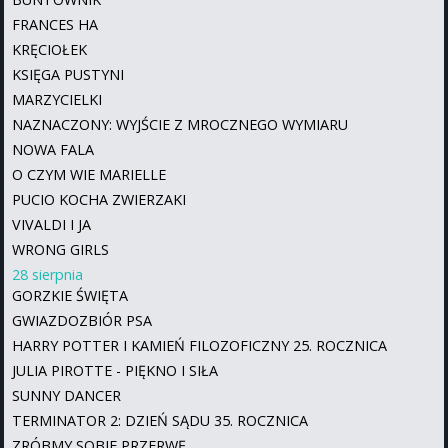
FRANCES HA
KRĘCIOŁEK
KSIĘGA PUSTYNI
MARZYCIELKI
NAZNACZONY: WYJŚCIE Z MROCZNEGO WYMIARU
NOWA FALA
O CZYM WIE MARIELLE
PUCIO KOCHA ZWIERZAKI
VIVALDI I JA
WRONG GIRLS
28 sierpnia
GORZKIE ŚWIĘTA
GWIAZDOZBIÓR PSA
HARRY POTTER I KAMIEŃ FILOZOFICZNY 25. ROCZNICA
JULIA PIROTTE - PIĘKNO I SIŁA
SUNNY DANCER
TERMINATOR 2: DZIEŃ SĄDU 35. ROCZNICA
ZRÓBMY SOBIE PRZERWĘ