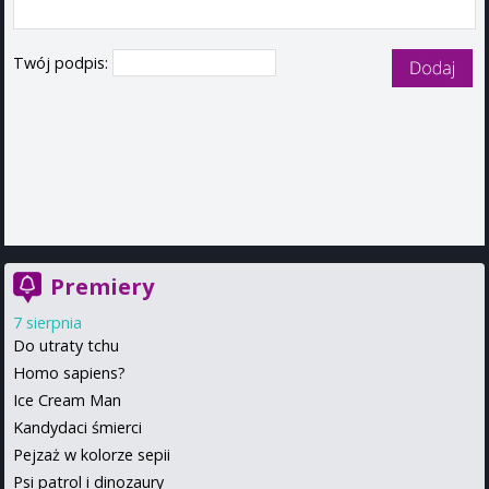
Twój podpis:
Premiery
7 sierpnia
Do utraty tchu
Homo sapiens?
Ice Cream Man
Kandydaci śmierci
Pejzaż w kolorze sepii
Psi patrol i dinozaury