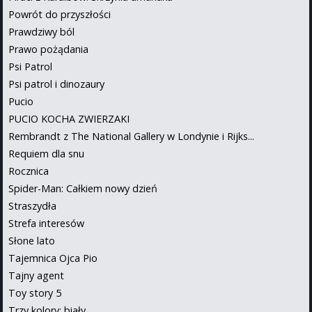
Powrót do przyszłości
Prawdziwy ból
Prawo pożądania
Psi Patrol
Psi patrol i dinozaury
Pucio
PUCIO KOCHA ZWIERZAKI
Rembrandt z The National Gallery w Londynie i Rijks...
Requiem dla snu
Rocznica
Spider-Man: Całkiem nowy dzień
Straszydła
Strefa interesów
Słone lato
Tajemnica Ojca Pio
Tajny agent
Toy story 5
Trzy kolory: biały