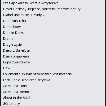
Czas Apokalipsy: Wersja Reżyserska
David Hockney. Pejzaże, portrety i martwe natury
Diabeł ubiera się u Prady 2
Do utraty tchu
Dom dobry
Donnie Darko
Drama
Drugie życie
Dzieci z Bullerbyn
Dzień objawienia
Ekipa zwierzaków
Flow
Follemente. W tym szaleństwie jest metoda
Frida Kahlo. Ikoniczna artystka
Gdzie jest Dory
Gdzie jest Nemo
Ghost in the Shell
Góra mocy