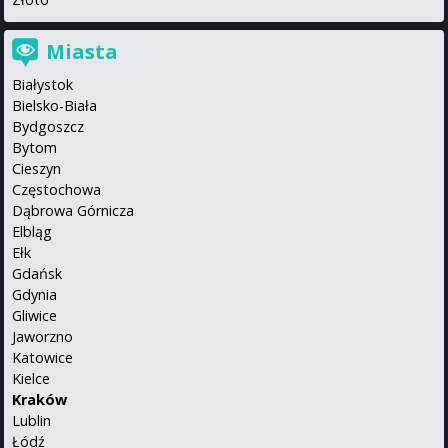
Miasta
Białystok
Bielsko-Biała
Bydgoszcz
Bytom
Cieszyn
Częstochowa
Dąbrowa Górnicza
Elbląg
Ełk
Gdańsk
Gdynia
Gliwice
Jaworzno
Katowice
Kielce
Kraków
Lublin
Łódź