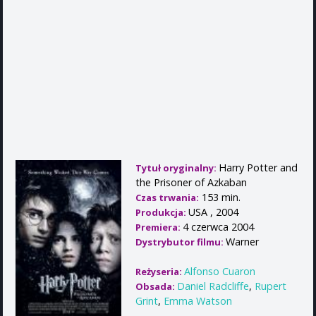
Harry Potter and
Tytuł oryginalny:
the Prisoner of Azkaban
153 min.
Czas trwania:
USA , 2004
Produkcja:
4 czerwca 2004
Premiera:
Warner
Dystrybutor filmu:
Alfonso Cuaron
Reżyseria:
Daniel Radcliffe
,
Rupert
Obsada:
Grint
,
Emma Watson