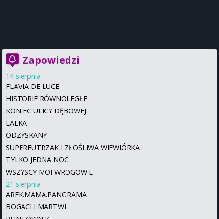
Zapowiedzi
14 sierpnia
FLAVIA DE LUCE
HISTORIE RÓWNOLEGŁE
KONIEC ULICY DĘBOWEJ
LALKA
ODZYSKANY
SUPERFUTRZAK I ZŁOŚLIWA WIEWIÓRKA
TYLKO JEDNA NOC
WSZYSCY MOI WROGOWIE
21 sierpnia
AREK.MAMA.PANORAMA
BOGACI I MARTWI
BUNTOWNIK