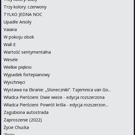
Trzy kolory: czerwony
TYLKO JEDNA NOC
Upadłe Anioły
Vaiana
W pokoju obok
Wall-E
Wartość sentymentalna
Wesele
Wielkie piękno
Wypadek fortepianowy
Wyschnięci
Wystawa na Ekranie: „Słoneczniki”. Tajemnica van Go...
Władca Pierścieni: Dwie wieże - edycja rozszerzona
Władca Pierścieni: Powrót króla - edycja rozszerzon...
Zagubiona autostrada
Zaproszenie (2022)
Życie Chucka
Złoto