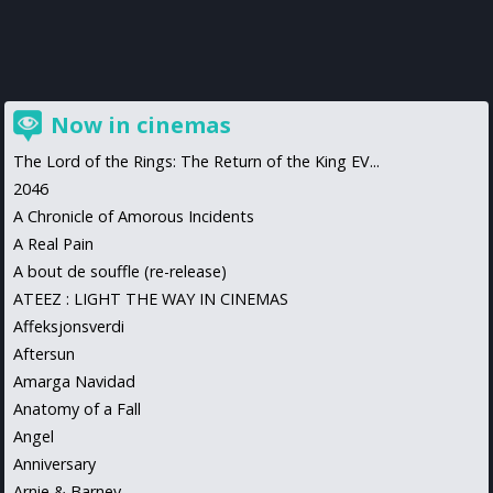
Now in cinemas
The Lord of the Rings: The Return of the King EV...
2046
A Chronicle of Amorous Incidents
A Real Pain
A bout de souffle (re-release)
ATEEZ : LIGHT THE WAY IN CINEMAS
Affeksjonsverdi
Aftersun
Amarga Navidad
Anatomy of a Fall
Angel
Anniversary
Arnie & Barney