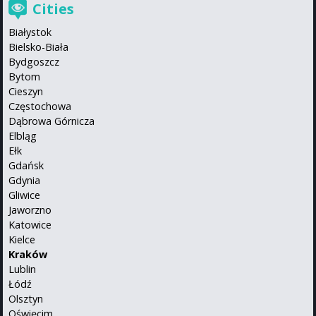
Cities
Białystok
Bielsko-Biała
Bydgoszcz
Bytom
Cieszyn
Częstochowa
Dąbrowa Górnicza
Elbląg
Ełk
Gdańsk
Gdynia
Gliwice
Jaworzno
Katowice
Kielce
Kraków
Lublin
Łódź
Olsztyn
Oświęcim