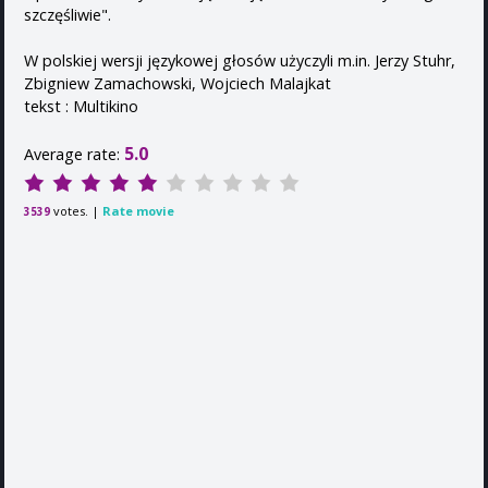
szczęśliwie".
W polskiej wersji językowej głosów użyczyli m.in. Jerzy Stuhr,
Zbigniew Zamachowski, Wojciech Malajkat
tekst : Multikino
5.0
Average rate:
votes. |
Rate movie
3539