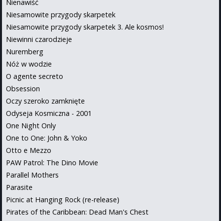
Nienawiść
Niesamowite przygody skarpetek
Niesamowite przygody skarpetek 3. Ale kosmos!
Niewinni czarodzieje
Nuremberg
Nóż w wodzie
O agente secreto
Obsession
Oczy szeroko zamknięte
Odyseja Kosmiczna - 2001
One Night Only
One to One: John & Yoko
Otto e Mezzo
PAW Patrol: The Dino Movie
Parallel Mothers
Parasite
Picnic at Hanging Rock (re-release)
Pirates of the Caribbean: Dead Man's Chest