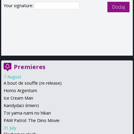
Your signature:
Premieres
7 August
A bout de souffle (re-release)
Homo Argentum
Ice Cream Man
Kandydaci śmierci
Toi yama-nami no hikari
PAW Patrol: The Dino Movie
31 July