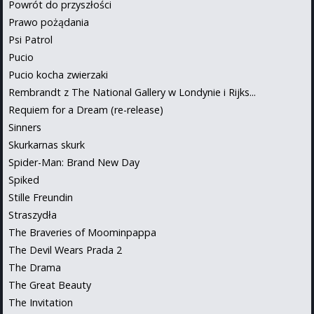
Powrót do przyszłości
Prawo pożądania
Psi Patrol
Pucio
Pucio kocha zwierzaki
Rembrandt z The National Gallery w Londynie i Rijks...
Requiem for a Dream (re-release)
Sinners
Skurkarnas skurk
Spider-Man: Brand New Day
Spiked
Stille Freundin
Straszydła
The Braveries of Moominpappa
The Devil Wears Prada 2
The Drama
The Great Beauty
The Invitation