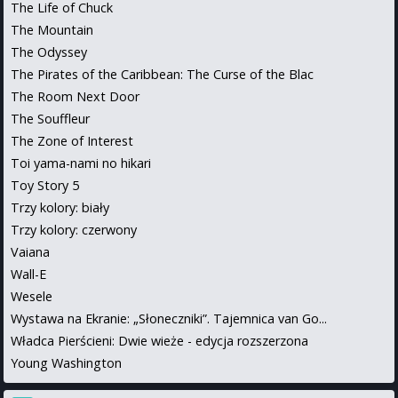
The Life of Chuck
The Mountain
The Odyssey
The Pirates of the Caribbean: The Curse of the Blac
The Room Next Door
The Souffleur
The Zone of Interest
Toi yama-nami no hikari
Toy Story 5
Trzy kolory: biały
Trzy kolory: czerwony
Vaiana
Wall-E
Wesele
Wystawa na Ekranie: „Słoneczniki”. Tajemnica van Go...
Władca Pierścieni: Dwie wieże - edycja rozszerzona
Young Washington