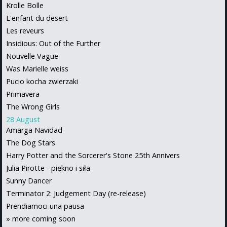
Krolle Bolle
L'enfant du desert
Les reveurs
Insidious: Out of the Further
Nouvelle Vague
Was Marielle weiss
Pucio kocha zwierzaki
Primavera
The Wrong Girls
28 August
Amarga Navidad
The Dog Stars
Harry Potter and the Sorcerer's Stone 25th Annivers
Julia Pirotte - piękno i siła
Sunny Dancer
Terminator 2: Judgement Day (re-release)
Prendiamoci una pausa
»
more coming soon