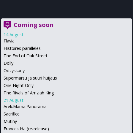
Coming soon
14 August
Flavia
Histoires paralleles
The End of Oak Street
Dolly
Odzyskany
Supermarsu ja suuri huijaus
One Night Only
The Rivals of Amziah King
21 August
Arek.Mama.Panorama
Sacrifice
Mutiny
Frances Ha (re-release)