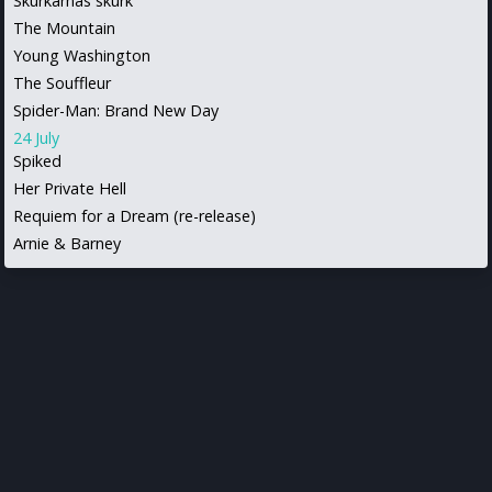
Skurkarnas skurk
The Mountain
Young Washington
The Souffleur
Spider-Man: Brand New Day
24 July
Spiked
Her Private Hell
Requiem for a Dream (re-release)
Arnie & Barney