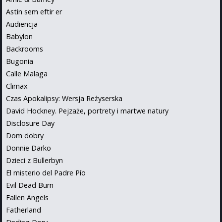
Astin sem eftir er
Audiencja
Babylon
Backrooms
Bugonia
Calle Malaga
Climax
Czas Apokalipsy: Wersja Reżyserska
David Hockney. Pejzaże, portrety i martwe natury
Disclosure Day
Dom dobry
Donnie Darko
Dzieci z Bullerbyn
El misterio del Padre Pío
Evil Dead Burn
Fallen Angels
Fatherland