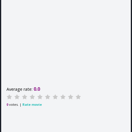
0.0
Average rate:
votes. |
Rate movie
0