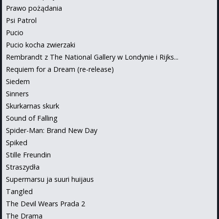
Prawo pożądania
Psi Patrol
Pucio
Pucio kocha zwierzaki
Rembrandt z The National Gallery w Londynie i Rijks...
Requiem for a Dream (re-release)
Siedem
Sinners
Skurkarnas skurk
Sound of Falling
Spider-Man: Brand New Day
Spiked
Stille Freundin
Straszydła
Supermarsu ja suuri huijaus
Tangled
The Devil Wears Prada 2
The Drama