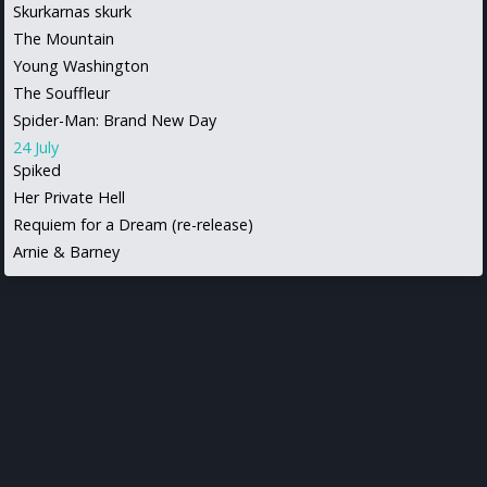
Skurkarnas skurk
The Mountain
Young Washington
The Souffleur
Spider-Man: Brand New Day
24 July
Spiked
Her Private Hell
Requiem for a Dream (re-release)
Arnie & Barney