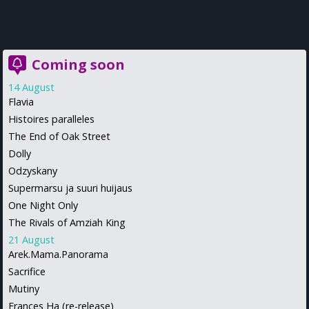
Coming soon
14 August
Flavia
Histoires paralleles
The End of Oak Street
Dolly
Odzyskany
Supermarsu ja suuri huijaus
One Night Only
The Rivals of Amziah King
21 August
Arek.Mama.Panorama
Sacrifice
Mutiny
Frances Ha (re-release)