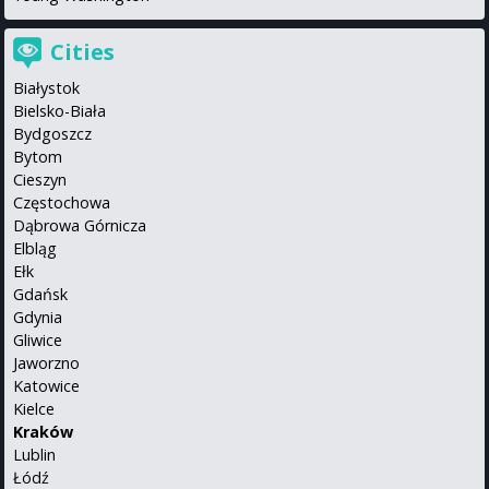
Cities
Białystok
Bielsko-Biała
Bydgoszcz
Bytom
Cieszyn
Częstochowa
Dąbrowa Górnicza
Elbląg
Ełk
Gdańsk
Gdynia
Gliwice
Jaworzno
Katowice
Kielce
Kraków
Lublin
Łódź