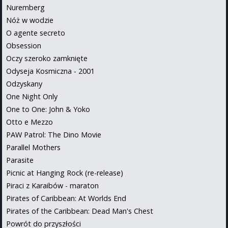
Nuremberg
Nóż w wodzie
O agente secreto
Obsession
Oczy szeroko zamknięte
Odyseja Kosmiczna - 2001
Odzyskany
One Night Only
One to One: John & Yoko
Otto e Mezzo
PAW Patrol: The Dino Movie
Parallel Mothers
Parasite
Picnic at Hanging Rock (re-release)
Piraci z Karaibów - maraton
Pirates of Caribbean: At Worlds End
Pirates of the Caribbean: Dead Man's Chest
Powrót do przyszłości