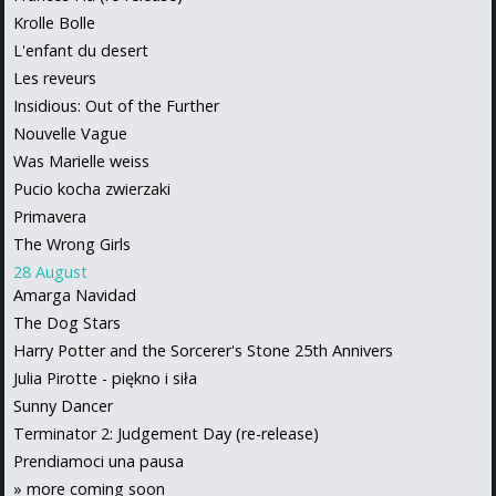
Krolle Bolle
L'enfant du desert
Les reveurs
Insidious: Out of the Further
Nouvelle Vague
Was Marielle weiss
Pucio kocha zwierzaki
Primavera
The Wrong Girls
28 August
Amarga Navidad
The Dog Stars
Harry Potter and the Sorcerer's Stone 25th Annivers
Julia Pirotte - piękno i siła
Sunny Dancer
Terminator 2: Judgement Day (re-release)
Prendiamoci una pausa
»
more coming soon