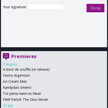
Your signature:
Premieres
7 August
A bout de souffle (re-release)
Homo Argentum
Ice Cream Man
Kandydaci śmierci
Toi yama-nami no hikari
PAW Patrol: The Dino Movie
31 July