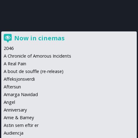
Now in cinemas
2046
A Chronicle of Amorous Incidents
A Real Pain
A bout de souffle (re-release)
Affeksjonsverdi
Aftersun
Amarga Navidad
Angel
Anniversary
Arnie & Barney
Astin sem eftir er
Audiencja