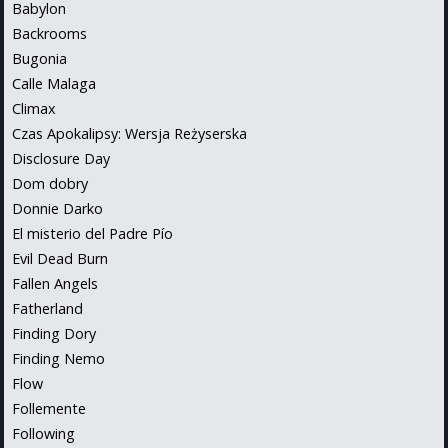
Babylon
Backrooms
Bugonia
Calle Malaga
Climax
Czas Apokalipsy: Wersja Reżyserska
Disclosure Day
Dom dobry
Donnie Darko
El misterio del Padre Pío
Evil Dead Burn
Fallen Angels
Fatherland
Finding Dory
Finding Nemo
Flow
Follemente
Following