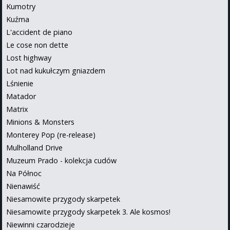
Kumotry
Kuźma
L'accident de piano
Le cose non dette
Lost highway
Lot nad kukułczym gniazdem
Lśnienie
Matador
Matrix
Minions & Monsters
Monterey Pop (re-release)
Mulholland Drive
Muzeum Prado - kolekcja cudów
Na Północ
Nienawiść
Niesamowite przygody skarpetek
Niesamowite przygody skarpetek 3. Ale kosmos!
Niewinni czarodzieje