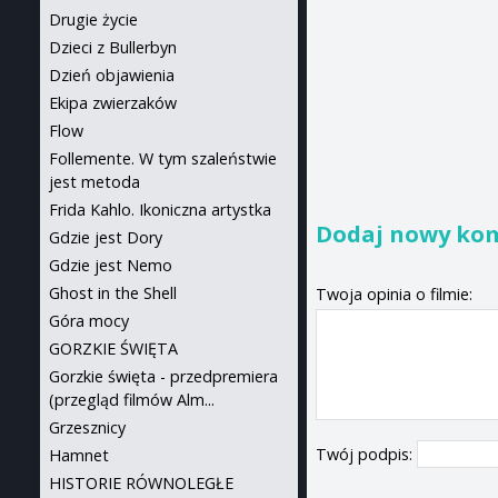
Drugie życie
Dzieci z Bullerbyn
Dzień objawienia
Ekipa zwierzaków
Flow
Follemente. W tym szaleństwie
jest metoda
Frida Kahlo. Ikoniczna artystka
Dodaj nowy ko
Gdzie jest Dory
Gdzie jest Nemo
Ghost in the Shell
Twoja opinia o filmie:
Góra mocy
GORZKIE ŚWIĘTA
Gorzkie święta - przedpremiera
(przegląd filmów Alm...
Grzesznicy
Twój podpis:
Hamnet
HISTORIE RÓWNOLEGŁE