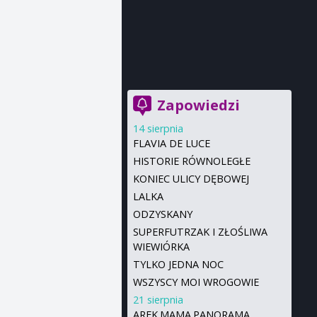
Zapowiedzi
14 sierpnia
FLAVIA DE LUCE
HISTORIE RÓWNOLEGŁE
KONIEC ULICY DĘBOWEJ
LALKA
ODZYSKANY
SUPERFUTRZAK I ZŁOŚLIWA
WIEWIÓRKA
TYLKO JEDNA NOC
WSZYSCY MOI WROGOWIE
21 sierpnia
AREK.MAMA.PANORAMA