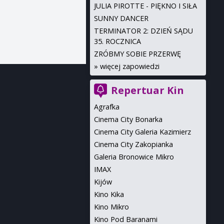
JULIA PIROTTE - PIĘKNO I SIŁA
SUNNY DANCER
TERMINATOR 2: DZIEŃ SĄDU
35. ROCZNICA
ZRÓBMY SOBIE PRZERWĘ
»
więcej zapowiedzi
Repertuar Kin
Agrafka
Cinema City Bonarka
Cinema City Galeria Kazimierz
Cinema City Zakopianka
Galeria Bronowice Mikro
IMAX
Kijów
Kino Kika
Kino Mikro
Kino Pod Baranami