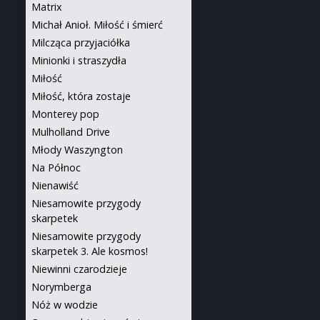
Matrix
Michał Anioł. Miłość i śmierć
Milcząca przyjaciółka
Minionki i straszydła
Miłość
Miłość, która zostaje
Monterey pop
Mulholland Drive
Młody Waszyngton
Na Północ
Nienawiść
Niesamowite przygody
skarpetek
Niesamowite przygody
skarpetek 3. Ale kosmos!
Niewinni czarodzieje
Norymberga
Nóż w wodzie