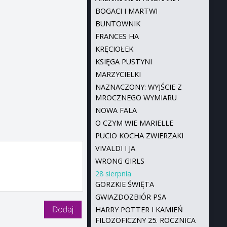
BOGACI I MARTWI
BUNTOWNIK
FRANCES HA
KRĘCIOŁEK
KSIĘGA PUSTYNI
MARZYCIELKI
NAZNACZONY: WYJŚCIE Z
MROCZNEGO WYMIARU
NOWA FALA
O CZYM WIE MARIELLE
PUCIO KOCHA ZWIERZAKI
VIVALDI I JA
WRONG GIRLS
28 sierpnia
GORZKIE ŚWIĘTA
GWIAZDOZBIÓR PSA
HARRY POTTER I KAMIEŃ
FILOZOFICZNY 25. ROCZNICA