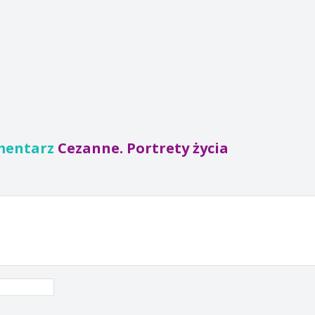
mentarz
Cezanne. Portrety życia