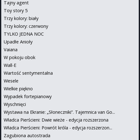
Tajny agent
Toy story 5
Trzy kolory: biały
Trzy kolory: czerwony
TYLKO JEDNA NOC
Upadłe Anioły
Vaiana
W pokoju obok
Wall-E
Wartość sentymentalna
Wesele
Wielkie piękno
Wypadek fortepianowy
Wyschnięci
Wystawa na Ekranie: „Słoneczniki”. Tajemnica van Go...
Władca Pierścieni: Dwie wieże - edycja rozszerzona
Władca Pierścieni: Powrót króla - edycja rozszerzon...
Zagubiona autostrada