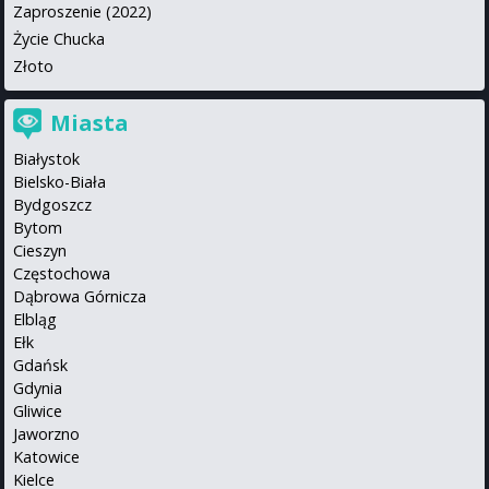
Zaproszenie (2022)
Życie Chucka
Złoto
Miasta
Białystok
Bielsko-Biała
Bydgoszcz
Bytom
Cieszyn
Częstochowa
Dąbrowa Górnicza
Elbląg
Ełk
Gdańsk
Gdynia
Gliwice
Jaworzno
Katowice
Kielce