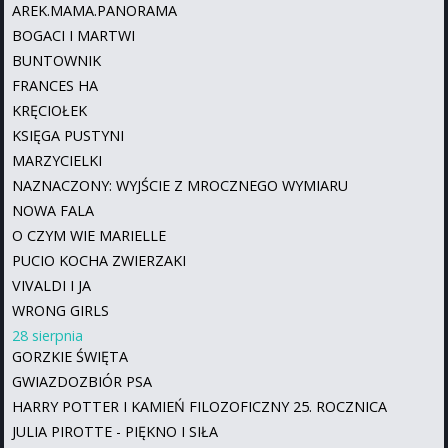
AREK.MAMA.PANORAMA
BOGACI I MARTWI
BUNTOWNIK
FRANCES HA
KRĘCIOŁEK
KSIĘGA PUSTYNI
MARZYCIELKI
NAZNACZONY: WYJŚCIE Z MROCZNEGO WYMIARU
NOWA FALA
O CZYM WIE MARIELLE
PUCIO KOCHA ZWIERZAKI
VIVALDI I JA
WRONG GIRLS
28 sierpnia
GORZKIE ŚWIĘTA
GWIAZDOZBIÓR PSA
HARRY POTTER I KAMIEŃ FILOZOFICZNY 25. ROCZNICA
JULIA PIROTTE - PIĘKNO I SIŁA