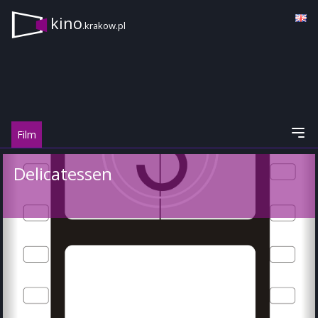
kino
.krakow.pl
Film
Delicatessen