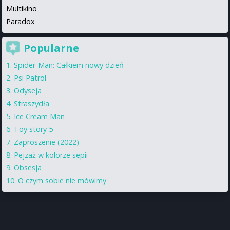
Multikino
Paradox
Popularne
Spider-Man: Całkiem nowy dzień
Psi Patrol
Odyseja
Straszydła
Ice Cream Man
Toy story 5
Zaproszenie (2022)
Pejzaż w kolorze sepii
Obsesja
O czym sobie nie mówimy