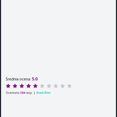
5.0
Średnia ocena:
Oceniono
razy. |
Oceń film
384