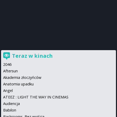
Teraz w kinach
2046
Aftersun
Akademia złoczyńców
Anatomia upadku
Angel
ATEEZ : LIGHT THE WAY IN CINEMAS
Audiencja
Babilon
Backrooms. Bez wyjścia