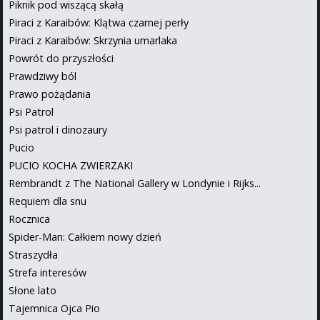
Piknik pod wiszącą skałą
Piraci z Karaibów: Klątwa czarnej perły
Piraci z Karaibów: Skrzynia umarlaka
Powrót do przyszłości
Prawdziwy ból
Prawo pożądania
Psi Patrol
Psi patrol i dinozaury
Pucio
PUCIO KOCHA ZWIERZAKI
Rembrandt z The National Gallery w Londynie i Rijks...
Requiem dla snu
Rocznica
Spider-Man: Całkiem nowy dzień
Straszydła
Strefa interesów
Słone lato
Tajemnica Ojca Pio