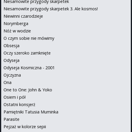
Niesamowite przygody skarpetek
Niesamowite przygody skarpetek 3. Ale kosmos!
Niewinni czarodzieje
Norymberga
Nóż w wodzie
O czym sobie nie mówimy
Obsesja
Oczy szeroko zamknięte
Odyseja
Odyseja Kosmiczna - 2001
Ojczyzna
Ona
One to One: John & Yoko
Osiem i pół
Ostatni konsjerż
Pamiętniki Tatusia Muminka
Parasite
Pejzaż w kolorze sepii