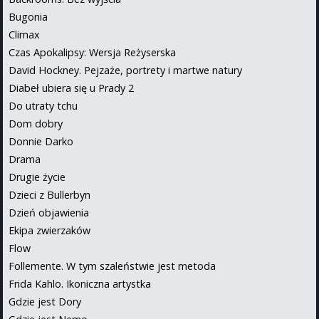
Bugonia
Climax
Czas Apokalipsy: Wersja Reżyserska
David Hockney. Pejzaże, portrety i martwe natury
Diabeł ubiera się u Prady 2
Do utraty tchu
Dom dobry
Donnie Darko
Drama
Drugie życie
Dzieci z Bullerbyn
Dzień objawienia
Ekipa zwierzaków
Flow
Follemente. W tym szaleństwie jest metoda
Frida Kahlo. Ikoniczna artystka
Gdzie jest Dory