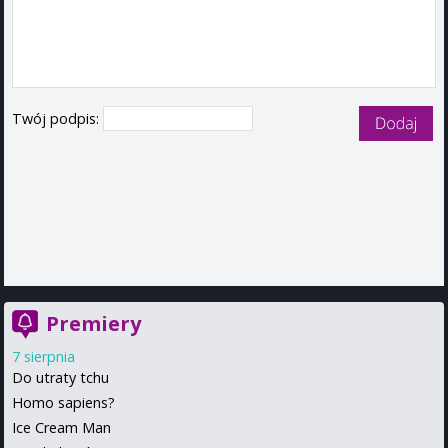
Twój podpis:
Premiery
7 sierpnia
Do utraty tchu
Homo sapiens?
Ice Cream Man