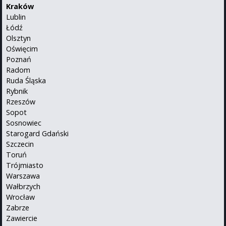
Kraków
Lublin
Łódź
Olsztyn
Oświęcim
Poznań
Radom
Ruda Śląska
Rybnik
Rzeszów
Sopot
Sosnowiec
Starogard Gdański
Szczecin
Toruń
Trójmiasto
Warszawa
Wałbrzych
Wrocław
Zabrze
Zawiercie