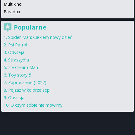
Multikino
Paradox
Popularne
Spider-Man: Całkiem nowy dzień
Psi Patrol
Odyseja
Straszydła
Ice Cream Man
Toy story 5
Zaproszenie (2022)
Pejzaż w kolorze sepii
Obsesja
O czym sobie nie mówimy