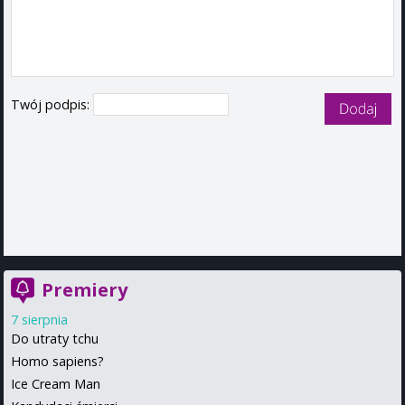
Twój podpis:
Premiery
7 sierpnia
Do utraty tchu
Homo sapiens?
Ice Cream Man