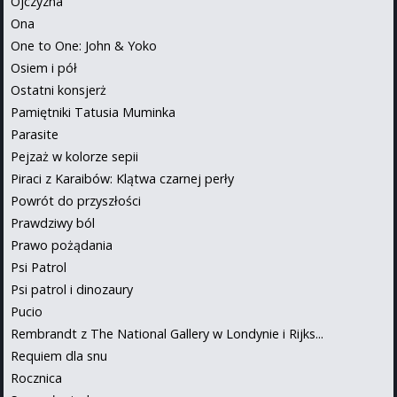
Ojczyzna
Ona
One to One: John & Yoko
Osiem i pół
Ostatni konsjerż
Pamiętniki Tatusia Muminka
Parasite
Pejzaż w kolorze sepii
Piraci z Karaibów: Klątwa czarnej perły
Powrót do przyszłości
Prawdziwy ból
Prawo pożądania
Psi Patrol
Psi patrol i dinozaury
Pucio
Rembrandt z The National Gallery w Londynie i Rijks...
Requiem dla snu
Rocznica