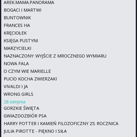
AREK.MAMA.PANORAMA
BOGACI I MARTWI
BUNTOWNIK
FRANCES HA
KRĘCIOŁEK
KSIĘGA PUSTYNI
MARZYCIELKI
NAZNACZONY: WYJŚCIE Z MROCZNEGO WYMIARU
NOWA FALA
O CZYM WIE MARIELLE
PUCIO KOCHA ZWIERZAKI
VIVALDI I JA
WRONG GIRLS
28 sierpnia
GORZKIE ŚWIĘTA
GWIAZDOZBIÓR PSA
HARRY POTTER I KAMIEŃ FILOZOFICZNY 25. ROCZNICA
JULIA PIROTTE - PIĘKNO I SIŁA