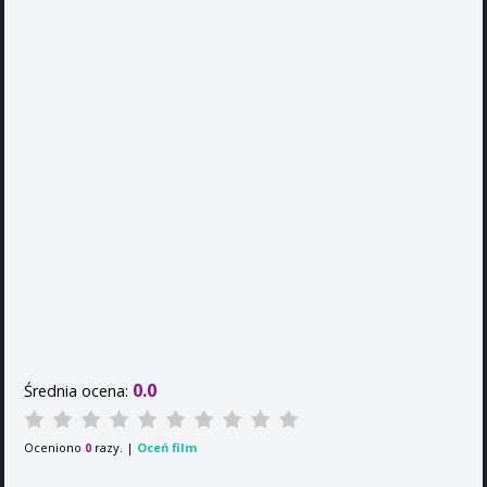
0.0
Średnia ocena:
Oceniono
razy. |
Oceń film
0