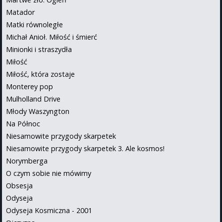
Matador
Matki równoległe
Michał Anioł. Miłość i śmierć
Minionki i straszydła
Miłość
Miłość, która zostaje
Monterey pop
Mulholland Drive
Młody Waszyngton
Na Północ
Niesamowite przygody skarpetek
Niesamowite przygody skarpetek 3. Ale kosmos!
Norymberga
O czym sobie nie mówimy
Obsesja
Odyseja
Odyseja Kosmiczna - 2001