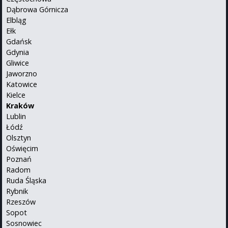
Dąbrowa Górnicza
Elbląg
Ełk
Gdańsk
Gdynia
Gliwice
Jaworzno
Katowice
Kielce
Kraków
Lublin
Łódź
Olsztyn
Oświęcim
Poznań
Radom
Ruda Śląska
Rybnik
Rzeszów
Sopot
Sosnowiec