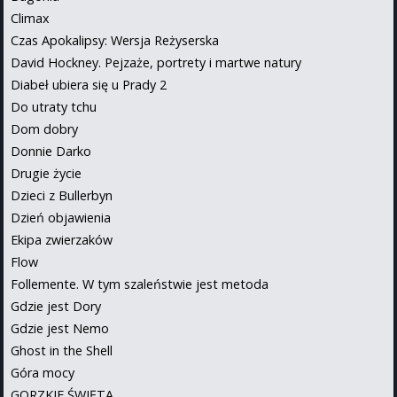
Climax
Czas Apokalipsy: Wersja Reżyserska
David Hockney. Pejzaże, portrety i martwe natury
Diabeł ubiera się u Prady 2
Do utraty tchu
Dom dobry
Donnie Darko
Drugie życie
Dzieci z Bullerbyn
Dzień objawienia
Ekipa zwierzaków
Flow
Follemente. W tym szaleństwie jest metoda
Gdzie jest Dory
Gdzie jest Nemo
Ghost in the Shell
Góra mocy
GORZKIE ŚWIĘTA