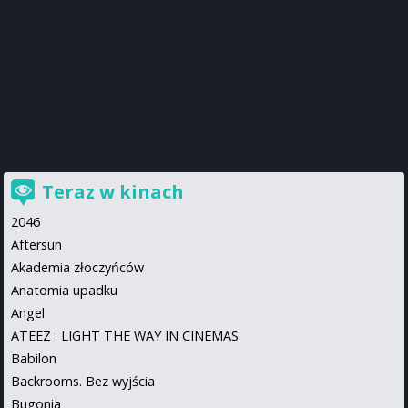
Teraz w kinach
2046
Aftersun
Akademia złoczyńców
Anatomia upadku
Angel
ATEEZ : LIGHT THE WAY IN CINEMAS
Babilon
Backrooms. Bez wyjścia
Bugonia