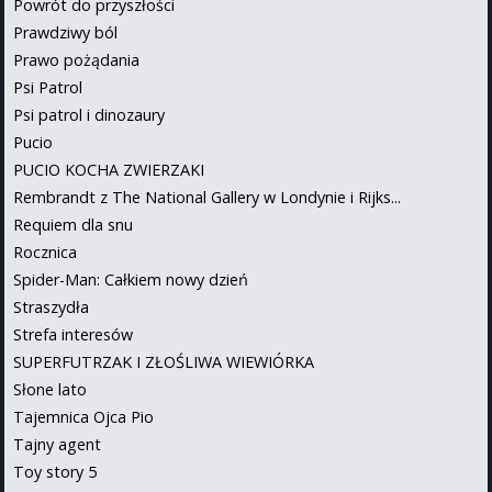
Powrót do przyszłości
Prawdziwy ból
Prawo pożądania
Psi Patrol
Psi patrol i dinozaury
Pucio
PUCIO KOCHA ZWIERZAKI
Rembrandt z The National Gallery w Londynie i Rijks...
Requiem dla snu
Rocznica
Spider-Man: Całkiem nowy dzień
Straszydła
Strefa interesów
SUPERFUTRZAK I ZŁOŚLIWA WIEWIÓRKA
Słone lato
Tajemnica Ojca Pio
Tajny agent
Toy story 5