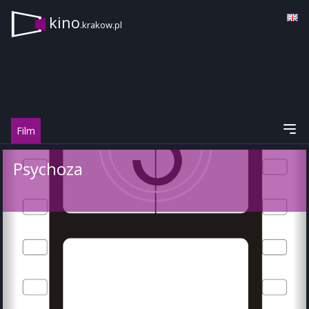
kino
.krakow.pl
Film
Psychoza