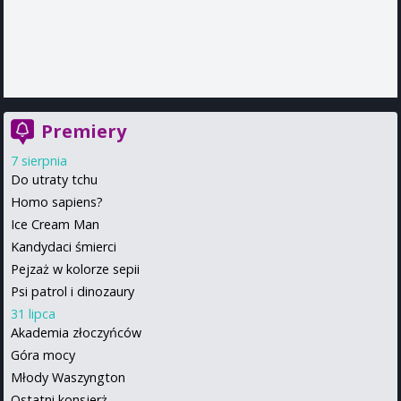
Premiery
7 sierpnia
Do utraty tchu
Homo sapiens?
Ice Cream Man
Kandydaci śmierci
Pejzaż w kolorze sepii
Psi patrol i dinozaury
31 lipca
Akademia złoczyńców
Góra mocy
Młody Waszyngton
Ostatni konsjerż