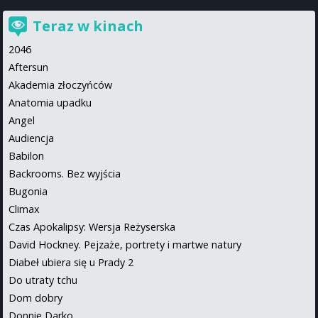
Teraz w kinach
2046
Aftersun
Akademia złoczyńców
Anatomia upadku
Angel
Audiencja
Babilon
Backrooms. Bez wyjścia
Bugonia
Climax
Czas Apokalipsy: Wersja Reżyserska
David Hockney. Pejzaże, portrety i martwe natury
Diabeł ubiera się u Prady 2
Do utraty tchu
Dom dobry
Donnie Darko