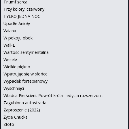
Triumf serca
Trzy kolory: czerwony
TYLKO JEDNA NOC
Upadłe Anioły
Vaiana
W pokoju obok
Wall-E
Wartość sentymentalna
Wesele
Wielkie piękno
Wpatrując się w słońce
Wypadek fortepianowy
Wyschnięci
Władca Pierścieni: Powrót króla - edycja rozszerzon...
Zagubiona autostrada
Zaproszenie (2022)
Życie Chucka
Złoto