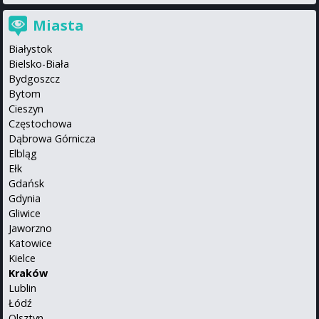
Miasta
Białystok
Bielsko-Biała
Bydgoszcz
Bytom
Cieszyn
Częstochowa
Dąbrowa Górnicza
Elbląg
Ełk
Gdańsk
Gdynia
Gliwice
Jaworzno
Katowice
Kielce
Kraków
Lublin
Łódź
Olsztyn