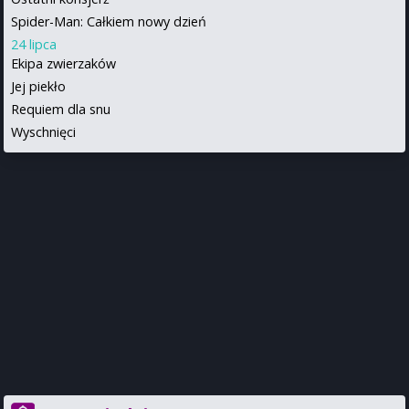
Spider-Man: Całkiem nowy dzień
24 lipca
Ekipa zwierzaków
Jej piekło
Requiem dla snu
Wyschnięci