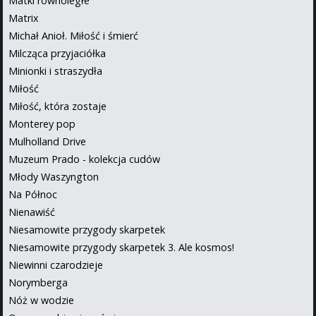
Matki równoległe
Matrix
Michał Anioł. Miłość i śmierć
Milcząca przyjaciółka
Minionki i straszydła
Miłość
Miłość, która zostaje
Monterey pop
Mulholland Drive
Muzeum Prado - kolekcja cudów
Młody Waszyngton
Na Północ
Nienawiść
Niesamowite przygody skarpetek
Niesamowite przygody skarpetek 3. Ale kosmos!
Niewinni czarodzieje
Norymberga
Nóż w wodzie