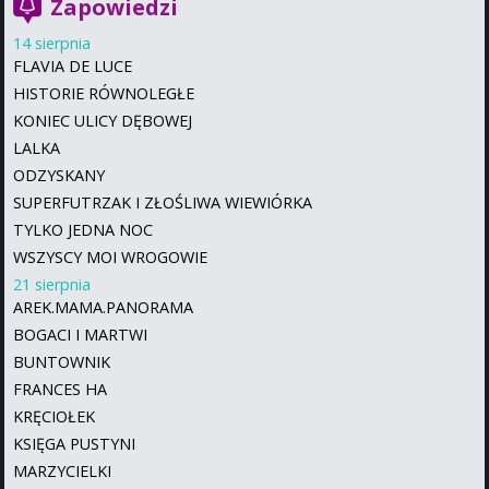
Zapowiedzi
14 sierpnia
FLAVIA DE LUCE
HISTORIE RÓWNOLEGŁE
KONIEC ULICY DĘBOWEJ
LALKA
ODZYSKANY
SUPERFUTRZAK I ZŁOŚLIWA WIEWIÓRKA
TYLKO JEDNA NOC
WSZYSCY MOI WROGOWIE
21 sierpnia
AREK.MAMA.PANORAMA
BOGACI I MARTWI
BUNTOWNIK
FRANCES HA
KRĘCIOŁEK
KSIĘGA PUSTYNI
MARZYCIELKI