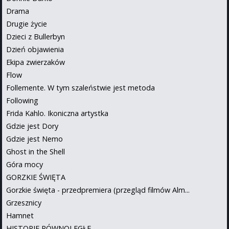
Drama
Drugie życie
Dzieci z Bullerbyn
Dzień objawienia
Ekipa zwierzaków
Flow
Follemente. W tym szaleństwie jest metoda
Following
Frida Kahlo. Ikoniczna artystka
Gdzie jest Dory
Gdzie jest Nemo
Ghost in the Shell
Góra mocy
GORZKIE ŚWIĘTA
Gorzkie święta - przedpremiera (przegląd filmów Alm...
Grzesznicy
Hamnet
HISTORIE RÓWNOLEGŁE