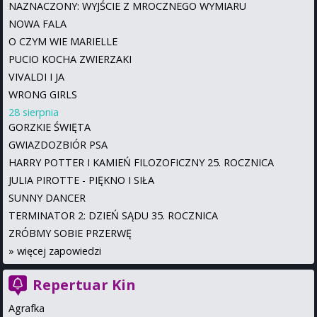
NAZNACZONY: WYJŚCIE Z MROCZNEGO WYMIARU
NOWA FALA
O CZYM WIE MARIELLE
PUCIO KOCHA ZWIERZAKI
VIVALDI I JA
WRONG GIRLS
28 sierpnia
GORZKIE ŚWIĘTA
GWIAZDOZBIÓR PSA
HARRY POTTER I KAMIEŃ FILOZOFICZNY 25. ROCZNICA
JULIA PIROTTE - PIĘKNO I SIŁA
SUNNY DANCER
TERMINATOR 2: DZIEŃ SĄDU 35. ROCZNICA
ZRÓBMY SOBIE PRZERWĘ
»
więcej zapowiedzi
Repertuar Kin
Agrafka