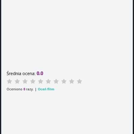
0.0
Średnia ocena:
Oceniono
razy. |
Oceń film
0