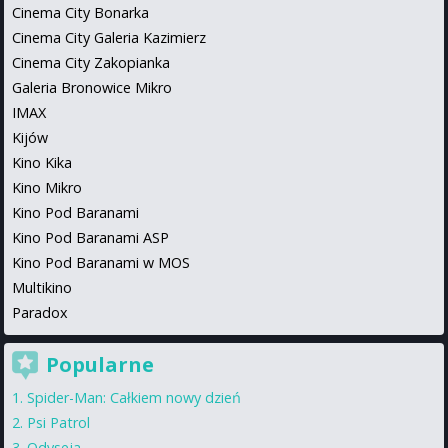
Cinema City Bonarka
Cinema City Galeria Kazimierz
Cinema City Zakopianka
Galeria Bronowice Mikro
IMAX
Kijów
Kino Kika
Kino Mikro
Kino Pod Baranami
Kino Pod Baranami ASP
Kino Pod Baranami w MOS
Multikino
Paradox
Popularne
Spider-Man: Całkiem nowy dzień
Psi Patrol
Odyseja