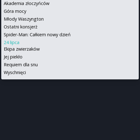
Akademia złoczyńców
Góra mocy
Młody Waszyngton
Ostatni konsjerż
Spider-Man: Całkiem nowy dzień
24 lipca
Ekipa zwierzaków
Jej piekło
Requiem dla snu
Wyschnięci