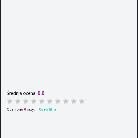
0.0
Średnia ocena:
Oceniono
razy. |
Oceń film
0