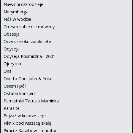
Niewinni czarodzieje
Norymberga
Nóż w wodzie
O czym sobie nie mówimy
Obsesja
Oczy szeroko zamknięte
Odyseja
Odyseja Kosmiczna - 2001
Ojczyzna
Ona
One to One: John & Yoko
Osiem i pół
Ostatni konsjerż
Pamiętniki Tatusia Muminka
Parasite
Pejzaż w kolorze sepii
Piknik pod wiszącą skałą
Piraci z Karaibów - maraton