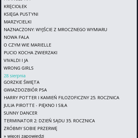
KRĘCIOŁEK
KSIĘGA PUSTYNI
MARZYCIELKI
NAZNACZONY: WYJŚCIE Z MROCZNEGO WYMIARU
NOWA FALA
O CZYM WIE MARIELLE
PUCIO KOCHA ZWIERZAKI
VIVALDI I JA
WRONG GIRLS
28 sierpnia
GORZKIE ŚWIĘTA
GWIAZDOZBIÓR PSA
HARRY POTTER I KAMIEŃ FILOZOFICZNY 25. ROCZNICA
JULIA PIROTTE - PIĘKNO I SIŁA
SUNNY DANCER
TERMINATOR 2: DZIEŃ SĄDU 35. ROCZNICA
ZRÓBMY SOBIE PRZERWĘ
»
więcej zapowiedzi