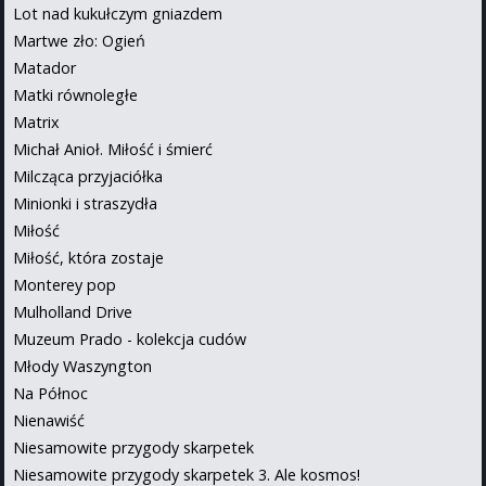
Lot nad kukułczym gniazdem
Martwe zło: Ogień
Matador
Matki równoległe
Matrix
Michał Anioł. Miłość i śmierć
Milcząca przyjaciółka
Minionki i straszydła
Miłość
Miłość, która zostaje
Monterey pop
Mulholland Drive
Muzeum Prado - kolekcja cudów
Młody Waszyngton
Na Północ
Nienawiść
Niesamowite przygody skarpetek
Niesamowite przygody skarpetek 3. Ale kosmos!