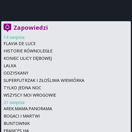
Zapowiedzi
14 sierpnia
FLAVIA DE LUCE
HISTORIE RÓWNOLEGŁE
KONIEC ULICY DĘBOWEJ
LALKA
ODZYSKANY
SUPERFUTRZAK I ZŁOŚLIWA WIEWIÓRKA
TYLKO JEDNA NOC
WSZYSCY MOI WROGOWIE
21 sierpnia
AREK.MAMA.PANORAMA
BOGACI I MARTWI
BUNTOWNIK
FRANCES HA