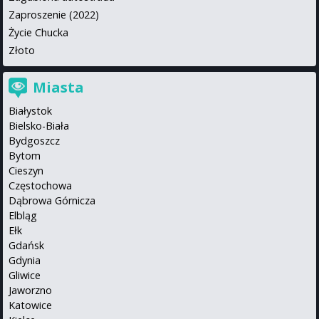
Zaproszenie (2022)
Życie Chucka
Złoto
Miasta
Białystok
Bielsko-Biała
Bydgoszcz
Bytom
Cieszyn
Częstochowa
Dąbrowa Górnicza
Elbląg
Ełk
Gdańsk
Gdynia
Gliwice
Jaworzno
Katowice