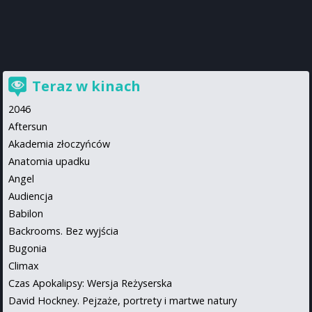
Teraz w kinach
2046
Aftersun
Akademia złoczyńców
Anatomia upadku
Angel
Audiencja
Babilon
Backrooms. Bez wyjścia
Bugonia
Climax
Czas Apokalipsy: Wersja Reżyserska
David Hockney. Pejzaże, portrety i martwe natury