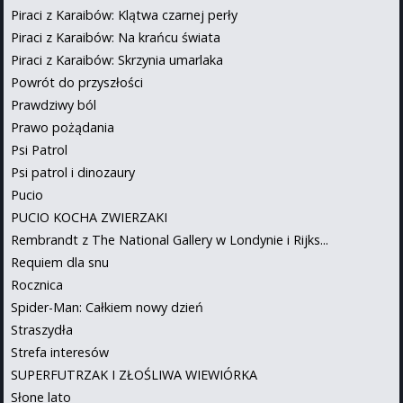
Piraci z Karaibów: Klątwa czarnej perły
Piraci z Karaibów: Na krańcu świata
Piraci z Karaibów: Skrzynia umarlaka
Powrót do przyszłości
Prawdziwy ból
Prawo pożądania
Psi Patrol
Psi patrol i dinozaury
Pucio
PUCIO KOCHA ZWIERZAKI
Rembrandt z The National Gallery w Londynie i Rijks...
Requiem dla snu
Rocznica
Spider-Man: Całkiem nowy dzień
Straszydła
Strefa interesów
SUPERFUTRZAK I ZŁOŚLIWA WIEWIÓRKA
Słone lato