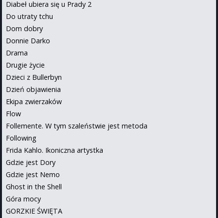
Diabeł ubiera się u Prady 2
Do utraty tchu
Dom dobry
Donnie Darko
Drama
Drugie życie
Dzieci z Bullerbyn
Dzień objawienia
Ekipa zwierzaków
Flow
Follemente. W tym szaleństwie jest metoda
Following
Frida Kahlo. Ikoniczna artystka
Gdzie jest Dory
Gdzie jest Nemo
Ghost in the Shell
Góra mocy
GORZKIE ŚWIĘTA