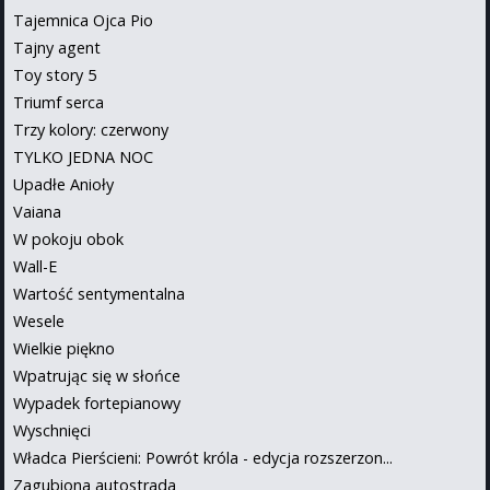
Tajemnica Ojca Pio
Tajny agent
Toy story 5
Triumf serca
Trzy kolory: czerwony
TYLKO JEDNA NOC
Upadłe Anioły
Vaiana
W pokoju obok
Wall-E
Wartość sentymentalna
Wesele
Wielkie piękno
Wpatrując się w słońce
Wypadek fortepianowy
Wyschnięci
Władca Pierścieni: Powrót króla - edycja rozszerzon...
Zagubiona autostrada