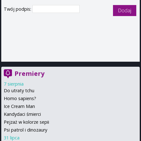
Twój podpis:
Premiery
7 sierpnia
Do utraty tchu
Homo sapiens?
Ice Cream Man
Kandydaci śmierci
Pejzaż w kolorze sepii
Psi patrol i dinozaury
31 lipca