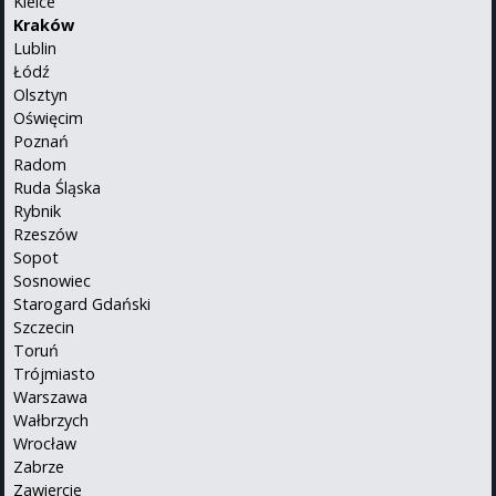
Kielce
Kraków
Lublin
Łódź
Olsztyn
Oświęcim
Poznań
Radom
Ruda Śląska
Rybnik
Rzeszów
Sopot
Sosnowiec
Starogard Gdański
Szczecin
Toruń
Trójmiasto
Warszawa
Wałbrzych
Wrocław
Zabrze
Zawiercie