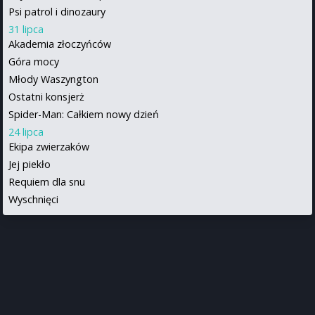
Psi patrol i dinozaury
31 lipca
Akademia złoczyńców
Góra mocy
Młody Waszyngton
Ostatni konsjerż
Spider-Man: Całkiem nowy dzień
24 lipca
Ekipa zwierzaków
Jej piekło
Requiem dla snu
Wyschnięci