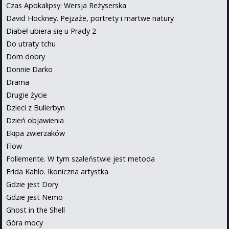
Czas Apokalipsy: Wersja Reżyserska
David Hockney. Pejzaże, portrety i martwe natury
Diabeł ubiera się u Prady 2
Do utraty tchu
Dom dobry
Donnie Darko
Drama
Drugie życie
Dzieci z Bullerbyn
Dzień objawienia
Ekipa zwierzaków
Flow
Follemente. W tym szaleństwie jest metoda
Frida Kahlo. Ikoniczna artystka
Gdzie jest Dory
Gdzie jest Nemo
Ghost in the Shell
Góra mocy