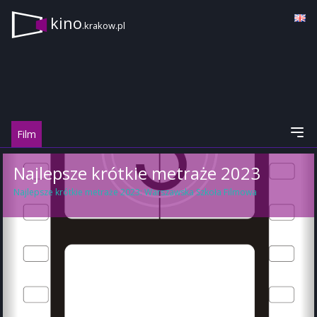
kino
.krakow.pl
Film
Najlepsze krótkie metraże 2023
Najlepsze krótkie metraże 2023: Warszawska Szkoła Filmowa