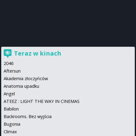
Teraz w kinach
2046
Aftersun
Akademia złoczyńców
Anatomia upadku
Angel
ATEEZ : LIGHT THE WAY IN CINEMAS
Babilon
Backrooms. Bez wyjścia
Bugonia
Climax