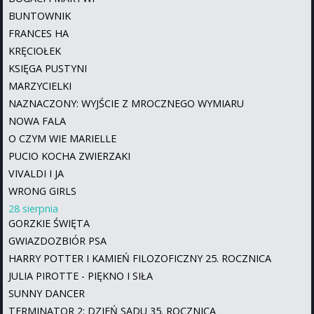
BUNTOWNIK
FRANCES HA
KRĘCIOŁEK
KSIĘGA PUSTYNI
MARZYCIELKI
NAZNACZONY: WYJŚCIE Z MROCZNEGO WYMIARU
NOWA FALA
O CZYM WIE MARIELLE
PUCIO KOCHA ZWIERZAKI
VIVALDI I JA
WRONG GIRLS
28 sierpnia
GORZKIE ŚWIĘTA
GWIAZDOZBIÓR PSA
HARRY POTTER I KAMIEŃ FILOZOFICZNY 25. ROCZNICA
JULIA PIROTTE - PIĘKNO I SIŁA
SUNNY DANCER
TERMINATOR 2: DZIEŃ SĄDU 35. ROCZNICA