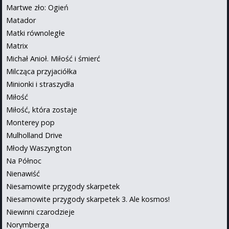
Martwe zło: Ogień
Matador
Matki równoległe
Matrix
Michał Anioł. Miłość i śmierć
Milcząca przyjaciółka
Minionki i straszydła
Miłość
Miłość, która zostaje
Monterey pop
Mulholland Drive
Młody Waszyngton
Na Północ
Nienawiść
Niesamowite przygody skarpetek
Niesamowite przygody skarpetek 3. Ale kosmos!
Niewinni czarodzieje
Norymberga