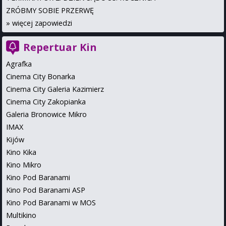
ZRÓBMY SOBIE PRZERWĘ
»
więcej zapowiedzi
Repertuar Kin
Agrafka
Cinema City Bonarka
Cinema City Galeria Kazimierz
Cinema City Zakopianka
Galeria Bronowice Mikro
IMAX
Kijów
Kino Kika
Kino Mikro
Kino Pod Baranami
Kino Pod Baranami ASP
Kino Pod Baranami w MOS
Multikino