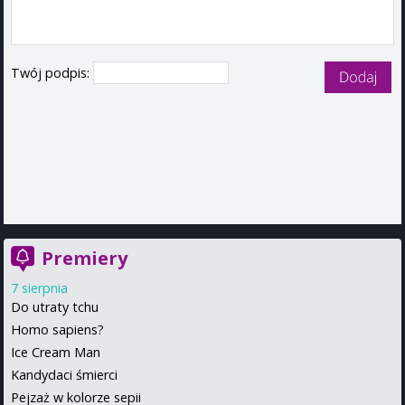
Twój podpis:
Premiery
7 sierpnia
Do utraty tchu
Homo sapiens?
Ice Cream Man
Kandydaci śmierci
Pejzaż w kolorze sepii