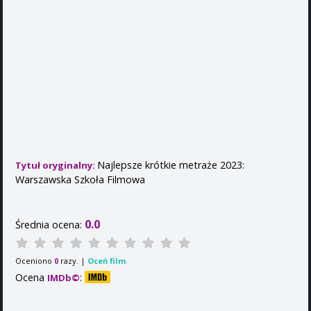
Najlepsze krótkie metraże 2023:
Tytuł oryginalny:
Warszawska Szkoła Filmowa
0.0
Średnia ocena:
Oceniono
razy. |
Oceń film
0
Ocena
:
IMDb©