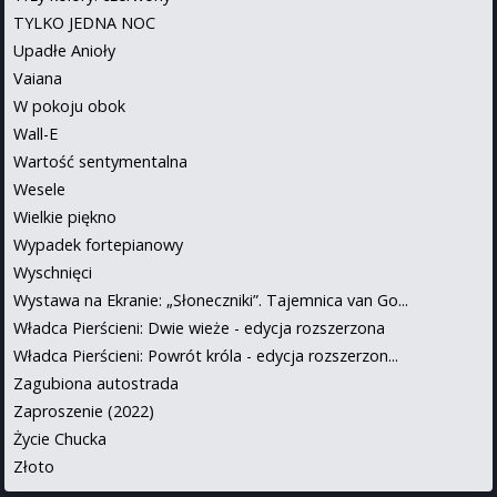
TYLKO JEDNA NOC
Upadłe Anioły
Vaiana
W pokoju obok
Wall-E
Wartość sentymentalna
Wesele
Wielkie piękno
Wypadek fortepianowy
Wyschnięci
Wystawa na Ekranie: „Słoneczniki”. Tajemnica van Go...
Władca Pierścieni: Dwie wieże - edycja rozszerzona
Władca Pierścieni: Powrót króla - edycja rozszerzon...
Zagubiona autostrada
Zaproszenie (2022)
Życie Chucka
Złoto