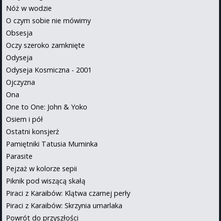
Nóż w wodzie
O czym sobie nie mówimy
Obsesja
Oczy szeroko zamknięte
Odyseja
Odyseja Kosmiczna - 2001
Ojczyzna
Ona
One to One: John & Yoko
Osiem i pół
Ostatni konsjerż
Pamiętniki Tatusia Muminka
Parasite
Pejzaż w kolorze sepii
Piknik pod wiszącą skałą
Piraci z Karaibów: Klątwa czarnej perły
Piraci z Karaibów: Skrzynia umarlaka
Powrót do przyszłości