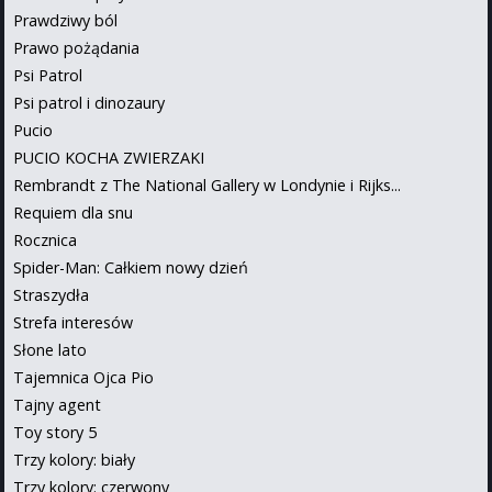
Prawdziwy ból
Prawo pożądania
Psi Patrol
Psi patrol i dinozaury
Pucio
PUCIO KOCHA ZWIERZAKI
Rembrandt z The National Gallery w Londynie i Rijks...
Requiem dla snu
Rocznica
Spider-Man: Całkiem nowy dzień
Straszydła
Strefa interesów
Słone lato
Tajemnica Ojca Pio
Tajny agent
Toy story 5
Trzy kolory: biały
Trzy kolory: czerwony