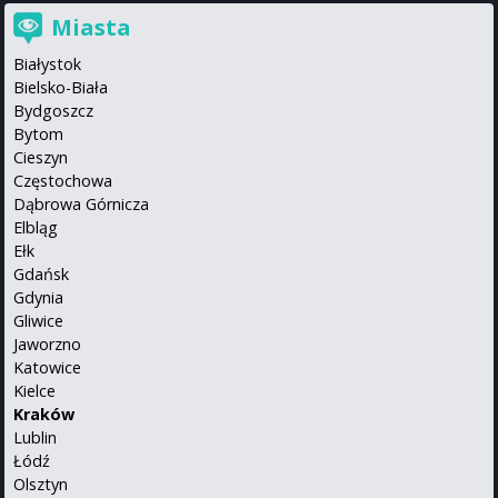
Miasta
Białystok
Bielsko-Biała
Bydgoszcz
Bytom
Cieszyn
Częstochowa
Dąbrowa Górnicza
Elbląg
Ełk
Gdańsk
Gdynia
Gliwice
Jaworzno
Katowice
Kielce
Kraków
Lublin
Łódź
Olsztyn