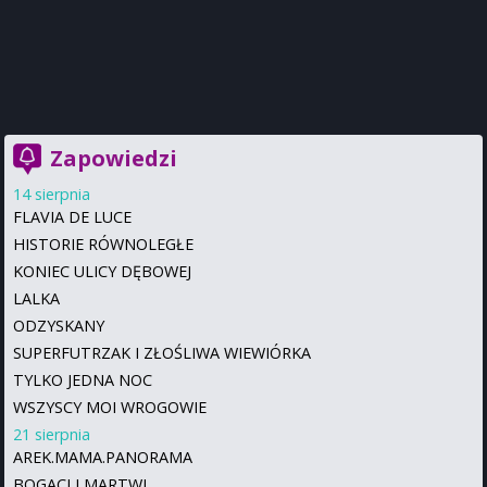
Zapowiedzi
14 sierpnia
FLAVIA DE LUCE
HISTORIE RÓWNOLEGŁE
KONIEC ULICY DĘBOWEJ
LALKA
ODZYSKANY
SUPERFUTRZAK I ZŁOŚLIWA WIEWIÓRKA
TYLKO JEDNA NOC
WSZYSCY MOI WROGOWIE
21 sierpnia
AREK.MAMA.PANORAMA
BOGACI I MARTWI