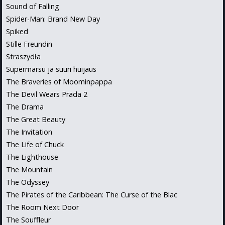
Sound of Falling
Spider-Man: Brand New Day
Spiked
Stille Freundin
Straszydła
Supermarsu ja suuri huijaus
The Braveries of Moominpappa
The Devil Wears Prada 2
The Drama
The Great Beauty
The Invitation
The Life of Chuck
The Lighthouse
The Mountain
The Odyssey
The Pirates of the Caribbean: The Curse of the Blac
The Room Next Door
The Souffleur