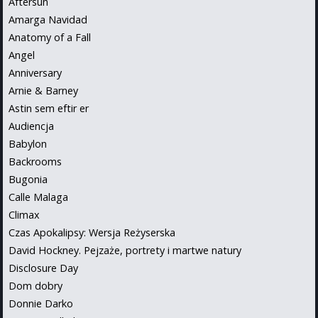
Aftersun
Amarga Navidad
Anatomy of a Fall
Angel
Anniversary
Arnie & Barney
Astin sem eftir er
Audiencja
Babylon
Backrooms
Bugonia
Calle Malaga
Climax
Czas Apokalipsy: Wersja Reżyserska
David Hockney. Pejzaże, portrety i martwe natury
Disclosure Day
Dom dobry
Donnie Darko