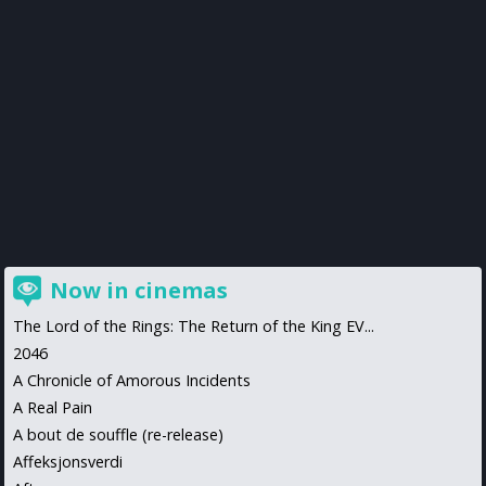
Now in cinemas
The Lord of the Rings: The Return of the King EV...
2046
A Chronicle of Amorous Incidents
A Real Pain
A bout de souffle (re-release)
Affeksjonsverdi