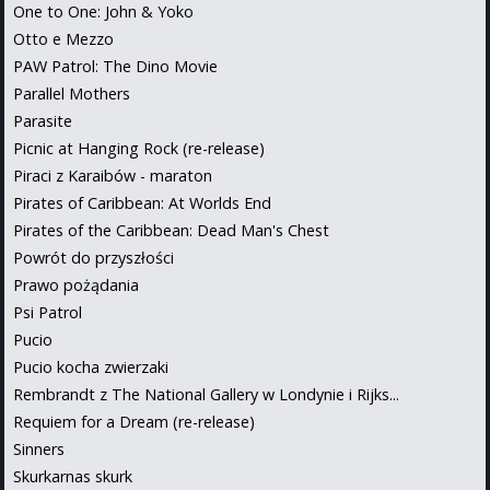
One to One: John & Yoko
Otto e Mezzo
PAW Patrol: The Dino Movie
Parallel Mothers
Parasite
Picnic at Hanging Rock (re-release)
Piraci z Karaibów - maraton
Pirates of Caribbean: At Worlds End
Pirates of the Caribbean: Dead Man's Chest
Powrót do przyszłości
Prawo pożądania
Psi Patrol
Pucio
Pucio kocha zwierzaki
Rembrandt z The National Gallery w Londynie i Rijks...
Requiem for a Dream (re-release)
Sinners
Skurkarnas skurk