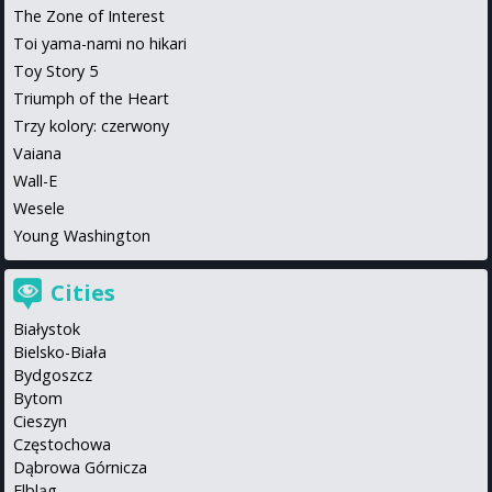
The Zone of Interest
Toi yama-nami no hikari
Toy Story 5
Triumph of the Heart
Trzy kolory: czerwony
Vaiana
Wall-E
Wesele
Young Washington
Cities
Białystok
Bielsko-Biała
Bydgoszcz
Bytom
Cieszyn
Częstochowa
Dąbrowa Górnicza
Elbląg