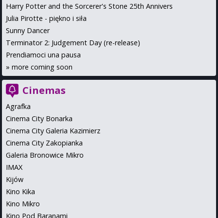
Harry Potter and the Sorcerer's Stone 25th Annivers
Julia Pirotte - piękno i siła
Sunny Dancer
Terminator 2: Judgement Day (re-release)
Prendiamoci una pausa
»
more coming soon
Cinemas
Agrafka
Cinema City Bonarka
Cinema City Galeria Kazimierz
Cinema City Zakopianka
Galeria Bronowice Mikro
IMAX
Kijów
Kino Kika
Kino Mikro
Kino Pod Baranami