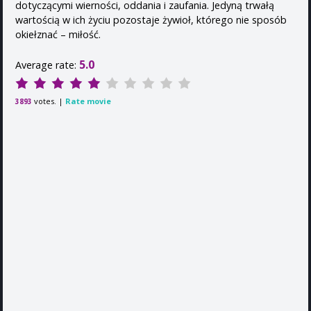
dotyczącymi wierności, oddania i zaufania. Jedyną trwałą
wartością w ich życiu pozostaje żywioł, którego nie sposób
okiełznać – miłość.
5.0
Average rate:
votes. |
Rate movie
3893