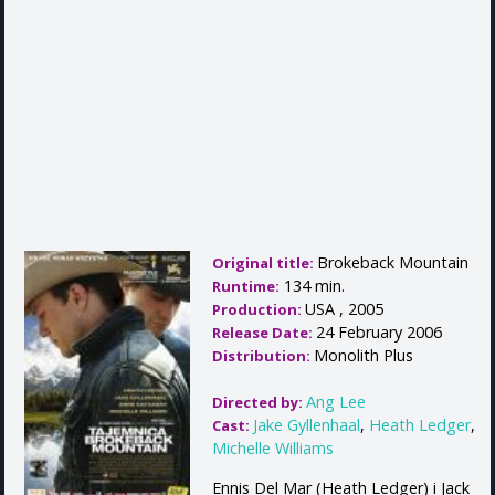
Brokeback Mountain
Original title:
134 min.
Runtime:
USA , 2005
Production:
24 February 2006
Release Date:
Monolith Plus
Distribution:
Ang Lee
Directed by:
Jake Gyllenhaal
,
Heath Ledger
,
Cast:
Michelle Williams
Ennis Del Mar (Heath Ledger) i Jack