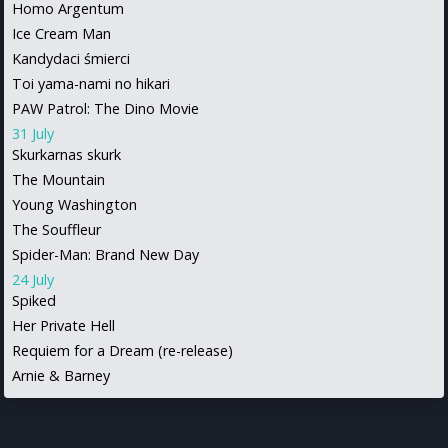
Homo Argentum
Ice Cream Man
Kandydaci śmierci
Toi yama-nami no hikari
PAW Patrol: The Dino Movie
31 July
Skurkarnas skurk
The Mountain
Young Washington
The Souffleur
Spider-Man: Brand New Day
24 July
Spiked
Her Private Hell
Requiem for a Dream (re-release)
Arnie & Barney