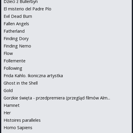
Dzieci z Bullerbyn
El misterio del Padre Pío
Evil Dead Burn
Fallen Angels
Fatherland
Finding Dory
Finding Nemo
Flow
Follemente
Following
Frida Kahlo. Ikoniczna artystka
Ghost in the Shell
Gold
Gorzkie święta - przedpremiera (przegląd filmów Alm...
Hamnet
Her
Histoires paralleles
Homo Sapiens