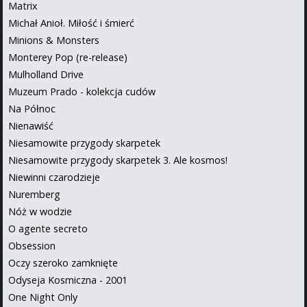
Matrix
Michał Anioł. Miłość i śmierć
Minions & Monsters
Monterey Pop (re-release)
Mulholland Drive
Muzeum Prado - kolekcja cudów
Na Północ
Nienawiść
Niesamowite przygody skarpetek
Niesamowite przygody skarpetek 3. Ale kosmos!
Niewinni czarodzieje
Nuremberg
Nóż w wodzie
O agente secreto
Obsession
Oczy szeroko zamknięte
Odyseja Kosmiczna - 2001
One Night Only