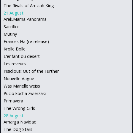
The Rivals of Amziah King
21 August
Arek.Mama.Panorama
Sacrifice
Mutiny
Frances Ha (re-release)
Krolle Bolle
L'enfant du desert
Les reveurs
Insidious: Out of the Further
Nouvelle Vague
Was Marielle weiss
Pucio kocha zwierzaki
Primavera
The Wrong Girls
28 August
Amarga Navidad
The Dog Stars