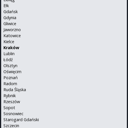
Ełk
Gdańsk
Gdynia
Gliwice
Jaworzno
Katowice
Kielce
Kraków
Lublin
Łódź
Olsztyn
Oświęcim
Poznań
Radom
Ruda Śląska
Rybnik
Rzeszów
Sopot
Sosnowiec
Starogard Gdański
Szczecin