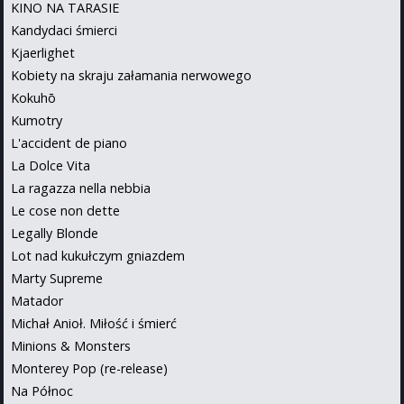
KINO NA TARASIE
Kandydaci śmierci
Kjaerlighet
Kobiety na skraju załamania nerwowego
Kokuhō
Kumotry
L'accident de piano
La Dolce Vita
La ragazza nella nebbia
Le cose non dette
Legally Blonde
Lot nad kukułczym gniazdem
Marty Supreme
Matador
Michał Anioł. Miłość i śmierć
Minions & Monsters
Monterey Pop (re-release)
Na Północ