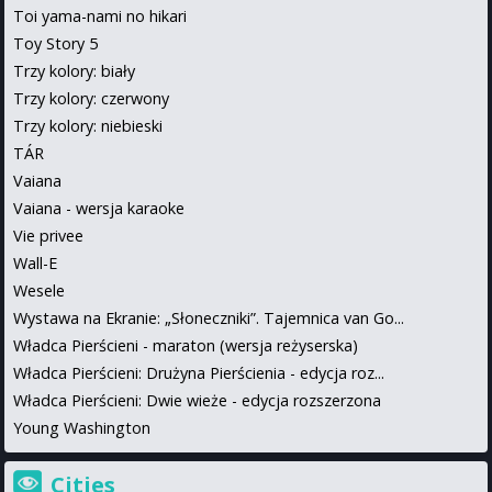
Toi yama-nami no hikari
Toy Story 5
Trzy kolory: biały
Trzy kolory: czerwony
Trzy kolory: niebieski
TÁR
Vaiana
Vaiana - wersja karaoke
Vie privee
Wall-E
Wesele
Wystawa na Ekranie: „Słoneczniki”. Tajemnica van Go...
Władca Pierścieni - maraton (wersja reżyserska)
Władca Pierścieni: Drużyna Pierścienia - edycja roz...
Władca Pierścieni: Dwie wieże - edycja rozszerzona
Young Washington
Cities