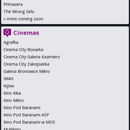
Primavera
The Wrong Girls
»
more coming soon
Cinemas
Agrafka
Cinema City Bonarka
Cinema City Galeria Kazimierz
Cinema City Zakopianka
Galeria Bronowice Mikro
IMAX
Kijów
Kino Kika
Kino Mikro
Kino Pod Baranami
Kino Pod Baranami ASP
Kino Pod Baranami w MOS
Multikino