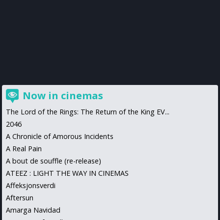
Now in cinemas
The Lord of the Rings: The Return of the King EV...
2046
A Chronicle of Amorous Incidents
A Real Pain
A bout de souffle (re-release)
ATEEZ : LIGHT THE WAY IN CINEMAS
Affeksjonsverdi
Aftersun
Amarga Navidad