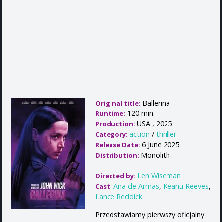
Ballerina
Original title:
120 min.
Runtime:
USA , 2025
Production:
action
/
thriller
Category:
6 June 2025
Release Date:
Monolith
Distribution:
Len Wiseman
Directed by:
Ana de Armas
,
Keanu Reeves
,
Cast:
Lance Reddick
Przedstawiamy pierwszy oficjalny