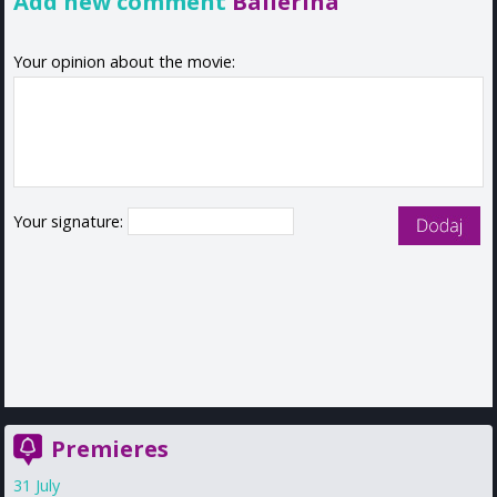
Add new comment
Ballerina
Your opinion about the movie:
Your signature:
Premieres
31 July