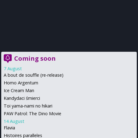
Coming soon
7 August
A bout de souffle (re-release)
Homo Argentum
Ice Cream Man
Kandydaci śmierci
Toi yama-nami no hikari
PAW Patrol: The Dino Movie
14 August
Flavia
Histoires paralleles