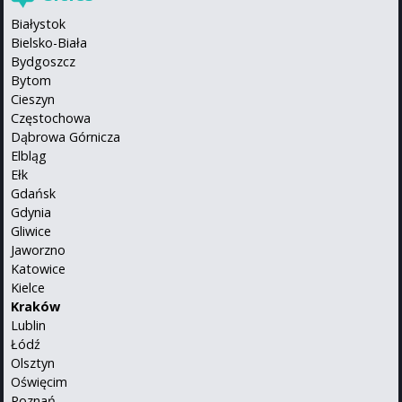
Białystok
Bielsko-Biała
Bydgoszcz
Bytom
Cieszyn
Częstochowa
Dąbrowa Górnicza
Elbląg
Ełk
Gdańsk
Gdynia
Gliwice
Jaworzno
Katowice
Kielce
Kraków
Lublin
Łódź
Olsztyn
Oświęcim
Poznań