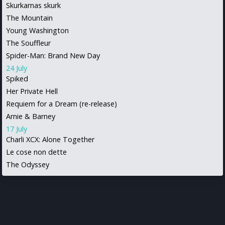
Skurkarnas skurk
The Mountain
Young Washington
The Souffleur
Spider-Man: Brand New Day
24 July
Spiked
Her Private Hell
Requiem for a Dream (re-release)
Arnie & Barney
17 July
Charli XCX: Alone Together
Le cose non dette
The Odyssey