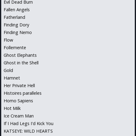
Evil Dead Burn
Fallen Angels
Fatherland
Finding Dory
Finding Nemo
Flow
Follemente
Ghost Elephants
Ghost in the Shell
Gold
Hamnet
Her Private Hell
Histoires paralleles
Homo Sapiens
Hot Milk
Ice Cream Man
If I Had Legs I'd Kick You
KATSEYE: WILD HEARTS