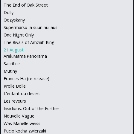
The End of Oak Street
Dolly
Odzyskany
Supermarsu ja suuri huijaus
One Night Only
The Rivals of Amziah King
21 August
Arek.Mama.Panorama
Sacrifice
Mutiny
Frances Ha (re-release)
Krolle Bolle
L'enfant du desert
Les reveurs
Insidious: Out of the Further
Nouvelle Vague
Was Marielle weiss
Pucio kocha zwierzaki