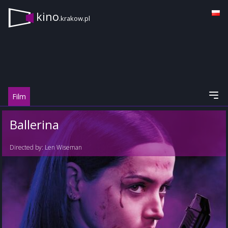
kino
.krakow.pl
Film
Ballerina
Directed by:
Len Wiseman