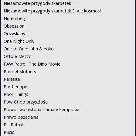
Niesamowite przygody skarpetek
Niesamowite przygody skarpetek 3. Ale kosmos!
Nuremberg
Obsession
Odzyskany
One Night Only
One to One: John & Yoko
Otto e Mezzo
PAW Patrol: The Dino Movie
Parallel Mothers
Parasite
Parthenope
Poor Things
Powrót do przyszłości
Prawdziwa historia Tamary Łempickiej
Prawo pożądania
Psi Patrol
Pucio