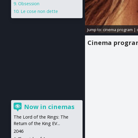
Obsession
Le cose non dette
Jump to:
cinema program
|
Cinema progr
Now in cinemas
The Lord of the Rings: The
Return of the King EV...
2046