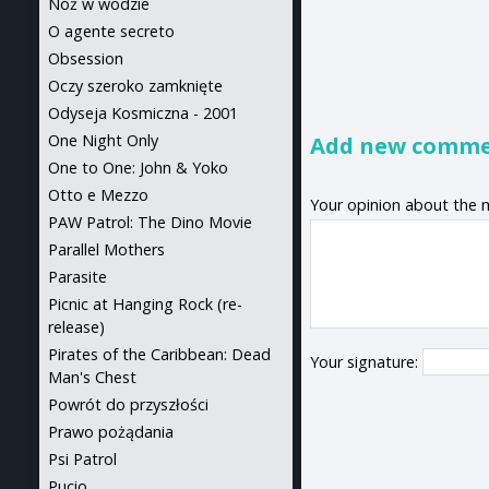
Nóż w wodzie
O agente secreto
Obsession
Oczy szeroko zamknięte
Odyseja Kosmiczna - 2001
One Night Only
Add new comm
One to One: John & Yoko
Otto e Mezzo
Your opinion about the 
PAW Patrol: The Dino Movie
Parallel Mothers
Parasite
Picnic at Hanging Rock (re-
release)
Pirates of the Caribbean: Dead
Your signature:
Man's Chest
Powrót do przyszłości
Prawo pożądania
Psi Patrol
Pucio