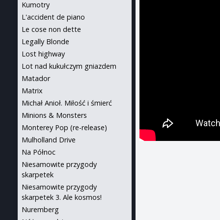
Kumotry
L'accident de piano
Le cose non dette
Legally Blonde
Lost highway
Lot nad kukułczym gniazdem
Matador
Matrix
Michał Anioł. Miłość i śmierć
Minions & Monsters
Monterey Pop (re-release)
Mulholland Drive
Na Północ
Niesamowite przygody
skarpetek
Niesamowite przygody
skarpetek 3. Ale kosmos!
Nuremberg