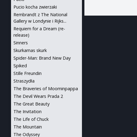
Pucio kocha zwierzaki
Rembrandt z The National
Gallery w Londynie i Rijks...
Requiem for a Dream (re-
release)
Sinners
Skurkarnas skurk
Spider-Man: Brand New Day
Spiked
Stille Freundin
Straszydła
The Braveries of Moominpappa
The Devil Wears Prada 2
The Great Beauty
The Invitation
The Life of Chuck
The Mountain
The Odyssey