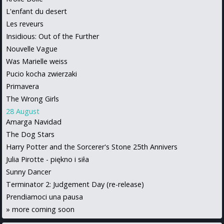
L'enfant du desert
Les reveurs
Insidious: Out of the Further
Nouvelle Vague
Was Marielle weiss
Pucio kocha zwierzaki
Primavera
The Wrong Girls
28 August
Amarga Navidad
The Dog Stars
Harry Potter and the Sorcerer's Stone 25th Annivers
Julia Pirotte - piękno i siła
Sunny Dancer
Terminator 2: Judgement Day (re-release)
Prendiamoci una pausa
»
more coming soon