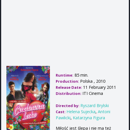
85 min.
Runtime:
Polska , 2010
Production:
11 February 2011
Release Date:
ITI Cinema
Distribution:
Ryszard Brylski
Directed by:
Helena Sujecka
,
Antoni
Cast:
Pawlicki
,
Katarzyna Figura
Miłość jest ślepa i nie ma też