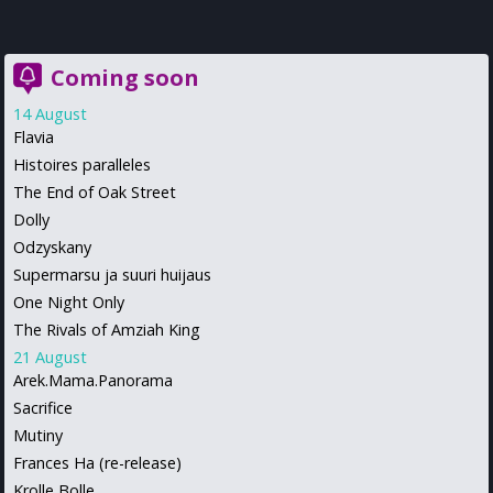
Coming soon
14 August
Flavia
Histoires paralleles
The End of Oak Street
Dolly
Odzyskany
Supermarsu ja suuri huijaus
One Night Only
The Rivals of Amziah King
21 August
Arek.Mama.Panorama
Sacrifice
Mutiny
Frances Ha (re-release)
Krolle Bolle