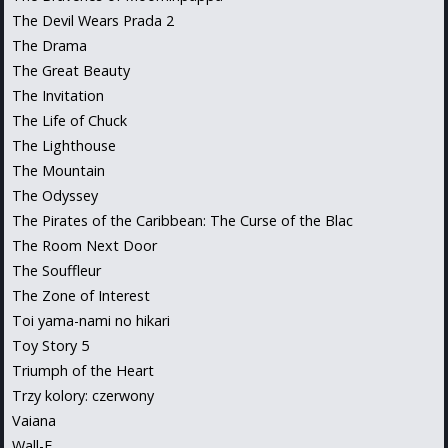
The Devil Wears Prada 2
The Drama
The Great Beauty
The Invitation
The Life of Chuck
The Lighthouse
The Mountain
The Odyssey
The Pirates of the Caribbean: The Curse of the Blac
The Room Next Door
The Souffleur
The Zone of Interest
Toi yama-nami no hikari
Toy Story 5
Triumph of the Heart
Trzy kolory: czerwony
Vaiana
Wall-E