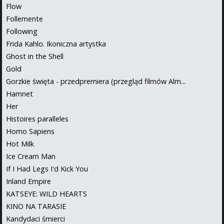
Flow
Follemente
Following
Frida Kahlo. Ikoniczna artystka
Ghost in the Shell
Gold
Gorzkie święta - przedpremiera (przegląd filmów Alm...
Hamnet
Her
Histoires paralleles
Homo Sapiens
Hot Milk
Ice Cream Man
If I Had Legs I'd Kick You
Inland Empire
KATSEYE: WILD HEARTS
KINO NA TARASIE
Kandydaci śmierci