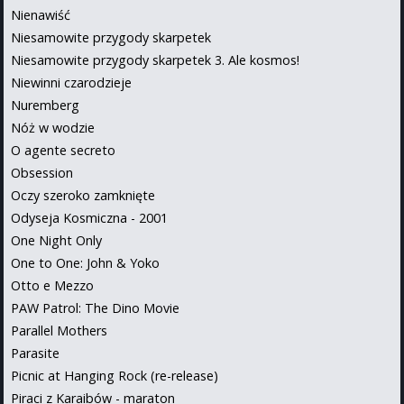
Nienawiść
Niesamowite przygody skarpetek
Niesamowite przygody skarpetek 3. Ale kosmos!
Niewinni czarodzieje
Nuremberg
Nóż w wodzie
O agente secreto
Obsession
Oczy szeroko zamknięte
Odyseja Kosmiczna - 2001
One Night Only
One to One: John & Yoko
Otto e Mezzo
PAW Patrol: The Dino Movie
Parallel Mothers
Parasite
Picnic at Hanging Rock (re-release)
Piraci z Karaibów - maraton