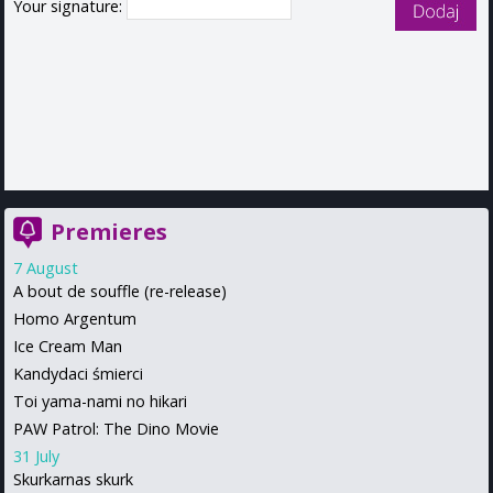
Your signature:
Premieres
7 August
A bout de souffle (re-release)
Homo Argentum
Ice Cream Man
Kandydaci śmierci
Toi yama-nami no hikari
PAW Patrol: The Dino Movie
31 July
Skurkarnas skurk