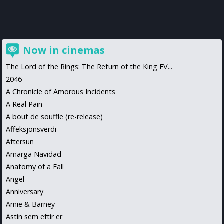
Now in cinemas
The Lord of the Rings: The Return of the King EV...
2046
A Chronicle of Amorous Incidents
A Real Pain
A bout de souffle (re-release)
Affeksjonsverdi
Aftersun
Amarga Navidad
Anatomy of a Fall
Angel
Anniversary
Arnie & Barney
Astin sem eftir er