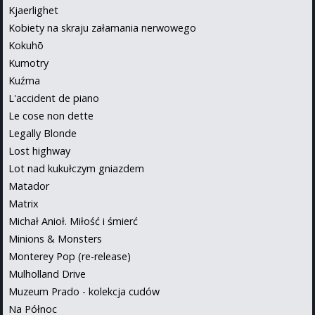
Kjaerlighet
Kobiety na skraju załamania nerwowego
Kokuhō
Kumotry
Kuźma
L'accident de piano
Le cose non dette
Legally Blonde
Lost highway
Lot nad kukułczym gniazdem
Matador
Matrix
Michał Anioł. Miłość i śmierć
Minions & Monsters
Monterey Pop (re-release)
Mulholland Drive
Muzeum Prado - kolekcja cudów
Na Północ