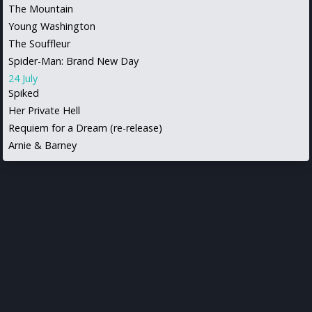
The Mountain
Young Washington
The Souffleur
Spider-Man: Brand New Day
24 July
Spiked
Her Private Hell
Requiem for a Dream (re-release)
Arnie & Barney