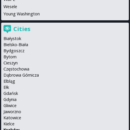
Wesele
Young Washington
Cities
Białystok
Bielsko-Biała
Bydgoszcz
Bytom
Cieszyn
Częstochowa
Dąbrowa Górnicza
Elbląg
Ełk
Gdańsk
Gdynia
Gliwice
Jaworzno
Katowice
Kielce
Kraków