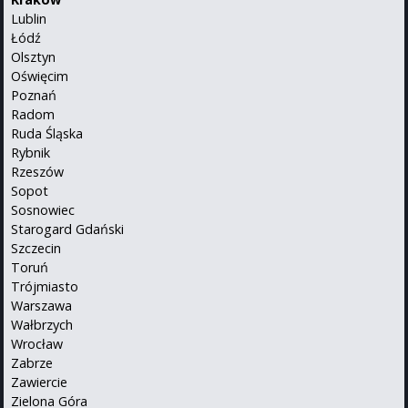
Lublin
Łódź
Olsztyn
Oświęcim
Poznań
Radom
Ruda Śląska
Rybnik
Rzeszów
Sopot
Sosnowiec
Starogard Gdański
Szczecin
Toruń
Trójmiasto
Warszawa
Wałbrzych
Wrocław
Zabrze
Zawiercie
Zielona Góra