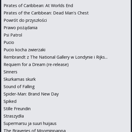
Pirates of Caribbean: At Worlds End
Pirates of the Caribbean: Dead Man's Chest
Powrót do przyszłości
Prawo pożądania
Psi Patrol
Pucio
Pucio kocha zwierzaki
Rembrandt z The National Gallery w Londynie i Rijks...
Requiem for a Dream (re-release)
Sinners
Skurkarnas skurk
Sound of Falling
Spider-Man: Brand New Day
Spiked
Stille Freundin
Straszydła
Supermarsu ja suuri huijaus
The Braveries of Moominpappa