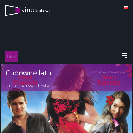
kino
.krakow.pl
Film
Cudowne lato
Directed by:
Ryszard Brylski