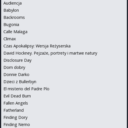
Audiencja
Babylon
Backrooms
Bugonia
Calle Malaga
Climax
Czas Apokalipsy: Wersja Reżyserska
David Hockney. Pejzaże, portrety i martwe natury
Disclosure Day
Dom dobry
Donnie Darko
Dzieci z Bullerbyn
El misterio del Padre Pío
Evil Dead Burn
Fallen Angels
Fatherland
Finding Dory
Finding Nemo