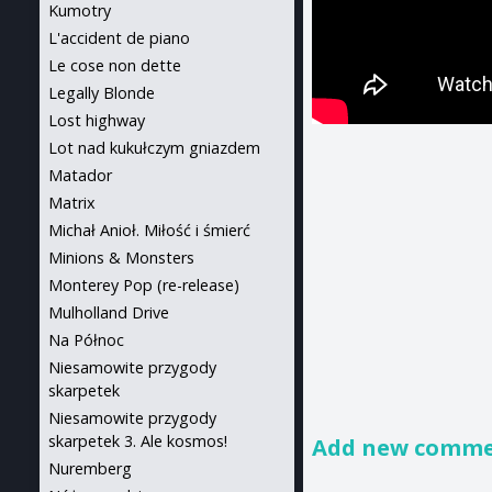
Kumotry
L'accident de piano
Le cose non dette
Legally Blonde
Lost highway
Lot nad kukułczym gniazdem
Matador
Matrix
Michał Anioł. Miłość i śmierć
Minions & Monsters
Monterey Pop (re-release)
Mulholland Drive
Na Północ
Niesamowite przygody
skarpetek
Niesamowite przygody
skarpetek 3. Ale kosmos!
Add new comm
Nuremberg