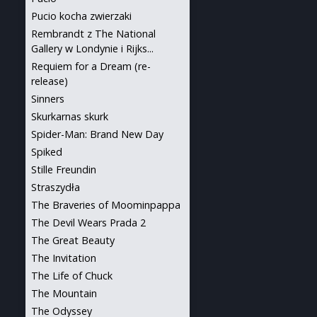
Pucio kocha zwierzaki
Rembrandt z The National
Gallery w Londynie i Rijks...
Requiem for a Dream (re-
release)
Sinners
Skurkarnas skurk
Spider-Man: Brand New Day
Spiked
Stille Freundin
Straszydła
The Braveries of Moominpappa
The Devil Wears Prada 2
The Great Beauty
The Invitation
The Life of Chuck
The Mountain
The Odyssey