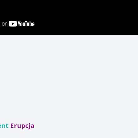
ent
Erupcja