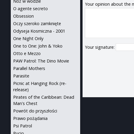
Nóż w wodzie
Your opinion about the 
O agente secreto
Obsession
Oczy szeroko zamknięte
Odyseja Kosmiczna - 2001
One Night Only
One to One: John & Yoko
Your signature:
Otto e Mezzo
PAW Patrol: The Dino Movie
Parallel Mothers
Parasite
Picnic at Hanging Rock (re-
release)
Pirates of the Caribbean: Dead
Man's Chest
Powrót do przyszłości
Prawo pożądania
Psi Patrol
Pucio