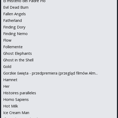
El misterio del Padre Pío
Evil Dead Burn
Fallen Angels
Fatherland
Finding Dory
Finding Nemo
Flow
Follemente
Ghost Elephants
Ghost in the Shell
Gold
Gorzkie święta - przedpremiera (przegląd filmów Alm...
Hamnet
Her
Histoires paralleles
Homo Sapiens
Hot Milk
Ice Cream Man