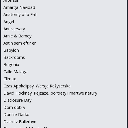
Aftersun
Amarga Navidad
Anatomy of a Fall
Angel
Anniversary
Arnie & Barney
Astin sem eftir er
Babylon
Backrooms
Bugonia
Calle Malaga
Climax
Czas Apokalipsy: Wersja Reżyserska
David Hockney. Pejzaże, portrety i martwe natury
Disclosure Day
Dom dobry
Donnie Darko
Dzieci z Bullerbyn