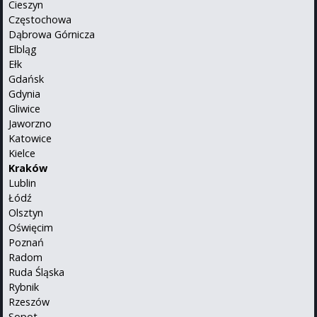
Cieszyn
Częstochowa
Dąbrowa Górnicza
Elbląg
Ełk
Gdańsk
Gdynia
Gliwice
Jaworzno
Katowice
Kielce
Kraków
Lublin
Łódź
Olsztyn
Oświęcim
Poznań
Radom
Ruda Śląska
Rybnik
Rzeszów
Sopot