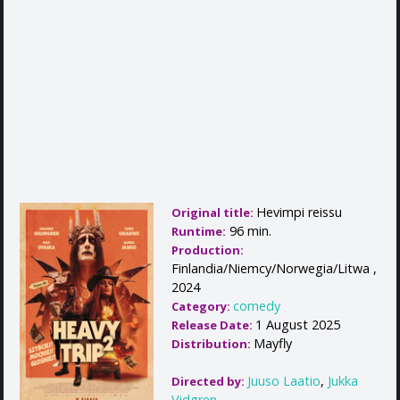
Hevimpi reissu
Original title:
96 min.
Runtime:
Production:
Finlandia/Niemcy/Norwegia/Litwa ,
2024
comedy
Category:
1 August 2025
Release Date:
Mayfly
Distribution:
Juuso Laatio
,
Jukka
Directed by:
Vidgren