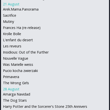
21 August
Arek.Mama.Panorama
Sacrifice
Mutiny
Frances Ha (re-release)
Krolle Bolle
L'enfant du desert
Les reveurs
Insidious: Out of the Further
Nouvelle Vague
Was Marielle weiss
Pucio kocha zwierzaki
Primavera
The Wrong Girls
28 August
Amarga Navidad
The Dog Stars
Harry Potter and the Sorcerer's Stone 25th Annivers