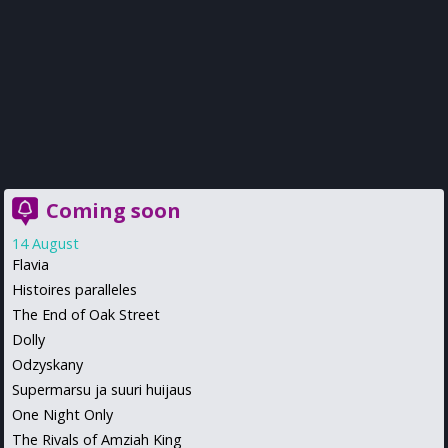
Coming soon
14 August
Flavia
Histoires paralleles
The End of Oak Street
Dolly
Odzyskany
Supermarsu ja suuri huijaus
One Night Only
The Rivals of Amziah King