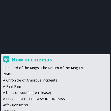
Now in cinemas
The Lord of the Rings: The Return of the King EV...
2046
A Chronicle of Amorous Incidents
A Real Pain
A bout de souffle (re-release)
ATEEZ : LIGHT THE WAY IN CINEMAS
Affeksjonsverdi