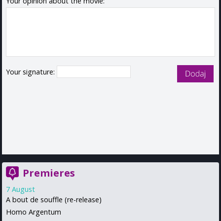
Your opinion about the movie:
Your signature:
Premieres
7 August
A bout de souffle (re-release)
Homo Argentum