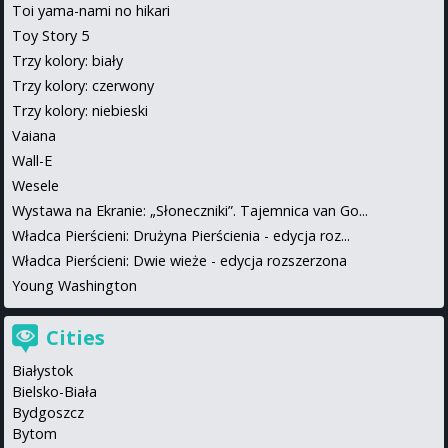
Toi yama-nami no hikari
Toy Story 5
Trzy kolory: biały
Trzy kolory: czerwony
Trzy kolory: niebieski
Vaiana
Wall-E
Wesele
Wystawa na Ekranie: „Słoneczniki”. Tajemnica van Go...
Władca Pierścieni: Drużyna Pierścienia - edycja roz...
Władca Pierścieni: Dwie wieże - edycja rozszerzona
Young Washington
Cities
Białystok
Bielsko-Biała
Bydgoszcz
Bytom