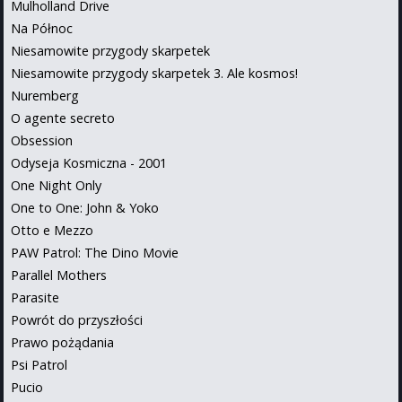
Mulholland Drive
Na Północ
Niesamowite przygody skarpetek
Niesamowite przygody skarpetek 3. Ale kosmos!
Nuremberg
O agente secreto
Obsession
Odyseja Kosmiczna - 2001
One Night Only
One to One: John & Yoko
Otto e Mezzo
PAW Patrol: The Dino Movie
Parallel Mothers
Parasite
Powrót do przyszłości
Prawo pożądania
Psi Patrol
Pucio