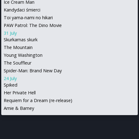
Ice Cream Man
Kandydaci śmierci
Toi yama-nami no hikari
PAW Patrol: The Dino Movie
31 July
Skurkarnas skurk
The Mountain
Young Washington
The Souffleur
Spider-Man: Brand New Day
24 July
Spiked
Her Private Hell
Requiem for a Dream (re-release)
Arnie & Barney