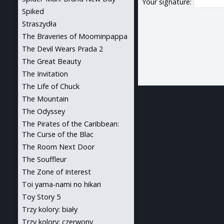
Your signature:
Spiked
Straszydła
The Braveries of Moominpappa
The Devil Wears Prada 2
The Great Beauty
The Invitation
The Life of Chuck
The Mountain
The Odyssey
The Pirates of the Caribbean:
The Curse of the Blac
The Room Next Door
The Souffleur
The Zone of Interest
Toi yama-nami no hikari
Toy Story 5
Trzy kolory: biały
Trzy kolory: czerwony