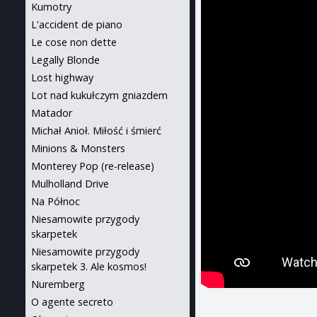
Kumotry
L'accident de piano
Le cose non dette
Legally Blonde
Lost highway
Lot nad kukułczym gniazdem
Matador
Michał Anioł. Miłość i śmierć
Minions & Monsters
Monterey Pop (re-release)
Mulholland Drive
Na Północ
Niesamowite przygody
skarpetek
Niesamowite przygody
skarpetek 3. Ale kosmos!
Nuremberg
O agente secreto