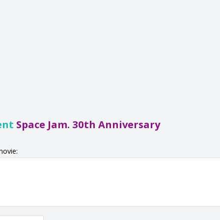
ent
Space Jam. 30th Anniversary
movie: