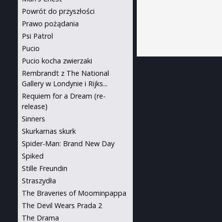
Powrót do przyszłości
Prawo pożądania
Psi Patrol
Pucio
Pucio kocha zwierzaki
Rembrandt z The National
Gallery w Londynie i Rijks...
Requiem for a Dream (re-
release)
Sinners
Skurkarnas skurk
Spider-Man: Brand New Day
Spiked
Stille Freundin
Straszydła
The Braveries of Moominpappa
The Devil Wears Prada 2
The Drama