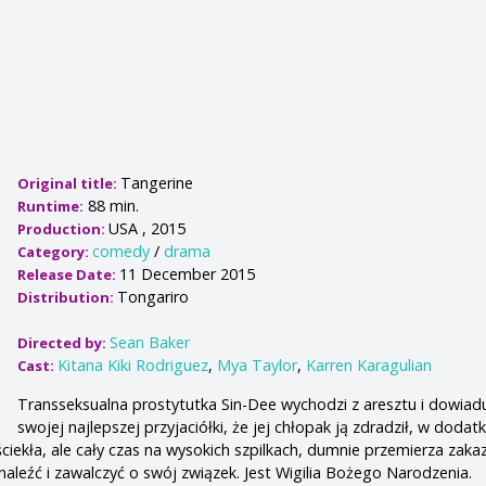
Tangerine
Original title:
88 min.
Runtime:
USA , 2015
Production:
comedy
/
drama
Category:
11 December 2015
Release Date:
Tongariro
Distribution:
Sean Baker
Directed by:
Kitana Kiki Rodriguez
,
Mya Taylor
,
Karren Karagulian
Cast:
Transseksualna prostytutka Sin-Dee wychodzi z aresztu i dowiadu
swojej najlepszej przyjaciółki, że jej chłopak ją zdradził, w dodat
ciekła, ale cały czas na wysokich szpilkach, dumnie przemierza zakaz
aleźć i zawalczyć o swój związek. Jest Wigilia Bożego Narodzenia.