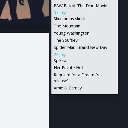
PAW Patrol: The Dino Movie
31 July
Skurkarnas skurk
The Mountain
Young Washington
The Souffleur
Spider-Man: Brand New Day
24 July
Spiked
Her Private Hell
Requiem for a Dream (re-
release)
Arnie & Barney