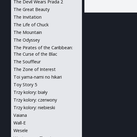
The Devil Wears Prada 2
The Great Beauty
The Invitation
The Life of Chuck
The Mountain
The Odyssey
The Pirates of the Caribbean:
The Curse of the Blac
The Souffleur
The Zone of Interest
Toi yama-nami no hikari
Toy Story 5
Trzy kolory: biały
Trzy kolory: czerwony
Trzy kolory: niebieski
Vaiana
Wall-E
Wesele