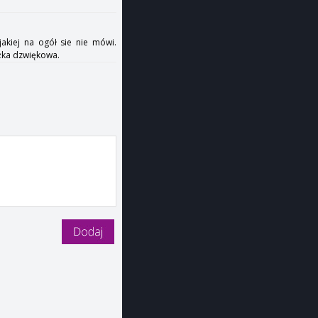
jakiej na ogół sie nie mówi.
eżka dzwiękowa.