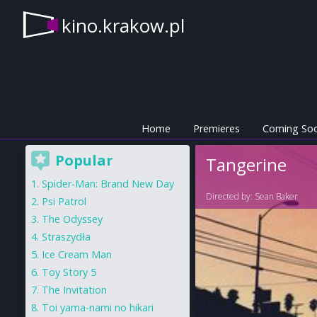
kino.krakow.pl
Home
Premieres
Coming So
Popular
Tangerine
Spider-Man: Brand New Day
Directed by:
Sean Baker
Psi Patrol
The Odyssey
Straszydła
Ice Cream Man
Toy Story 5
The Invitation
Toi yama-nami no hikari