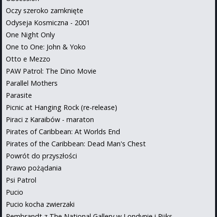
Obsession
Oczy szeroko zamknięte
Odyseja Kosmiczna - 2001
One Night Only
One to One: John & Yoko
Otto e Mezzo
PAW Patrol: The Dino Movie
Parallel Mothers
Parasite
Picnic at Hanging Rock (re-release)
Piraci z Karaibów - maraton
Pirates of Caribbean: At Worlds End
Pirates of the Caribbean: Dead Man's Chest
Powrót do przyszłości
Prawo pożądania
Psi Patrol
Pucio
Pucio kocha zwierzaki