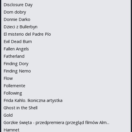
Disclosure Day
Dom dobry
Donnie Darko
Dzieci z Bullerbyn
El misterio del Padre Pío
Evil Dead Burn
Fallen Angels
Fatherland
Finding Dory
Finding Nemo
Flow
Follemente
Following
Frida Kahlo. Ikoniczna artystka
Ghost in the Shell
Gold
Gorzkie święta - przedpremiera (przegląd filmów Alm...
Hamnet