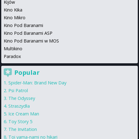
Kijów
Kino Kika
Kino Mikro
Kino Pod Baranami
Kino Pod Baranami ASP
Kino Pod Baranami w MOS
Multikino
Paradox
Popular
Spider-Man: Brand New Day
Psi Patrol
The Odyssey
Straszydła
Ice Cream Man
Toy Story 5
The Invitation
Toi yama-nami no hikari