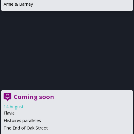
Arnie & Barney
Coming soon
14 August
Flavia
Histoires paralleles
The End of Oak Street