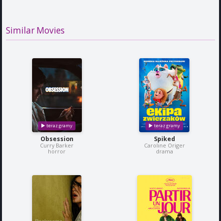
Similar Movies
Obsession
Spiked
Curry Barker
Caroline Origer
horror
drama