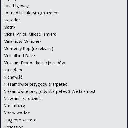
Lost highway
Lot nad kukułczym gniazdem
Matador
Matrix
Michał Anioł. Miłość i śmierć
Minions & Monsters
Monterey Pop (re-release)
Mulholland Drive
Muzeum Prado - kolekcja cudów
Na Północ
Nienawiść
Niesamowite przygody skarpetek
Niesamowite przygody skarpetek 3. Ale kosmos!
Niewinni czarodzieje
Nuremberg
Nóż w wodzie
O agente secreto