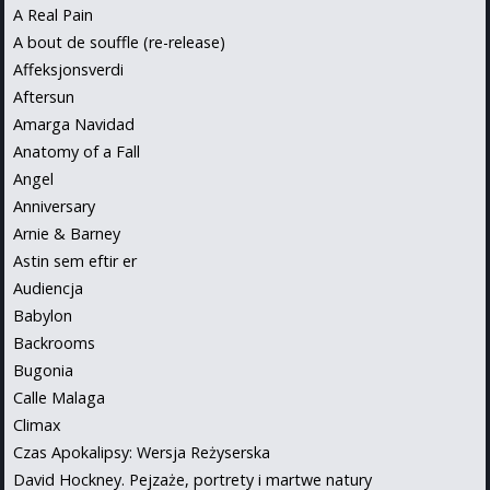
A Real Pain
A bout de souffle (re-release)
Affeksjonsverdi
Aftersun
Amarga Navidad
Anatomy of a Fall
Angel
Anniversary
Arnie & Barney
Astin sem eftir er
Audiencja
Babylon
Backrooms
Bugonia
Calle Malaga
Climax
Czas Apokalipsy: Wersja Reżyserska
David Hockney. Pejzaże, portrety i martwe natury