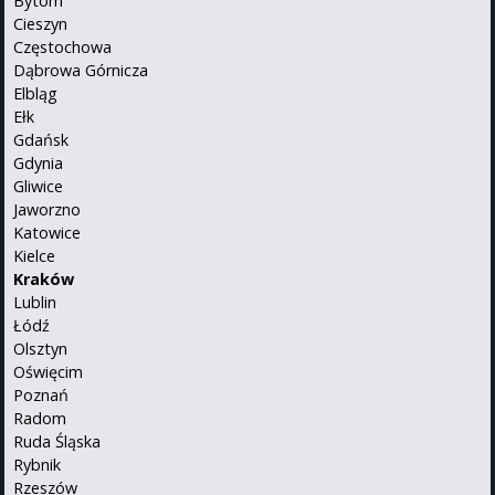
Bytom
Cieszyn
Częstochowa
Dąbrowa Górnicza
Elbląg
Ełk
Gdańsk
Gdynia
Gliwice
Jaworzno
Katowice
Kielce
Kraków
Lublin
Łódź
Olsztyn
Oświęcim
Poznań
Radom
Ruda Śląska
Rybnik
Rzeszów