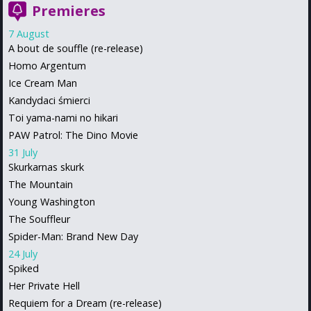
Premieres
7 August
A bout de souffle (re-release)
Homo Argentum
Ice Cream Man
Kandydaci śmierci
Toi yama-nami no hikari
PAW Patrol: The Dino Movie
31 July
Skurkarnas skurk
The Mountain
Young Washington
The Souffleur
Spider-Man: Brand New Day
24 July
Spiked
Her Private Hell
Requiem for a Dream (re-release)