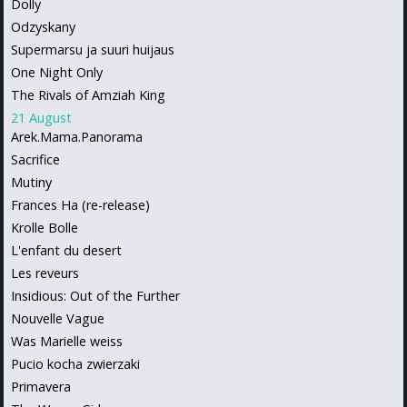
Dolly
Odzyskany
Supermarsu ja suuri huijaus
One Night Only
The Rivals of Amziah King
21 August
Arek.Mama.Panorama
Sacrifice
Mutiny
Frances Ha (re-release)
Krolle Bolle
L'enfant du desert
Les reveurs
Insidious: Out of the Further
Nouvelle Vague
Was Marielle weiss
Pucio kocha zwierzaki
Primavera