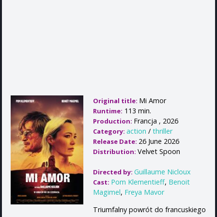
Mi Amor
Original title:
113 min.
Runtime:
Francja , 2026
Production:
action
/
thriller
Category:
26 June 2026
Release Date:
Velvet Spoon
Distribution:
Guillaume Nicloux
Directed by:
Pom Klementieff
,
Benoit
Cast:
Magimel
,
Freya Mavor
Triumfalny powrót do francuskiego