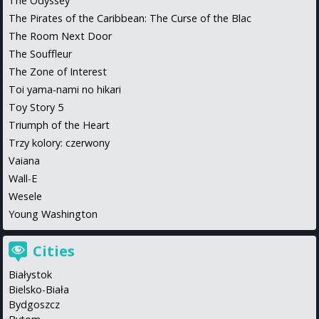
The Odyssey
The Pirates of the Caribbean: The Curse of the Blac
The Room Next Door
The Souffleur
The Zone of Interest
Toi yama-nami no hikari
Toy Story 5
Triumph of the Heart
Trzy kolory: czerwony
Vaiana
Wall-E
Wesele
Young Washington
Cities
Białystok
Bielsko-Biała
Bydgoszcz