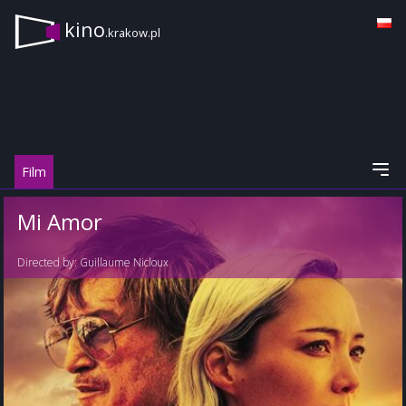
kino
.krakow.pl
Film
Mi Amor
Directed by:
Guillaume Nicloux