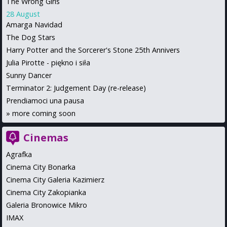
The Wrong Girls
28 August
Amarga Navidad
The Dog Stars
Harry Potter and the Sorcerer's Stone 25th Annivers
Julia Pirotte - piękno i siła
Sunny Dancer
Terminator 2: Judgement Day (re-release)
Prendiamoci una pausa
»
more coming soon
Cinemas
Agrafka
Cinema City Bonarka
Cinema City Galeria Kazimierz
Cinema City Zakopianka
Galeria Bronowice Mikro
IMAX