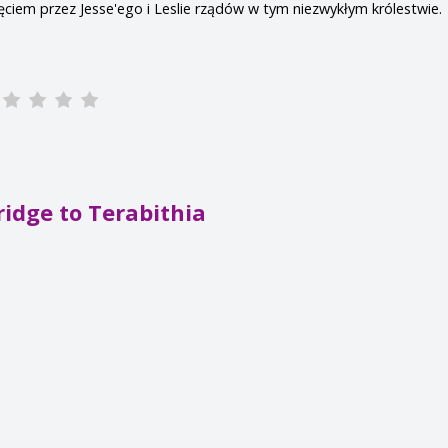
ęciem przez Jesse'ego i Leslie rządów w tym niezwykłym królestwie.
ridge to Terabithia