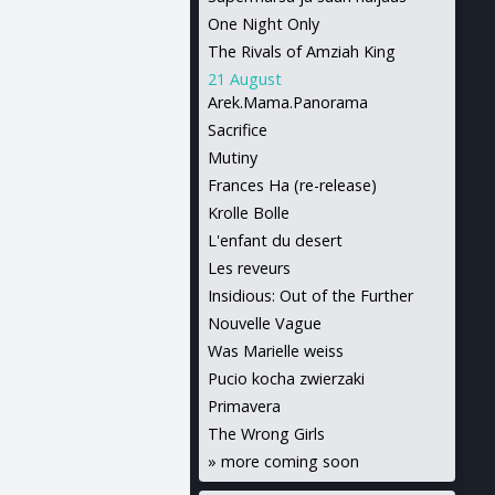
One Night Only
The Rivals of Amziah King
21 August
Arek.Mama.Panorama
Sacrifice
Mutiny
Frances Ha (re-release)
Krolle Bolle
L'enfant du desert
Les reveurs
Insidious: Out of the Further
Nouvelle Vague
Was Marielle weiss
Pucio kocha zwierzaki
Primavera
The Wrong Girls
»
more coming soon