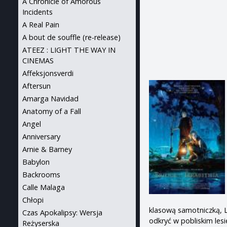
A Chronicle of Amorous
Incidents
A Real Pain
A bout de souffle (re-release)
ATEEZ : LIGHT THE WAY IN
CINEMAS
Affeksjonsverdi
Aftersun
Amarga Navidad
Anatomy of a Fall
Angel
Anniversary
Arnie & Barney
Babylon
Backrooms
Calle Malaga
Chłopi
klasową samotniczką, Le
Czas Apokalipsy: Wersja
odkryć w pobliskim lesi
Reżyserska