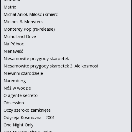
Matrix
Michał Anioł. Miłość i śmierć
Minions & Monsters
Monterey Pop (re-release)
Mulholland Drive
Na Północ
Nienawiść
Niesamowite przygody skarpetek
Niesamowite przygody skarpetek 3. Ale kosmos!
Niewinni czarodzieje
Nuremberg
Nóż w wodzie
O agente secreto
Obsession
Oczy szeroko zamknięte
Odyseja Kosmiczna - 2001
One Night Only