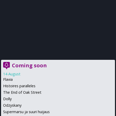
Coming soon
14 August
Flavia
Histoires paralleles
The End of Oak Street
Dolly
Odzyskany
Supermarsu ja suuri huijaus