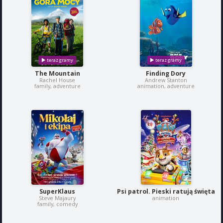
The Mountain
Finding Dory
Rachel House
Andrew Stanton
family, adventure
animation, adventure
SuperKlaus
Psi patrol. Pieski ratują święta
Steve Majaury
animation
family, comedy