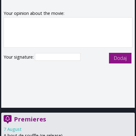
Your opinion about the movie:
Your signature:
Premieres
7 August
A bout de souffle (re-release)