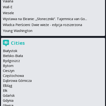
Vaiana
Wall-E
Wesele
Wystawa na Ekranie: „Słoneczniki”. Tajemnica van Go...
Władca Pierścieni: Dwie wieże - edycja rozszerzona
Young Washington
Cities
Białystok
Bielsko-Biała
Bydgoszcz
Bytom
Cieszyn
Częstochowa
Dąbrowa Górnicza
Elbląg
Ełk
Gdańsk
Gdynia
Gliwice