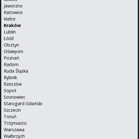
Jaworzno
Katowice
Kielce
Kraków
Lublin
Łódź
Olsztyn
Oświęcim
Poznań
Radom
Ruda Śląska
Rybnik
Rzeszów
Sopot
Sosnowiec
Starogard Gdański
Szczecin
Toruń
Trójmiasto
Warszawa
Wałbrzych