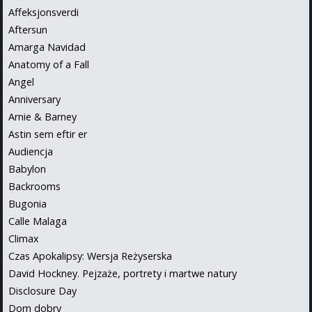
Affeksjonsverdi
Aftersun
Amarga Navidad
Anatomy of a Fall
Angel
Anniversary
Arnie & Barney
Astin sem eftir er
Audiencja
Babylon
Backrooms
Bugonia
Calle Malaga
Climax
Czas Apokalipsy: Wersja Reżyserska
David Hockney. Pejzaże, portrety i martwe natury
Disclosure Day
Dom dobry