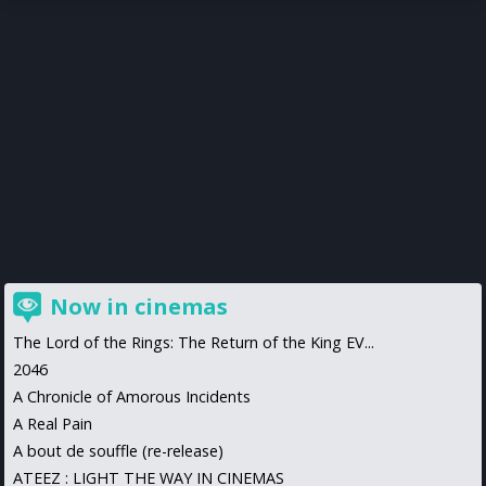
Now in cinemas
The Lord of the Rings: The Return of the King EV...
2046
A Chronicle of Amorous Incidents
A Real Pain
A bout de souffle (re-release)
ATEEZ : LIGHT THE WAY IN CINEMAS