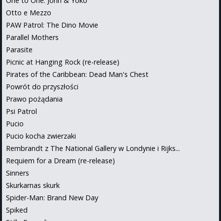
One to One: John & Yoko
Otto e Mezzo
PAW Patrol: The Dino Movie
Parallel Mothers
Parasite
Picnic at Hanging Rock (re-release)
Pirates of the Caribbean: Dead Man's Chest
Powrót do przyszłości
Prawo pożądania
Psi Patrol
Pucio
Pucio kocha zwierzaki
Rembrandt z The National Gallery w Londynie i Rijks...
Requiem for a Dream (re-release)
Sinners
Skurkarnas skurk
Spider-Man: Brand New Day
Spiked