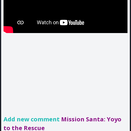
Add new comment
Mission Santa: Yoyo
to the Rescue