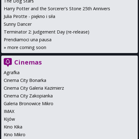
The Dog Stars
Harry Potter and the Sorcerer's Stone 25th Annivers
Julia Pirotte - piękno i siła
Sunny Dancer
Terminator 2: Judgement Day (re-release)
Prendiamoci una pausa
»
more coming soon
Cinemas
Agrafka
Cinema City Bonarka
Cinema City Galeria Kazimierz
Cinema City Zakopianka
Galeria Bronowice Mikro
IMAX
Kijów
Kino Kika
Kino Mikro