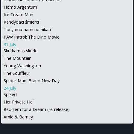
Homo Argentum
Ice Cream Man
Kandydaci śmierci
Toi yama-nami no hikari
PAW Patrol: The Dino Movie
31 July
Skurkarnas skurk
The Mountain
Young Washington
The Souffleur
Spider-Man: Brand New Day
24 July
Spiked
Her Private Hell
Requiem for a Dream (re-release)
Arnie & Barney