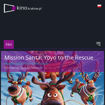
kino
.krakow.pl
Film
Mission Santa: Yoyo to the Rescue
Mission Santa: Yoyo to the rescue
Directed by:
Damjan Mitrevski