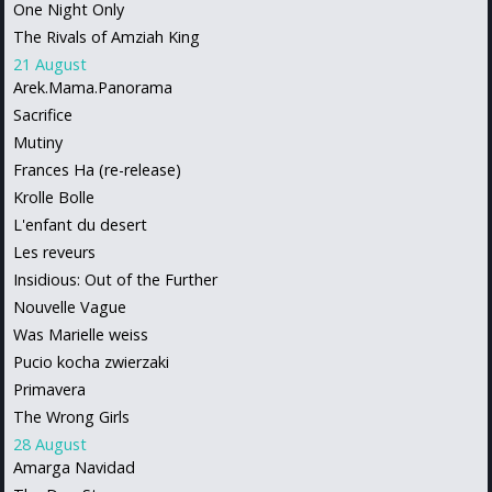
One Night Only
The Rivals of Amziah King
21 August
Arek.Mama.Panorama
Sacrifice
Mutiny
Frances Ha (re-release)
Krolle Bolle
L'enfant du desert
Les reveurs
Insidious: Out of the Further
Nouvelle Vague
Was Marielle weiss
Pucio kocha zwierzaki
Primavera
The Wrong Girls
28 August
Amarga Navidad