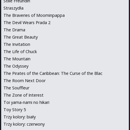
Stille Freundin
Straszydła
The Braveries of Moominpappa
The Devil Wears Prada 2
The Drama
The Great Beauty
The Invitation
The Life of Chuck
The Mountain
The Odyssey
The Pirates of the Caribbean: The Curse of the Blac
The Room Next Door
The Souffleur
The Zone of Interest
Toi yama-nami no hikari
Toy Story 5
Trzy kolory: biały
Trzy kolory: czerwony