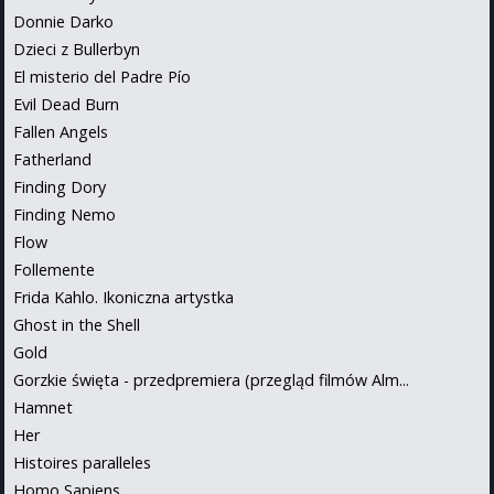
Donnie Darko
Dzieci z Bullerbyn
El misterio del Padre Pío
Evil Dead Burn
Fallen Angels
Fatherland
Finding Dory
Finding Nemo
Flow
Follemente
Frida Kahlo. Ikoniczna artystka
Ghost in the Shell
Gold
Gorzkie święta - przedpremiera (przegląd filmów Alm...
Hamnet
Her
Histoires paralleles
Homo Sapiens