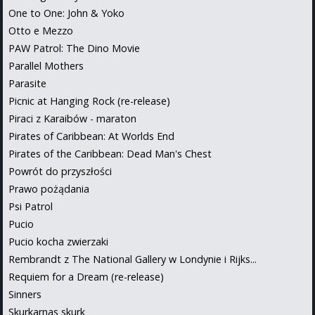
One to One: John & Yoko
Otto e Mezzo
PAW Patrol: The Dino Movie
Parallel Mothers
Parasite
Picnic at Hanging Rock (re-release)
Piraci z Karaibów - maraton
Pirates of Caribbean: At Worlds End
Pirates of the Caribbean: Dead Man's Chest
Powrót do przyszłości
Prawo pożądania
Psi Patrol
Pucio
Pucio kocha zwierzaki
Rembrandt z The National Gallery w Londynie i Rijks...
Requiem for a Dream (re-release)
Sinners
Skurkarnas skurk