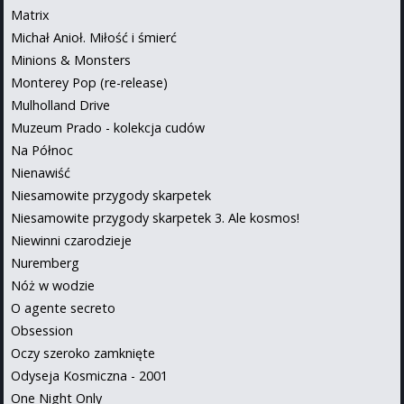
Matrix
Michał Anioł. Miłość i śmierć
Minions & Monsters
Monterey Pop (re-release)
Mulholland Drive
Muzeum Prado - kolekcja cudów
Na Północ
Nienawiść
Niesamowite przygody skarpetek
Niesamowite przygody skarpetek 3. Ale kosmos!
Niewinni czarodzieje
Nuremberg
Nóż w wodzie
O agente secreto
Obsession
Oczy szeroko zamknięte
Odyseja Kosmiczna - 2001
One Night Only