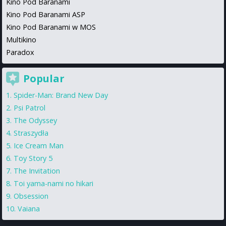
Kino Pod Baranami
Kino Pod Baranami ASP
Kino Pod Baranami w MOS
Multikino
Paradox
Popular
Spider-Man: Brand New Day
Psi Patrol
The Odyssey
Straszydła
Ice Cream Man
Toy Story 5
The Invitation
Toi yama-nami no hikari
Obsession
Vaiana