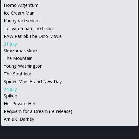
Homo Argentum
Ice Cream Man
Kandydaci śmierci
Toi yama-nami no hikari
PAW Patrol: The Dino Movie
31 July
Skurkarnas skurk
The Mountain
Young Washington
The Souffleur
Spider-Man: Brand New Day
24 July
Spiked
Her Private Hell
Requiem for a Dream (re-release)
Arnie & Barney