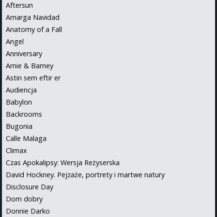
Aftersun
Amarga Navidad
Anatomy of a Fall
Angel
Anniversary
Arnie & Barney
Astin sem eftir er
Audiencja
Babylon
Backrooms
Bugonia
Calle Malaga
Climax
Czas Apokalipsy: Wersja Reżyserska
David Hockney. Pejzaże, portrety i martwe natury
Disclosure Day
Dom dobry
Donnie Darko