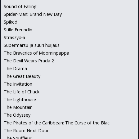
Sound of Falling
Spider-Man: Brand New Day
Spiked
Stille Freundin
Straszydła
Supermarsu ja suuri huijaus
The Braveries of Moominpappa
The Devil Wears Prada 2
The Drama
The Great Beauty
The Invitation
The Life of Chuck
The Lighthouse
The Mountain
The Odyssey
The Pirates of the Caribbean: The Curse of the Blac
The Room Next Door
The Souffleur