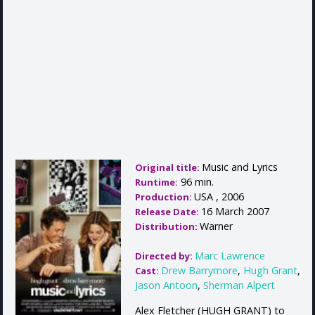
Music and Lyrics
Original title:
96 min.
Runtime:
USA , 2006
Production:
16 March 2007
Release Date:
Warner
Distribution:
Marc Lawrence
Directed by:
Drew Barrymore
,
Hugh Grant
,
Cast:
Jason Antoon
,
Sherman Alpert
Alex Fletcher (HUGH GRANT) to