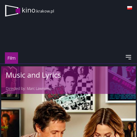
kino
.krakow.pl
Film
Music and Lyrics
Directed by:
Marc Lawrence