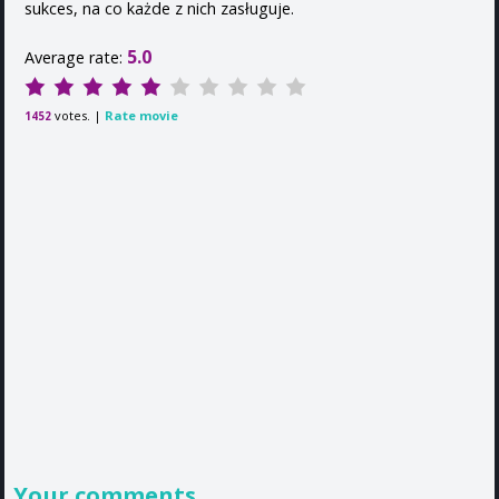
sukces, na co każde z nich zasługuje.
5.0
Average rate:
votes. |
Rate movie
1452
Your comments