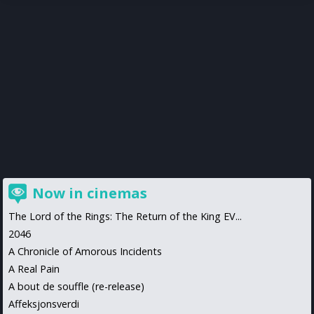
Now in cinemas
The Lord of the Rings: The Return of the King EV...
2046
A Chronicle of Amorous Incidents
A Real Pain
A bout de souffle (re-release)
Affeksjonsverdi