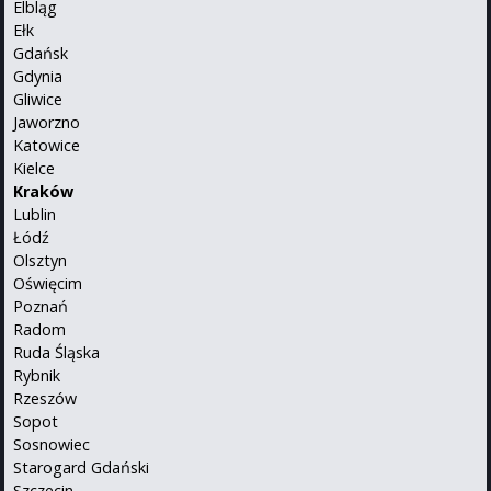
Elbląg
Ełk
Gdańsk
Gdynia
Gliwice
Jaworzno
Katowice
Kielce
Kraków
Lublin
Łódź
Olsztyn
Oświęcim
Poznań
Radom
Ruda Śląska
Rybnik
Rzeszów
Sopot
Sosnowiec
Starogard Gdański
Szczecin