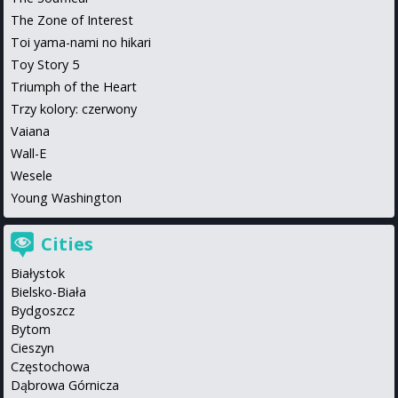
The Zone of Interest
Toi yama-nami no hikari
Toy Story 5
Triumph of the Heart
Trzy kolory: czerwony
Vaiana
Wall-E
Wesele
Young Washington
Cities
Białystok
Bielsko-Biała
Bydgoszcz
Bytom
Cieszyn
Częstochowa
Dąbrowa Górnicza