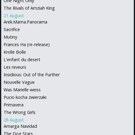
One Night Only
The Rivals of Amziah King
21 August
Arek.Mama.Panorama
Sacrifice
Mutiny
Frances Ha (re-release)
Krolle Bolle
L'enfant du desert
Les reveurs
Insidious: Out of the Further
Nouvelle Vague
Was Marielle weiss
Pucio kocha zwierzaki
Primavera
The Wrong Girls
28 August
Amarga Navidad
The Dog Stars