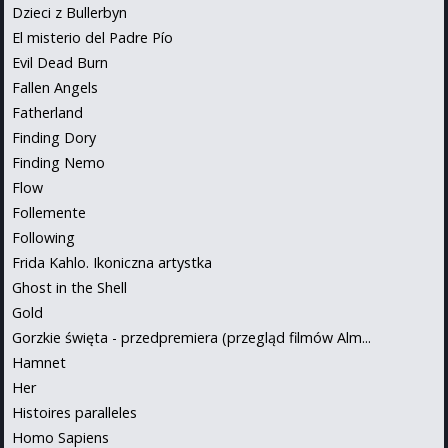
Dzieci z Bullerbyn
El misterio del Padre Pío
Evil Dead Burn
Fallen Angels
Fatherland
Finding Dory
Finding Nemo
Flow
Follemente
Following
Frida Kahlo. Ikoniczna artystka
Ghost in the Shell
Gold
Gorzkie święta - przedpremiera (przegląd filmów Alm...
Hamnet
Her
Histoires paralleles
Homo Sapiens