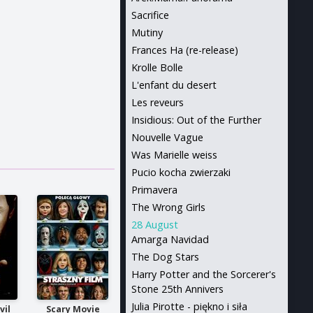
Sacrifice
Mutiny
Frances Ha (re-release)
Krolle Bolle
L'enfant du desert
Les reveurs
Insidious: Out of the Further
Nouvelle Vague
Was Marielle weiss
Pucio kocha zwierzaki
Primavera
The Wrong Girls
28 August
Amarga Navidad
The Dog Stars
Harry Potter and the Sorcerer's
Stone 25th Annivers
Julia Pirotte - piękno i siła
vil
Scary Movie