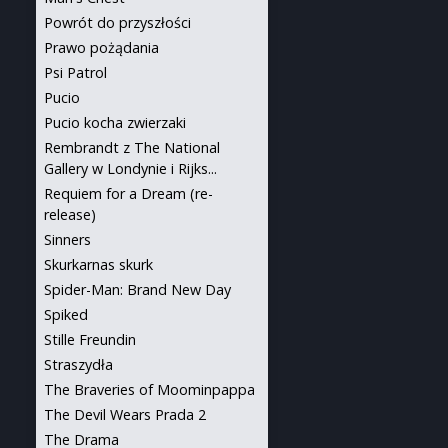
Powrót do przyszłości
Prawo pożądania
Psi Patrol
Pucio
Pucio kocha zwierzaki
Rembrandt z The National
Gallery w Londynie i Rijks...
Requiem for a Dream (re-
release)
Sinners
Skurkarnas skurk
Spider-Man: Brand New Day
Spiked
Stille Freundin
Straszydła
The Braveries of Moominpappa
The Devil Wears Prada 2
The Drama