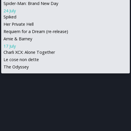
Spider-Man: Brand New Day
24 July
Spiked
Her Private Hell
Requiem for a Dream (re-release)
Arnie & Barney
17 July
Charli XCX: Alone Together
Le cose non dette
The Odyssey