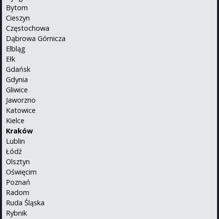
Bytom
Cieszyn
Częstochowa
Dąbrowa Górnicza
Elbląg
Ełk
Gdańsk
Gdynia
Gliwice
Jaworzno
Katowice
Kielce
Kraków
Lublin
Łódź
Olsztyn
Oświęcim
Poznań
Radom
Ruda Śląska
Rybnik