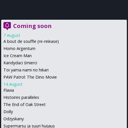
Coming soon
7 August
A bout de souffle (re-release)
Homo Argentum
Ice Cream Man
Kandydaci śmierci
Toi yama-nami no hikari
PAW Patrol: The Dino Movie
14 August
Flavia
Histoires paralleles
The End of Oak Street
Dolly
Odzyskany
Supermarsu ja suuri huijaus