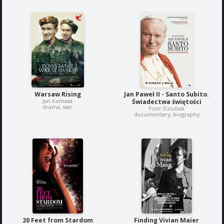
Warsaw Rising
Jan Paweł II - Santo Subito.
Jan Komasa
Świadectwa świętości
drama, war
Piotr Dziubak
documentary, biography
20 Feet from Stardom
Finding Vivian Maier