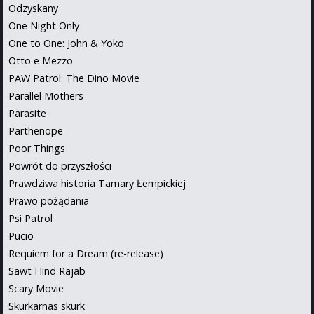
Odzyskany
One Night Only
One to One: John & Yoko
Otto e Mezzo
PAW Patrol: The Dino Movie
Parallel Mothers
Parasite
Parthenope
Poor Things
Powrót do przyszłości
Prawdziwa historia Tamary Łempickiej
Prawo pożądania
Psi Patrol
Pucio
Requiem for a Dream (re-release)
Sawt Hind Rajab
Scary Movie
Skurkarnas skurk