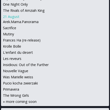
One Night Only
The Rivals of Amziah King
21 August
Arek.Mama.Panorama
Sacrifice
Mutiny
Frances Ha (re-release)
Krolle Bolle
L'enfant du desert
Les reveurs
Insidious: Out of the Further
Nouvelle Vague
Was Marielle weiss
Pucio kocha zwierzaki
Primavera
The Wrong Girls
»
more coming soon