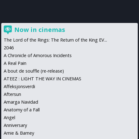
Now in cinemas
The Lord of the Rings: The Return of the King EV...
2046
A Chronicle of Amorous Incidents
A Real Pain
A bout de souffle (re-release)
ATEEZ : LIGHT THE WAY IN CINEMAS
Affeksjonsverdi
Aftersun
Amarga Navidad
Anatomy of a Fall
Angel
Anniversary
Arnie & Barney