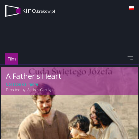
kino
.krakow.pl
Film
A Father's Heart
Corazon de Padre
Directed by:
Andres Garrigo