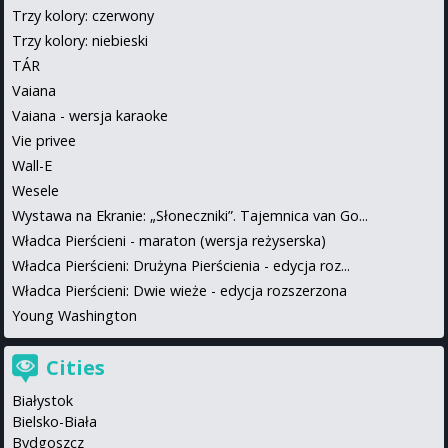
Trzy kolory: czerwony
Trzy kolory: niebieski
TÁR
Vaiana
Vaiana - wersja karaoke
Vie privee
Wall-E
Wesele
Wystawa na Ekranie: „Słoneczniki”. Tajemnica van Go...
Władca Pierścieni - maraton (wersja reżyserska)
Władca Pierścieni: Drużyna Pierścienia - edycja roz...
Władca Pierścieni: Dwie wieże - edycja rozszerzona
Young Washington
Cities
Białystok
Bielsko-Biała
Bydgoszcz