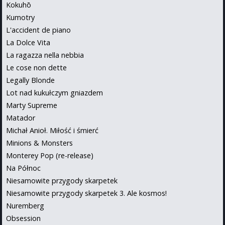
Kokuhō
Kumotry
L'accident de piano
La Dolce Vita
La ragazza nella nebbia
Le cose non dette
Legally Blonde
Lot nad kukułczym gniazdem
Marty Supreme
Matador
Michał Anioł. Miłość i śmierć
Minions & Monsters
Monterey Pop (re-release)
Na Północ
Niesamowite przygody skarpetek
Niesamowite przygody skarpetek 3. Ale kosmos!
Nuremberg
Obsession