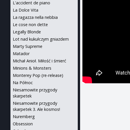
L'accident de piano
La Dolce Vita
La ragazza nella nebbia
Le cose non dette
Legally Blonde
Lot nad kukułczym gniazdem
Marty Supreme
Matador
Michał Anioł. Miłość i śmierć
Minions & Monsters
Monterey Pop (re-release)
Na Północ
Niesamowite przygody
skarpetek
Niesamowite przygody
skarpetek 3. Ale kosmos!
Nuremberg
Obsession