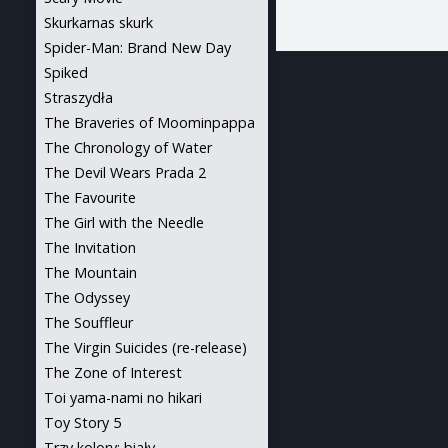
Skurkarnas skurk
Spider-Man: Brand New Day
Spiked
Straszydła
The Braveries of Moominpappa
The Chronology of Water
The Devil Wears Prada 2
The Favourite
The Girl with the Needle
The Invitation
The Mountain
The Odyssey
The Souffleur
The Virgin Suicides (re-release)
The Zone of Interest
Toi yama-nami no hikari
Toy Story 5
Trzy kolory: biały